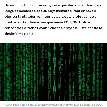
désinformation en français, ainsi que dans les différentes
langues locales de ses 88 pays membres. Pour en savoir
plus sur la plateforme internet ODIL et le projet de lutte
contre la désinformation que mène l’OIF, ONU Info a
rencontré Bertrand Levant, chef de projet « Lutte contre la
désinformation ».
Aucun pays n’est à l’abri de la désinformation pour autant l’OIF s’est dotée d’ODIL,