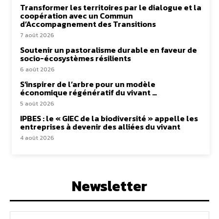
Transformer les territoires par le dialogue et la
coopération avec un Commun
d’Accompagnement des Transitions
7 août 2026
Soutenir un pastoralisme durable en faveur de
socio-écosystèmes résilients
6 août 2026
S’inspirer de l’arbre pour un modèle
économique régénératif du vivant …
5 août 2026
IPBES : le « GIEC de la biodiversité » appelle les
entreprises à devenir des alliées du vivant
4 août 2026
Newsletter