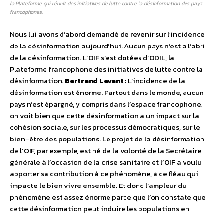
la Plateforme qui réunit des initiatives de lutte contre la désinformation des pays
francophones.
Nous lui avons d’abord demandé de revenir sur l’incidence
de la désinformation aujourd’hui. Aucun pays n’est a l’abri
de la désinformation. L’OIF s’est dotées d’ODIL, la
Plateforme francophone des initiatives de lutte contre la
désinformation.
Bertrand Levant
: L’incidence de la
désinformation est énorme. Partout dans le monde, aucun
pays n’est épargné, y compris dans l’espace francophone,
on voit bien que cette désinformation a un impact sur la
cohésion sociale, sur les processus démocratiques, sur le
bien-être des populations. Le projet de la désinformation
de l’OIF, par exemple, est né de la volonté de la Secrétaire
générale à l’occasion de la crise sanitaire et l’OIF a voulu
apporter sa contribution à ce phénomène, à ce fléau qui
impacte le bien vivre ensemble. Et donc l’ampleur du
phénomène est assez énorme parce que l’on constate que
cette désinformation peut induire les populations en