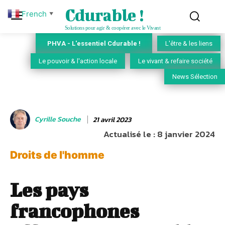
Cdurable !
French
▼
Solutions pour agir & coopérer avec le Vivant
PHVA - L'essentiel Cdurable !
L'être & les liens
Le pouvoir & l'action locale
Le vivant & refaire société
News Sélection
Cyrille Souche
21 avril 2023
Actualisé le :
8 janvier 2024
Droits de l'homme
Les pays
francophones