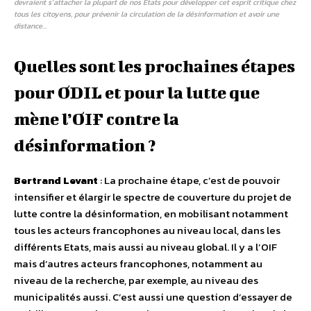
devraient s’attacher la plupart de nos Etats pour développer cet esprit critique chez
tous les citoyens, pour prévenir la circulation de la désinformation et avoir une
distance…
Quelles sont les prochaines étapes
pour ODIL et pour la lutte que
mène l’OIF contre la
désinformation ?
Bertrand Levant
: La prochaine étape, c’est de pouvoir
intensifier et élargir le spectre de couverture du projet de
lutte contre la désinformation, en mobilisant notamment
tous les acteurs francophones au niveau local, dans les
différents Etats, mais aussi au niveau global. Il y a l’OIF
mais d’autres acteurs francophones, notamment au
niveau de la recherche, par exemple, au niveau des
municipalités aussi. C’est aussi une question d’essayer de