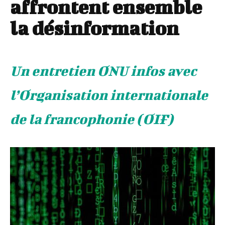
affrontent ensemble
la désinformation
Un entretien ONU infos avec
l’Organisation internationale
de la francophonie (OIF)