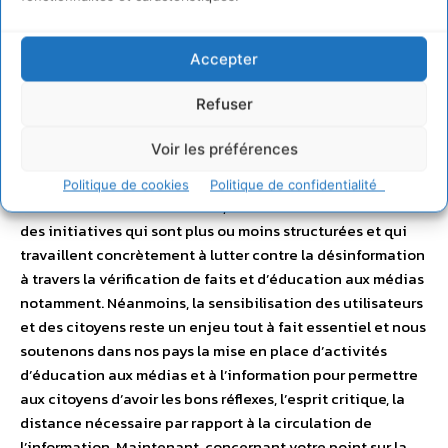
pour savoir lire et savoir qui
diffuse des informations fiables.
Accepter
Est-ce que cette plateforme
Refuser
envisage de fédérer un effort en
Voir les préférences
ce sens ?
Politique de cookies
Politique de confidentialité
Bertrand Levant
: A ce stade, on se concentre surtout sur
des initiatives qui sont plus ou moins structurées et qui
travaillent concrètement à lutter contre la désinformation
à travers la vérification de faits et d’éducation aux médias
notamment. Néanmoins, la sensibilisation des utilisateurs
et des citoyens reste un enjeu tout à fait essentiel et nous
soutenons dans nos pays la mise en place d’activités
d’éducation aux médias et à l’information pour permettre
aux citoyens d’avoir les bons réflexes, l’esprit critique, la
distance nécessaire par rapport à la circulation de
l’information. Maintenant, concernant votre point sur la