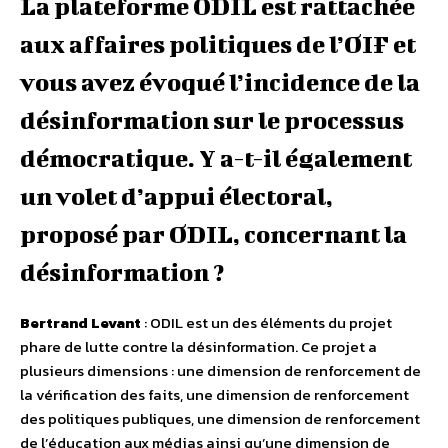
La plateforme ODIL est rattachée
aux affaires politiques de l’OIF et
vous avez évoqué l’incidence de la
désinformation sur le processus
démocratique. Y a-t-il également
un volet d’appui électoral,
proposé par ODIL, concernant la
désinformation ?
Bertrand Levant
: ODIL est un des éléments du projet
phare de lutte contre la désinformation. Ce projet a
plusieurs dimensions : une dimension de renforcement de
la vérification des faits, une dimension de renforcement
des politiques publiques, une dimension de renforcement
de l’éducation aux médias ainsi qu’une dimension de