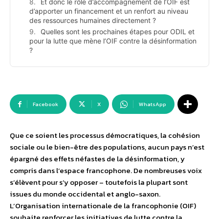
Et donc le rôle d’accompagnement de l’OIF est
d’apporter un financement et un renfort au niveau
des ressources humaines directement ?
Quelles sont les prochaines étapes pour ODIL et
pour la lutte que mène l’OIF contre la désinformation
?
Facebook
X
WhatsApp
Que ce soient les processus démocratiques, la cohésion
sociale ou le bien-être des populations, aucun pays n’est
épargné des effets néfastes de la désinformation, y
compris dans l’espace francophone. De nombreuses voix
s’élèvent pour s’y opposer – toutefois la plupart sont
issues du monde occidental et anglo-saxon.
L’Organisation internationale de la francophonie (OIF)
souhaite renforcer les initiatives de lutte contre la