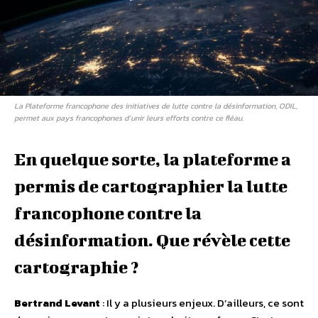
La Plateforme francophone des initiatives de lutte contre la désinformation, ODIL,
permet aux pays francophones d’unir leurs efforts contre ce fléau.
En quelque sorte, la plateforme a
permis de cartographier la lutte
francophone contre la
désinformation. Que révèle cette
cartographie ?
Bertrand Levant
: Il y a plusieurs enjeux. D’ailleurs, ce sont