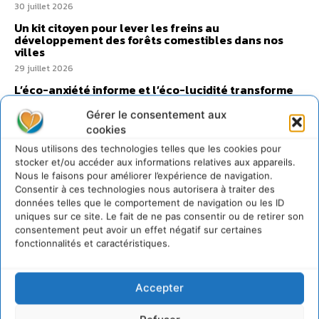
30 juillet 2026
Un kit citoyen pour lever les freins au
développement des forêts comestibles dans nos
villes
29 juillet 2026
L’éco-anxiété informe et l’éco-lucidité transforme
28 juillet 2026
Gérer le consentement aux
7 indicateurs pour des villes résilientes et durables,
cookies
adaptées au changement climatique
Nous utilisons des technologies telles que les cookies pour
27 juillet 2026
stocker et/ou accéder aux informations relatives aux appareils.
Nous le faisons pour améliorer l’expérience de navigation.
Consentir à ces technologies nous autorisera à traiter des
données telles que le comportement de navigation ou les ID
uniques sur ce site. Le fait de ne pas consentir ou de retirer son
consentement peut avoir un effet négatif sur certaines
fonctionnalités et caractéristiques.
Accepter