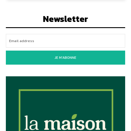
Newsletter
JE M'ABONNE