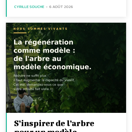
CYRILLE SOUCHE
-
6 AOÛT 2026
S’inspirer de l’arbre
pour un modèle