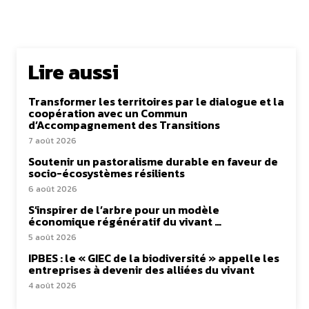
Lire aussi
Transformer les territoires par le dialogue et la
coopération avec un Commun
d’Accompagnement des Transitions
7 août 2026
Soutenir un pastoralisme durable en faveur de
socio-écosystèmes résilients
6 août 2026
S’inspirer de l’arbre pour un modèle
économique régénératif du vivant …
5 août 2026
IPBES : le « GIEC de la biodiversité » appelle les
entreprises à devenir des alliées du vivant
4 août 2026