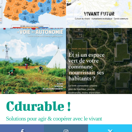
Cdurable !
Solutions pour agir & coopérer avec le vivant