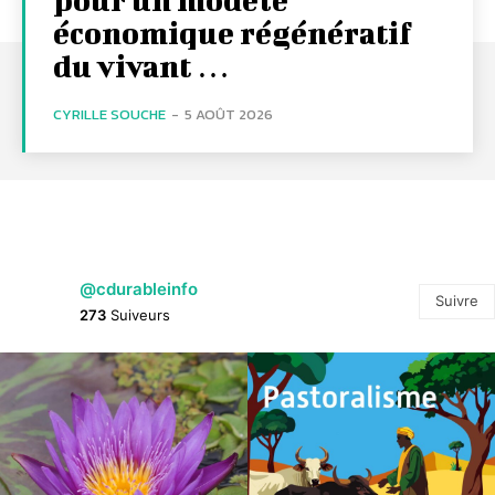
économique régénératif
du vivant …
CYRILLE SOUCHE
-
5 AOÛT 2026
@cdurableinfo
Suivre
273
Suiveurs