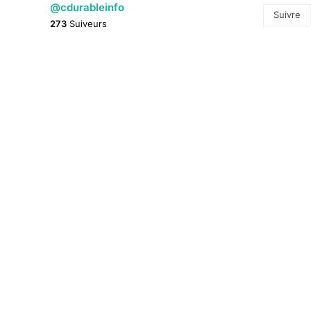
@cdurableinfo
Suivre
273
Suiveurs