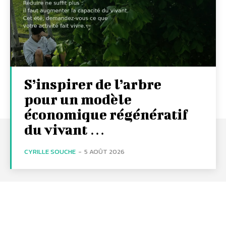
S’inspirer de l’arbre
pour un modèle
économique régénératif
du vivant …
CYRILLE SOUCHE
-
5 AOÛT 2026