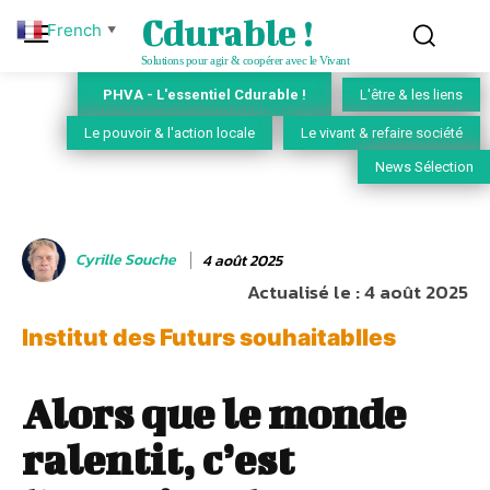
Cdurable !
French
▼
Solutions pour agir & coopérer avec le Vivant
PHVA - L'essentiel Cdurable !
L'être & les liens
Le pouvoir & l'action locale
Le vivant & refaire société
News Sélection
Cyrille Souche
4 août 2025
Actualisé le :
4 août 2025
Institut des Futurs souhaitablles
Alors que le monde
ralentit, c’est