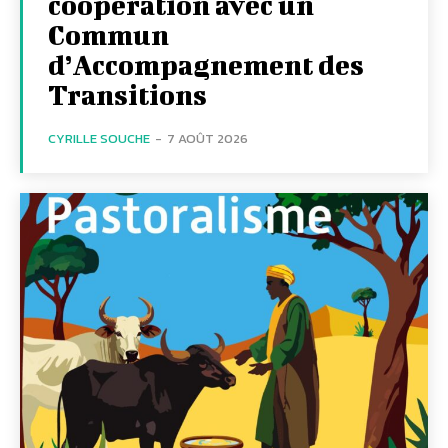
coopération avec un
Commun
d’Accompagnement des
Transitions
CYRILLE SOUCHE
-
7 AOÛT 2026