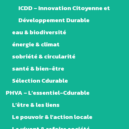
ICDD – Innovation Citoyenne et
Développement Durable
eau & biodiversité
énergie & climat
sobriété & circularité
santé & bien-être
Sélection Cdurable
PHVA – L’essentiel-Cdurable
L’être & les liens
Le pouvoir & l’action locale
Le vivant & refaire société