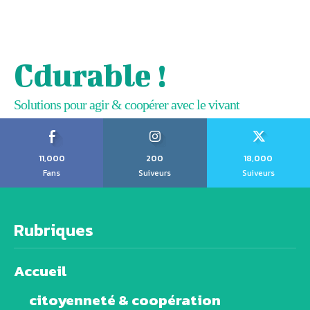
Cdurable !
Solutions pour agir & coopérer avec le vivant
11,000
200
18,000
Fans
Suiveurs
Suiveurs
Rubriques
Accueil
citoyenneté & coopération