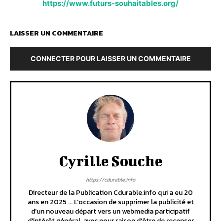
https://www.futurs-souhaitables.org/
LAISSER UN COMMENTAIRE
CONNECTER POUR LAISSER UN COMMENTAIRE
Cyrille Souche
https://cdurable.info
Directeur de la Publication Cdurable.info qui a eu 20
ans en 2025 ... L'occasion de supprimer la publicité et
d'un nouveau départ vers un webmedia participatif
d'intérêt général, avec pour raison d'être de recenser