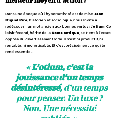
meilleur moyen d’action ?
Dans une époque où l’hyperactivité est de mise,
Jean-
Miguel Pire
, historien et sociologue, nous invite à
redécouvrir un mot ancien aux bonnes vertus : l’
otium
. Ce
loisir fécond, hérité de la
Rome antique
, se tient à l’exact
opposé du divertissement vide. Il n’est ni productif, ni
rentable, ni monétisable. Et c’est précisément ce qui le
rend essentiel.
«
L’otium, c’est la
jouissance d’un temps
désintéressé
, d’un temps
pour penser. Un luxe ?
Non. Une nécessité