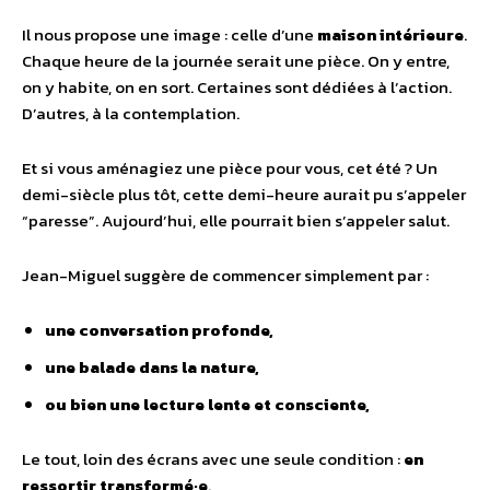
Il nous propose une image : celle d’une
maison intérieure
.
Chaque heure de la journée serait une pièce. On y entre,
on y habite, on en sort. Certaines sont dédiées à l’action.
D’autres, à la contemplation.
Et si vous aménagiez une pièce pour vous, cet été ? Un
demi-siècle plus tôt, cette demi-heure aurait pu s’appeler
“paresse”. Aujourd’hui, elle pourrait bien s’appeler salut.
Jean-Miguel suggère de commencer simplement par :
une conversation profonde,
une balade dans la nature,
ou bien une lecture lente et consciente,
Le tout, loin des écrans avec une seule condition :
en
ressortir transformé·e
.