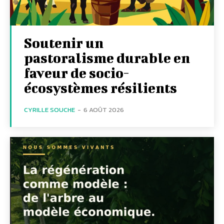
Soutenir un
pastoralisme durable en
faveur de socio-
écosystèmes résilients
CYRILLE SOUCHE
-
6 AOÛT 2026