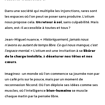
Dans une société qui multiplie les injonctions, rares sont
les espaces où l’on peut se poser sans produire. L’otium
nous propose cela.
Un retour à soi
, sans culpabilité. Mais
alors, est-il accessible à toutes et tous ?
Jean-Miguel nuance, «
Historiquement, jamais nous
n’avons eu autant de temps libre. Ce qui nous manque, c’est
l’espace mental.
» L’otium est une invitation à se
libérer
de la charge invisible
, à
désaturer nos têtes et nos
cœurs
.
Imaginez : un monde où l’on commence sa journée non par
un café pris sur le pouce, mais par un moment de
reconnexion fécond. Où l’on déploie ses idées comme ses
muscles, où l’intelligence
bien-humaine
se muscle
chaque matin par la pensée libre.