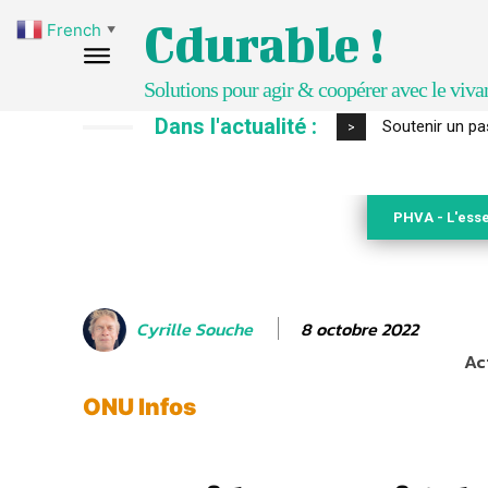
Cdurable !
French
▼
Solutions pour agir & coopérer avec le viva
Dans l'actualité :
S’inspirer de 
>
PHVA - L'esse
8 octobre 2022
Cyrille Souche
Ac
ONU Infos