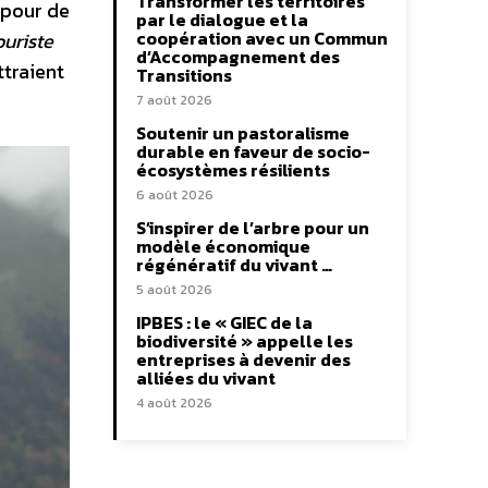
Transformer les territoires
 pour de
par le dialogue et la
coopération avec un Commun
ouriste
d’Accompagnement des
ttraient
Transitions
7 août 2026
Soutenir un pastoralisme
durable en faveur de socio-
écosystèmes résilients
6 août 2026
S’inspirer de l’arbre pour un
modèle économique
régénératif du vivant …
5 août 2026
IPBES : le « GIEC de la
biodiversité » appelle les
entreprises à devenir des
alliées du vivant
4 août 2026