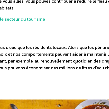
e vous alliez, vous pouvez contribuer à réduire le fléau
abitats.
 le secteur du tourisme
lus d’eau que les résidents locaux. Alors que les pénuri
choix et nos comportements peuvent aider à maintenir 
çant, par exemple, au renouvellement quotidien des dra
 nous pouvons économiser des millions de litres d’eau 