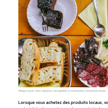
Mangez local. Vous régalerez vos papilles et soutiendrez l’économie locale.
Lorsque vous achetez des produits locaux, vo