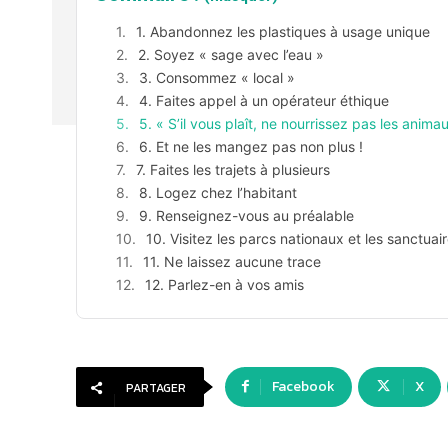
1. Abandonnez les plastiques à usage unique
2. Soyez « sage avec l’eau »
3. Consommez « local »
4. Faites appel à un opérateur éthique
5. « S’il vous plaît, ne nourrissez pas les anima
6. Et ne les mangez pas non plus !
7. Faites les trajets à plusieurs
8. Logez chez l’habitant
9. Renseignez-vous au préalable
10. Visitez les parcs nationaux et les sanctuai
11. Ne laissez aucune trace
12. Parlez-en à vos amis
Facebook
X
PARTAGER