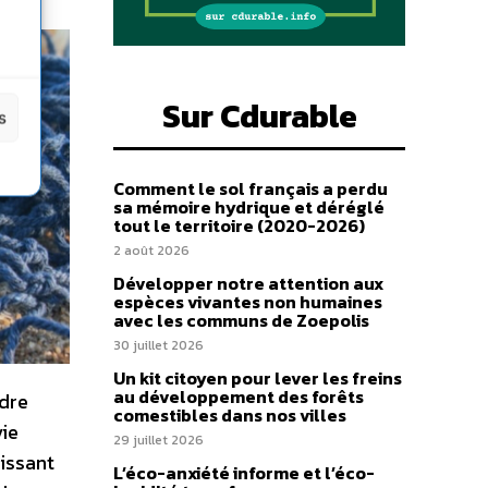
Sur Cdurable
s
Comment le sol français a perdu
sa mémoire hydrique et déréglé
tout le territoire (2020-2026)
2 août 2026
Développer notre attention aux
espèces vivantes non humaines
avec les communs de Zoepolis
30 juillet 2026
Un kit citoyen pour lever les freins
au développement des forêts
ndre
comestibles dans nos villes
vie
29 juillet 2026
issant
L’éco-anxiété informe et l’éco-