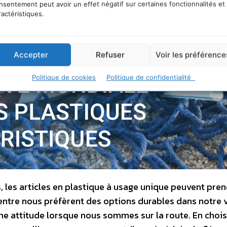
nsentement peut avoir un effet négatif sur certaines fonctionnalités et
ractéristiques.
Accepter
Refuser
Voir les préférence
Politique de cookies
Politique de confidentialité
, les articles en plastique à usage unique peuvent pre
entre nous préfèrent des options durables dans notre 
e attitude lorsque nous sommes sur la route. En chois