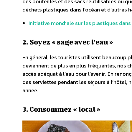
des bouteilles et des sacs réutilisables où qu
déchets plastiques dans l’océan et d’autres h
Initiative mondiale sur les plastiques dans
2. Soyez « sage avec l’eau »
En général, les touristes utilisent beaucoup p
deviennent de plus en plus fréquentes, nos 
accès adéquat à l’eau pour l’avenir. En renon
des serviettes pendant les séjours à l’hôtel,
année.
3. Consommez « local »