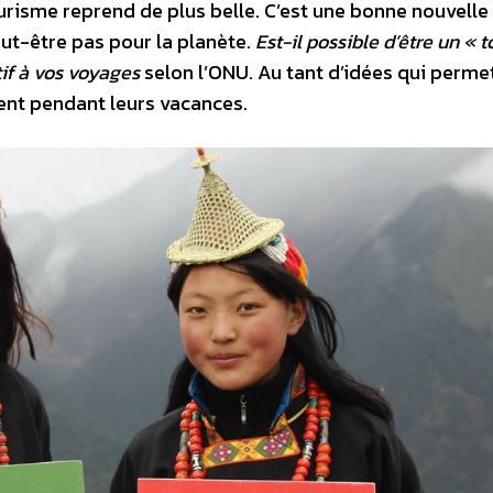
urisme reprend de plus belle. C’est une bonne nouvelle
eut-être pas pour la planète.
Est-il possible d’être un « t
tif à vos voyages
selon l’ONU. Au tant d’idées qui perme
ment pendant leurs vacances.