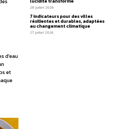
lucidité transforme
 des
28 juillet 2026
7 indicateurs pour des villes
résilientes et durables, adaptées
au changement climatique
27 juillet 2026
es d’eau
un
ps et
chaque