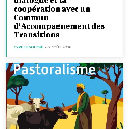
coopération avec un
Commun
d’Accompagnement des
Transitions
CYRILLE SOUCHE
-
7 AOÛT 2026