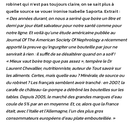
robinet qui n’est pas toujours claire, on se sait plus à
quelle source se vouer ironise Isabelle Saporta. Extrait :
« Des années durant, on nous a seriné que boire un litre et
demi par jour était salvateur pour notre santé comme pour
notre ligne. Et voilà qu’une étude américaine publiée au
Journal Of The American Society Of Nephrology a récemment
apporté la preuve qu’ingurgiter une bouteille par jour ne
servirait à rien : il suffit de se désaltérer quand on a soif !
« Mieux vaut boire trop que pas assez », tempère le Dr
Laurent Chevallier, nutritionniste, auteur de Tout savoir sur
les aliments. Certes, mais quelle eau ? Minérale, de source ou
du robinet ? Les français semblent avoir tranché : en 2007, la
carafe de château-la-pompe a détrôné les bouteilles sur les
tables. Depuis 2005, le marché des grandes marques d’eau
coule de 5% par an en moyenne. Et, ce, alors que la France
était, avec l’Italie et l’Allemagne, l’un des plus gros
consommateurs européens d’eau plate embouteillée. »