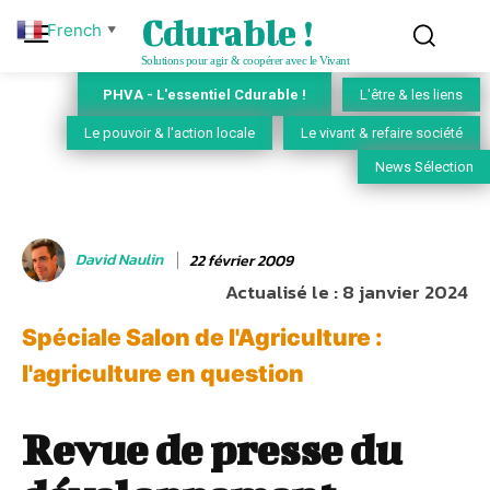
Cdurable !
French
▼
Solutions pour agir & coopérer avec le Vivant
PHVA - L'essentiel Cdurable !
L'être & les liens
Le pouvoir & l'action locale
Le vivant & refaire société
News Sélection
David Naulin
22 février 2009
Actualisé le :
8 janvier 2024
Spéciale Salon de l'Agriculture :
l'agriculture en question
Revue de presse du