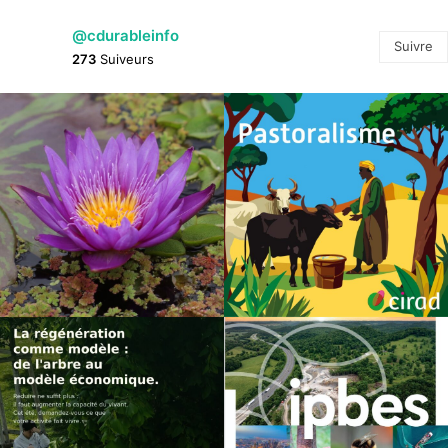
@cdurableinfo
Suivre
273
Suiveurs