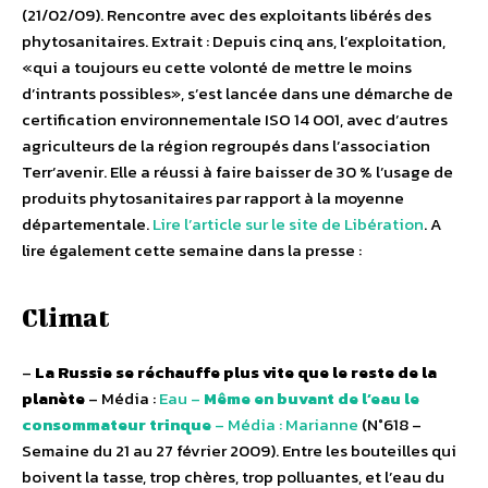
(21/02/09). Rencontre avec des exploitants libérés des
phytosanitaires. Extrait : Depuis cinq ans, l’exploitation,
«qui a toujours eu cette volonté de mettre le moins
d’intrants possibles», s’est lancée dans une démarche de
certification environnementale ISO 14 001, avec d’autres
agriculteurs de la région regroupés dans l’association
Terr’avenir. Elle a réussi à faire baisser de 30 % l’usage de
produits phytosanitaires par rapport à la moyenne
départementale.
Lire l’article sur le site de Libération
. A
lire également cette semaine dans la presse :
Climat
–
La Russie se réchauffe plus vite que le reste de la
planète
– Média :
Eau –
Même en buvant de l’eau le
consommateur trinque
– Média :
Marianne
(N°618 –
Semaine du 21 au 27 février 2009). Entre les bouteilles qui
boivent la tasse, trop chères, trop polluantes, et l’eau du