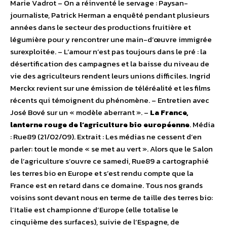
Marie Vadrot – On a réinventé le servage : Paysan-
journaliste, Patrick Herman a enquêté pendant plusieurs
années dans le secteur des productions fruitière et
légumière pour y rencontrer une main-d’œuvre immigrée
surexploitée. – L’amour n’est pas toujours dans le pré : la
désertification des campagnes et la baisse du niveau de
vie des agriculteurs rendent leurs unions difficiles. Ingrid
Merckx revient sur une émission de téléréalité et les films
récents qui témoignent du phénomène. – Entretien avec
José Bové sur un « modèle aberrant ». –
La France,
lanterne rouge de l’agriculture bio européenne
. Média
: Rue89 (21/02/09). Extrait : Les médias ne cessent d’en
parler: tout le monde « se met au vert ». Alors que le Salon
de l’agriculture s’ouvre ce samedi, Rue89 a cartographié
les terres bio en Europe et s’est rendu compte que la
France est en retard dans ce domaine. Tous nos grands
voisins sont devant nous en terme de taille des terres bio:
l’Italie est championne d’Europe (elle totalise le
cinquième des surfaces), suivie de l’Espagne, de