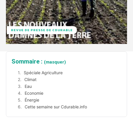
REVUE DE PRESSE DE CDURABLE
Sommaire :
(masquer)
Spéciale Agriculture
Climat
Eau
Economie
Énergie
Cette semaine sur Cdurable.info