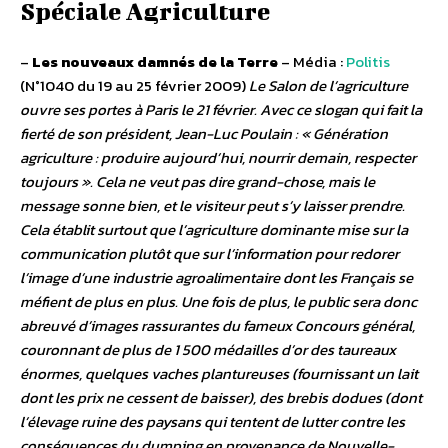
Spéciale Agriculture
–
Les nouveaux damnés de la Terre
– Média :
Politis
(N°1040 du 19 au 25 février 2009)
Le Salon de l’agriculture
ouvre ses portes à Paris le 21 février. Avec ce slogan qui fait la
fierté de son président, Jean-Luc Poulain : « Génération
agriculture : produire aujourd’hui, nourrir demain, respecter
toujours ». Cela ne veut pas dire grand-chose, mais le
message sonne bien, et le visiteur peut s’y laisser prendre.
Cela établit surtout que l’agriculture dominante mise sur la
communication plutôt que sur l’information pour redorer
l’image d’une industrie agroalimentaire dont les Français se
méfient de plus en plus. Une fois de plus, le public sera donc
abreuvé d’images rassurantes du fameux Concours général,
couronnant de plus de 1 500 médailles d’or des taureaux
énormes, quelques vaches plantureuses (fournissant un lait
dont les prix ne cessent de baisser), des brebis dodues (dont
l’élevage ruine des paysans qui tentent de lutter contre les
conséquences du dumping en provenance de Nouvelle-