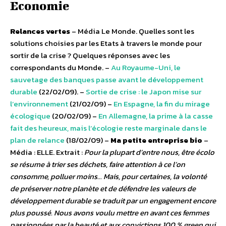
Economie
Relances vertes
– Média Le Monde. Quelles sont les
solutions choisies par les Etats à travers le monde pour
sortir de la crise ? Quelques réponses avec les
correspondants du Monde. –
Au Royaume-Uni, le
sauvetage des banques passe avant le développement
durable
(22/02/09). –
Sortie de crise : le Japon mise sur
l’environnement
(21/02/09) –
En Espagne, la fin du mirage
écologique
(20/02/09) –
En Allemagne, la prime à la casse
fait des heureux, mais l’écologie reste marginale dans le
plan de relance
(18/02/09) –
Ma petite entreprise bio
–
Média : ELLE. Extrait :
Pour la plupart d’entre nous, être écolo
se résume à trier ses déchets, faire attention à ce l’on
consomme, polluer moins… Mais, pour certaines, la volonté
de préserver notre planète et de défendre les valeurs de
développement durable se traduit par un engagement encore
plus poussé. Nous avons voulu mettre en avant ces femmes
passionnées par la beauté et aux convictions 100 % green qui