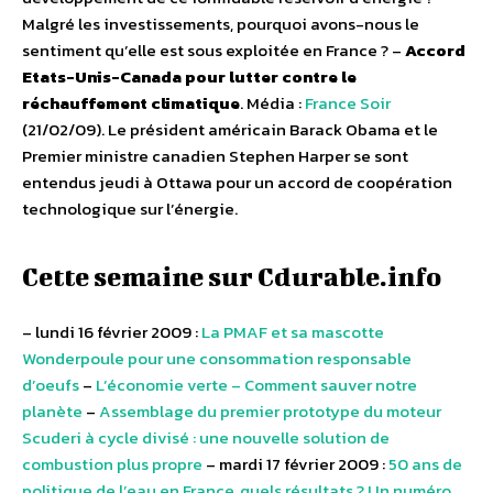
Malgré les investissements, pourquoi avons-nous le
sentiment qu’elle est sous exploitée en France ? –
Accord
Etats-Unis-Canada pour lutter contre le
réchauffement climatique
. Média :
France Soir
(21/02/09). Le président américain Barack Obama et le
Premier ministre canadien Stephen Harper se sont
entendus jeudi à Ottawa pour un accord de coopération
technologique sur l’énergie.
Cette semaine sur Cdurable.info
– lundi 16 février 2009 :
La PMAF et sa mascotte
Wonderpoule pour une consommation responsable
d’oeufs
–
L’économie verte – Comment sauver notre
planète
–
Assemblage du premier prototype du moteur
Scuderi à cycle divisé : une nouvelle solution de
combustion plus propre
– mardi 17 février 2009 :
50 ans de
politique de l’eau en France, quels résultats ? Un numéro