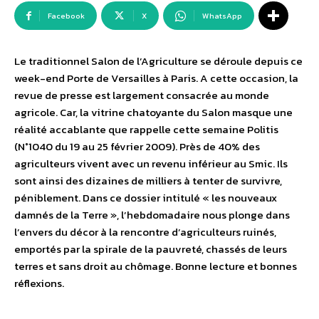
Facebook
X
WhatsApp
Le traditionnel Salon de l’Agriculture se déroule depuis ce
week-end Porte de Versailles à Paris. A cette occasion, la
revue de presse est largement consacrée au monde
agricole. Car, la vitrine chatoyante du Salon masque une
réalité accablante que rappelle cette semaine Politis
(N°1040 du 19 au 25 février 2009). Près de 40% des
agriculteurs vivent avec un revenu inférieur au Smic. Ils
sont ainsi des dizaines de milliers à tenter de survivre,
péniblement. Dans ce dossier intitulé « les nouveaux
damnés de la Terre », l’hebdomadaire nous plonge dans
l’envers du décor à la rencontre d’agriculteurs ruinés,
emportés par la spirale de la pauvreté, chassés de leurs
terres et sans droit au chômage. Bonne lecture et bonnes
réflexions.