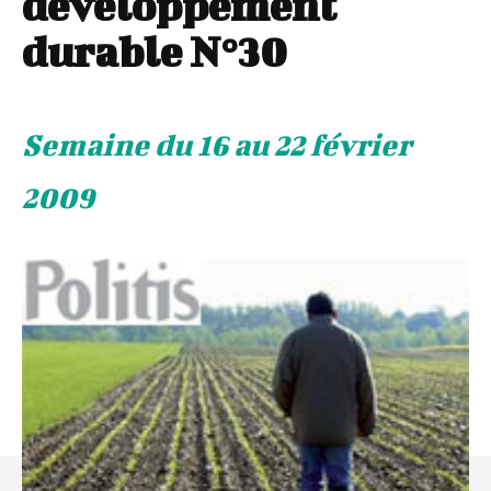
développement
durable N°30
Semaine du 16 au 22 février
2009