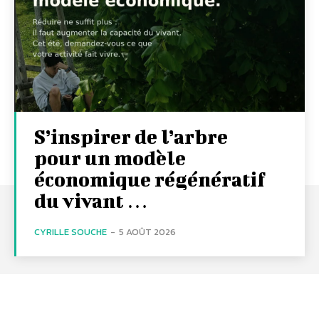
S’inspirer de l’arbre
pour un modèle
économique régénératif
du vivant …
CYRILLE SOUCHE
-
5 AOÛT 2026