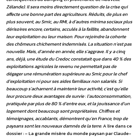
Zélande). Il sera moins directement question de la crise qui
affecte une bonne part des agriculteurs. Réduits, de plus en
plus souvent, au Smic, au RMI, à d’autres minima sociaux plus
dérisoires encore, certains, acculés à la faillite, abandonnent
leur exploitation ou leur maison. Pour rejoindre la cohorte
des chômeurs chichement indemnisés. La situation n’est pas
nouvelle. Mais, d’année en année, elle s’aggrave. Il y a cinq
ans, déjà, une étude du Credoc constatait que dans 40 % des
exploitations agricoles le revenu ne permettait pas de
dégager une rémunération supérieure au Smic pour le chef
d’exploitation ni pour ses aides familiaux non salariés. Si
beaucoup s’acharnent à maintenir leur activité, c’est qu’elle
leur procure deux avantages de survie : l’autoconsommation,
pratiquée par plus de 80 % d’entre eux, et la jouissance d’un
logement dont beaucoup sont propriétaires. Chiffres et
témoignages, accablants, démontrent qu’en France, trop de
paysans sont les nouveaux damnés de la terre.
A lire dans ce
dossier : – La grande misère du monde paysan par Claude-