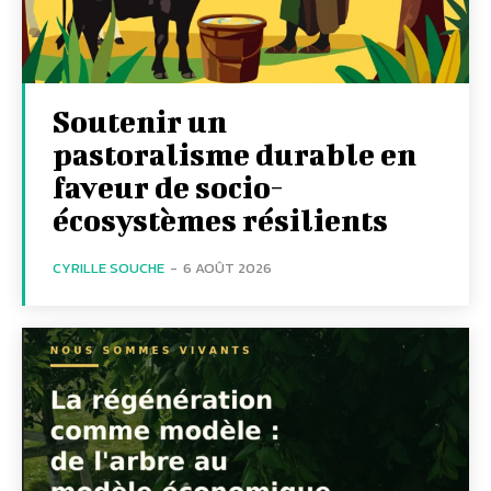
Soutenir un
pastoralisme durable en
faveur de socio-
écosystèmes résilients
CYRILLE SOUCHE
-
6 AOÛT 2026