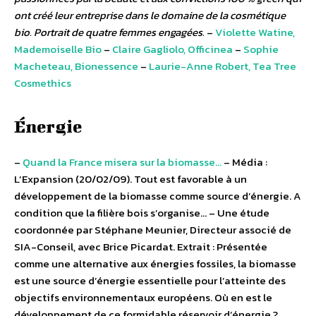
ont créé leur entreprise dans le domaine de la cosmétique
bio. Portrait de quatre femmes engagées.
–
Violette Watine,
Mademoiselle Bio
–
Claire Gagliolo, Officinea
–
Sophie
Macheteau, Bionessence
–
Laurie-Anne Robert, Tea Tree
Cosmethics
Énergie
–
Quand la France misera sur la biomasse…
– Média :
L’Expansion (20/02/09). Tout est favorable à un
développement de la biomasse comme source d’énergie. A
condition que la filière bois s’organise… – Une étude
coordonnée par Stéphane Meunier, Directeur associé de
SIA-Conseil, avec Brice Picardat. Extrait : Présentée
comme une alternative aux énergies fossiles, la biomasse
est une source d’énergie essentielle pour l’atteinte des
objectifs environnementaux européens. Où en est le
développement de ce formidable réservoir d’énergie ?