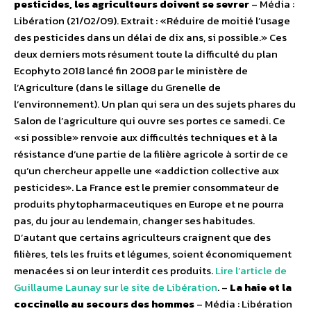
pesticides, les agriculteurs doivent se sevrer
– Média :
Libération (21/02/09). Extrait : «Réduire de moitié l’usage
des pesticides dans un délai de dix ans, si possible.» Ces
deux derniers mots résument toute la difficulté du plan
Ecophyto 2018 lancé fin 2008 par le ministère de
l’Agriculture (dans le sillage du Grenelle de
l’environnement). Un plan qui sera un des sujets phares du
Salon de l’agriculture qui ouvre ses portes ce samedi. Ce
«si possible» renvoie aux difficultés techniques et à la
résistance d’une partie de la filière agricole à sortir de ce
qu’un chercheur appelle une «addiction collective aux
pesticides». La France est le premier consommateur de
produits phytopharmaceutiques en Europe et ne pourra
pas, du jour au lendemain, changer ses habitudes.
D’autant que certains agriculteurs craignent que des
filières, tels les fruits et légumes, soient économiquement
menacées si on leur interdit ces produits.
Lire l’article de
Guillaume Launay sur le site de Libération
. –
La haie et la
coccinelle au secours des hommes
– Média : Libération