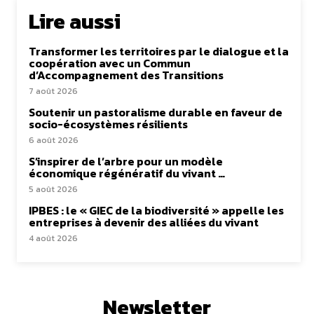
Lire aussi
Transformer les territoires par le dialogue et la
coopération avec un Commun
d’Accompagnement des Transitions
7 août 2026
Soutenir un pastoralisme durable en faveur de
socio-écosystèmes résilients
6 août 2026
S’inspirer de l’arbre pour un modèle
économique régénératif du vivant …
5 août 2026
IPBES : le « GIEC de la biodiversité » appelle les
entreprises à devenir des alliées du vivant
4 août 2026
Newsletter