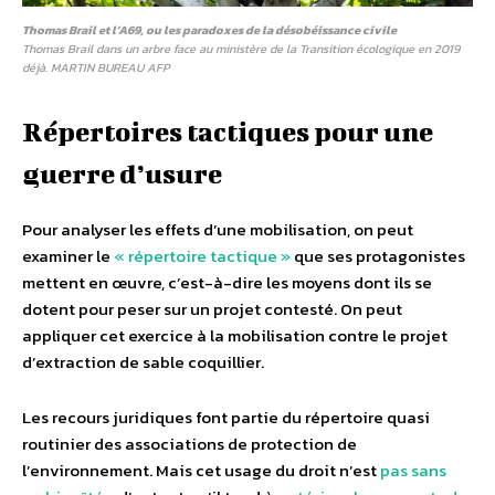
Thomas Brail et l’A69, ou les paradoxes de la désobéissance civile
Thomas Brail dans un arbre face au ministère de la Transition écologique en 2019
déjà. MARTIN BUREAU AFP
Répertoires tactiques pour une
guerre d’usure
Pour analyser les effets d’une mobilisation, on peut
examiner le
« répertoire tactique »
que ses protagonistes
mettent en œuvre, c’est-à-dire les moyens dont ils se
dotent pour peser sur un projet contesté. On peut
appliquer cet exercice à la mobilisation contre le projet
d’extraction de sable coquillier.
Les recours juridiques font partie du répertoire quasi
routinier des associations de protection de
l’environnement. Mais cet usage du droit n’est
pas sans