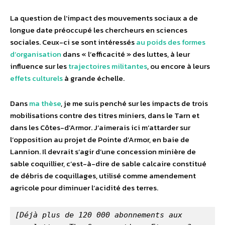
La question de l’impact des mouvements sociaux a de
longue date préoccupé les chercheurs en sciences
sociales. Ceux-ci se sont intéressés
au poids des formes
d’organisation
dans « l’efficacité » des luttes, à leur
influence sur les
trajectoires militantes
, ou encore à leurs
effets culturels
à grande échelle.
Dans
ma thèse
, je me suis penché sur les impacts de trois
mobilisations contre des titres miniers, dans le Tarn et
dans les Côtes-d’Armor. J’aimerais ici m’attarder sur
l’opposition au projet de Pointe d’Armor, en baie de
Lannion. Il devrait s’agir d’une concession minière de
sable coquillier, c’est-à-dire de sable calcaire constitué
de débris de coquillages, utilisé comme amendement
agricole pour diminuer l’acidité des terres.
[Déjà plus de 120 000 abonnements aux 