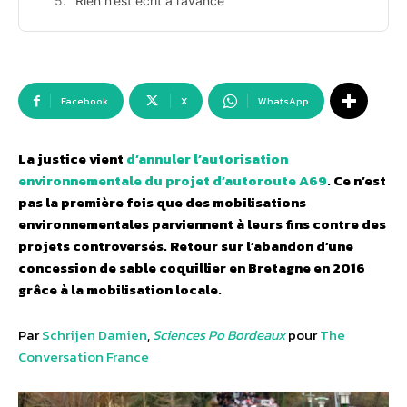
Rien n’est écrit à l’avance
Facebook
X
WhatsApp
La justice vient
d’annuler l’autorisation
environnementale du projet d’autoroute A69
. Ce n’est
pas la première fois que des mobilisations
environnementales parviennent à leurs fins contre des
projets controversés. Retour sur l’abandon d’une
concession de sable coquillier en Bretagne en 2016
grâce à la mobilisation locale.
Par
Schrijen Damien
,
Sciences Po Bordeaux
pour
The
Conversation France