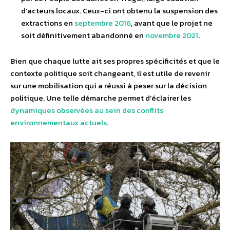
d’acteurs locaux. Ceux-ci ont obtenu la suspension des
extractions en
septembre 2016
, avant que le projet ne
soit définitivement abandonné en
novembre 2021
.
Bien que chaque lutte ait ses propres spécificités et que le
contexte politique soit changeant, il est utile de revenir
sur une mobilisation qui a réussi à peser sur la décision
politique. Une telle démarche permet d’éclairer les
dynamiques observées au sein des conflits
environnementaux actuels
.