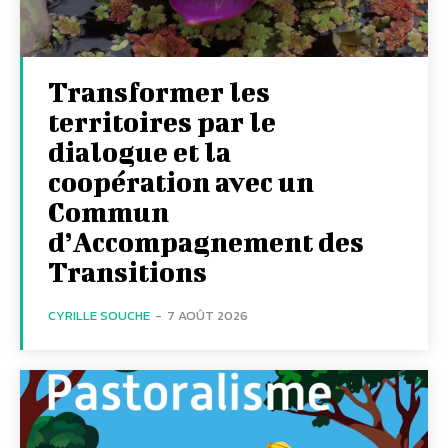
Transformer les
territoires par le
dialogue et la
coopération avec un
Commun
d’Accompagnement des
Transitions
CYRILLE SOUCHE
-
7 AOÛT 2026