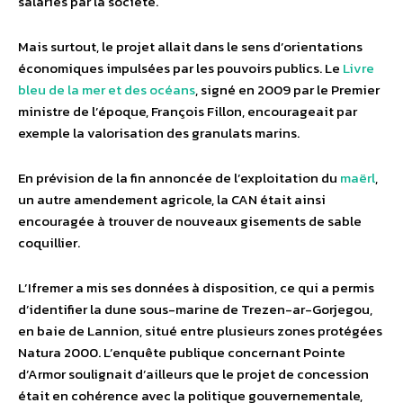
salariés par la société.
Mais surtout, le projet allait dans le sens d’orientations
économiques impulsées par les pouvoirs publics. Le
Livre
bleu de la mer et des océans
, signé en 2009 par le Premier
ministre de l’époque, François Fillon, encourageait par
exemple la valorisation des granulats marins.
En prévision de la fin annoncée de l’exploitation du
maërl
,
un autre amendement agricole, la CAN était ainsi
encouragée à trouver de nouveaux gisements de sable
coquillier.
L’Ifremer a mis ses données à disposition, ce qui a permis
d’identifier la dune sous-marine de Trezen-ar-Gorjegou,
en baie de Lannion, situé entre plusieurs zones protégées
Natura 2000. L’enquête publique concernant Pointe
d’Armor soulignait d’ailleurs que le projet de concession
était en cohérence avec la politique gouvernementale,