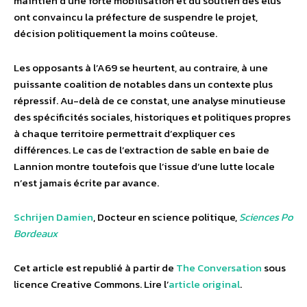
maintien d’une forte mobilisation et du soutien des élus
ont convaincu la préfecture de suspendre le projet,
décision politiquement la moins coûteuse.
Les opposants à l’A69 se heurtent, au contraire, à une
puissante coalition de notables dans un contexte plus
répressif. Au-delà de ce constat, une analyse minutieuse
des spécificités sociales, historiques et politiques propres
à chaque territoire permettrait d’expliquer ces
différences. Le cas de l’extraction de sable en baie de
Lannion montre toutefois que l’issue d’une lutte locale
n’est jamais écrite par avance.
Schrijen Damien
, Docteur en science politique,
Sciences Po
Bordeaux
Cet article est republié à partir de
The Conversation
sous
licence Creative Commons. Lire l’
article original
.