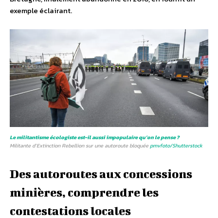
exemple éclairant.
Le militantisme écologiste est-il aussi impopulaire qu’on le pense ?
Militante d’Extinction Rebellion sur une autoroute bloquée
pmvfoto/Shutterstock
Des autoroutes aux concessions
minières, comprendre les
contestations locales