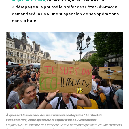
« dérapage », a poussé le préfet des Côtes-d’Armor à
demander à la CAN une suspension de ses opérations
dans la baie.
À quoi sert la violence des mouvements écologistes ? Le rituel de
l’écodésordre, entre spectacle et espoir d’un nouveau monde
En juin 2023, le ministre de l’Intérieur Gérald Darmanin qualifiait les Soulèvements