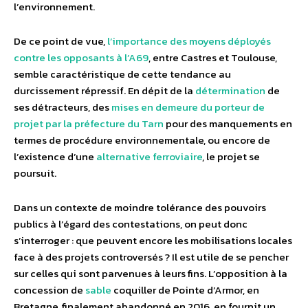
l’environnement.
De ce point de vue,
l’importance des moyens déployés
contre les opposants à l’A69
, entre Castres et Toulouse,
semble caractéristique de cette tendance au
durcissement répressif. En dépit de la
détermination
de
ses détracteurs, des
mises en demeure du porteur de
projet par la préfecture du Tarn
pour des manquements en
termes de procédure environnementale, ou encore de
l’existence d’une
alternative ferroviaire
, le projet se
poursuit.
Dans un contexte de moindre tolérance des pouvoirs
publics à l’égard des contestations, on peut donc
s’interroger : que peuvent encore les mobilisations locales
face à des projets controversés ? Il est utile de se pencher
sur celles qui sont parvenues à leurs fins. L’opposition à la
concession de
sable
coquiller de Pointe d’Armor, en
Bretagne, finalement abandonné en 2016, en fournit un