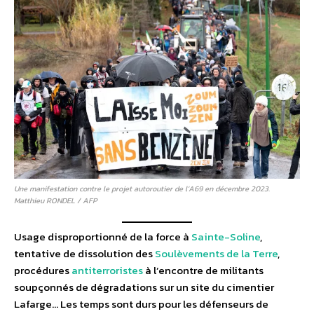
Une manifestation contre le projet autoroutier de l’A69 en décembre 2023.
Matthieu RONDEL / AFP
Usage disproportionné de la force à
Sainte-Soline
,
tentative de dissolution des
Soulèvements de la Terre
,
procédures
antiterroristes
à l’encontre de militants
soupçonnés de dégradations sur un site du cimentier
Lafarge… Les temps sont durs pour les défenseurs de