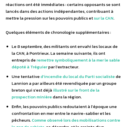
réactions ont été immédiates : certains opposants se sont
lancés dans des actions indépendantes, contribuant à
mettre la pression sur les pouvoirs publics et
sur la CAN
.
Quelques éléments de chronologie supplémentaires :
Le 8 septembre, des militants ont envahi les locaux de
la CAN, à Pontrieux. La semaine suivante, ils ont
entrepris de
remettre symboliquement à la mer le sable
dépoté à Tréguier
par l’extracteur.
Une tentative
d’incendie du local du Parti socialiste
de
Lannion a par ailleurs été revendiquée par un groupe
breton qui s’est déjà
illustré sur le front de la
prospection minière
dans la région.
Enfin, les pouvoirs publics redoutaient à l’époque une
confrontation en mer entre le navire-sablier et les
pêcheurs.
Comme observé lors des mobilisations contre
le gaz de schiste
, ce désordre, et la crainte d’un