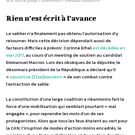
de la Terre de groupe « écoterroriste ». Emmanuel Dunand/AFP
Rien n’est écrit à l’avance
Le sablier n’a finalement pas obtenu l’autorisation d’y
retourner. Mais cette décision dépendait aussi de
facteurs difficiles à prévoir. Corinne Erhel
est décédée en
mai 2017
, au cours d’un meeting de soutien au candidat
Emmanuel Macron. Lors des obsèques de la députée, le
désormais président de la République a déclaré qu’il
«
saurait se [] [se]souvenir
» de son combat contre
l’extraction de sable.
La constitution d’une large coalition a néanmoins fait la
force d’une mobilisation qui semblait pourtant « mal
engagée », pour reprendre les mots d’un de ses
protagonistes. Alors que tous les feux étaient au vert pour
la CAN, l’irruption de modes d’action moins encadrés, le