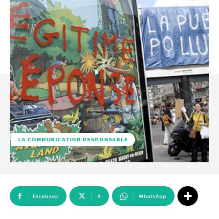
LA COMMUNICATION RESPONSABLE
Facebook
X
WhatsApp