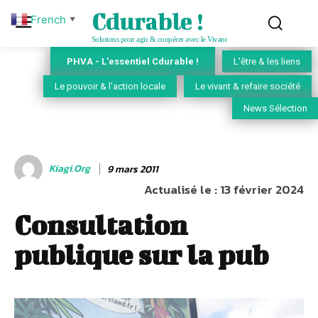
Cdurable !
French
▼
Solutions pour agir & coopérer avec le Vivant
PHVA - L'essentiel Cdurable !
L'être & les liens
Le pouvoir & l'action locale
Le vivant & refaire société
News Sélection
Kiagi.org
9 mars 2011
Actualisé le :
13 février 2024
Consultation
publique sur la pub