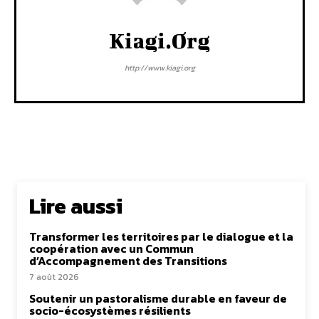
Kiagi.org
http://www.kiagi.org
Lire aussi
Transformer les territoires par le dialogue et la
coopération avec un Commun
d’Accompagnement des Transitions
7 août 2026
Soutenir un pastoralisme durable en faveur de
socio-écosystèmes résilients