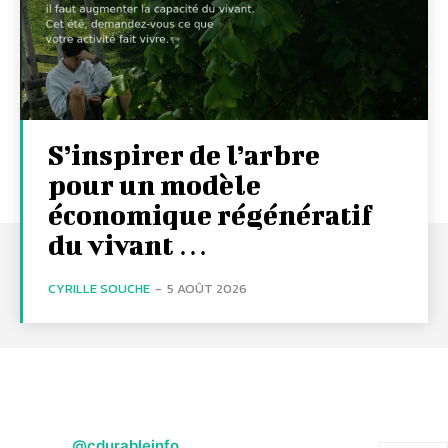
S’inspirer de l’arbre
pour un modèle
économique régénératif
du vivant …
CYRILLE SOUCHE
-
5 AOÛT 2026
@cdurableinfo