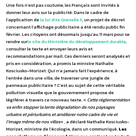
Une fois n’est pas coutume, les Français sont invités à
donner leur avis sur la publicité. Dans le cadre de
l’application de
la loi dite Grenelle II
, un projet de décret
concernant l’affichage publicitaire a été rendu public fin
février. Les citoyens ont désormais jusqu’au 11 mars pour se
rendre sur
le site du Ministère du développement durable
,
consulter le texte et envoyer leurs avis et
recommandations par mail. Ces derniers seront analysés et
pris en considération, a promis la ministre Nathalie
Kosciusko-Morizet. Qui n’a jamais fait l’expérience, à
l’entrée dans une ville, de traverser une jungle de
panneaux publicitaire ? C’est au sujet de cette véritable
pollution visuelle que le gouvernement propose de
légiférer à travers ce nouveau texte. «
Cette réglementation
va enfin stopper la lente dégradation de nos paysages
urbains et périurbains et améliorer notre cadre de vie et
l’image même de nos villes
« , a déclaré Nathalie Kosciusko-
Morizet, ministre de l’écologie, dans un communiqué.
Les