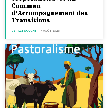
Commun
d’Accompagnement des
Transitions
CYRILLE SOUCHE
-
7 AOÛT 2026