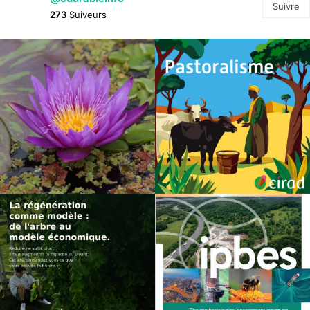
Suivre
273
Suiveurs