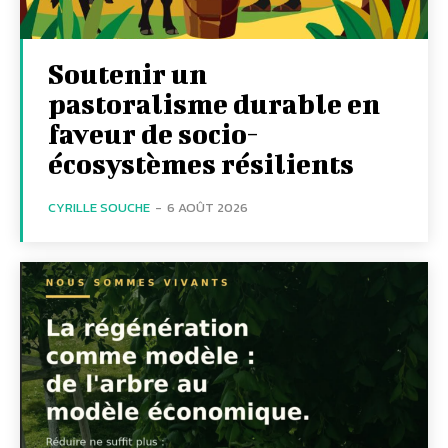
Soutenir un
pastoralisme durable en
faveur de socio-
écosystèmes résilients
CYRILLE SOUCHE
-
6 AOÛT 2026