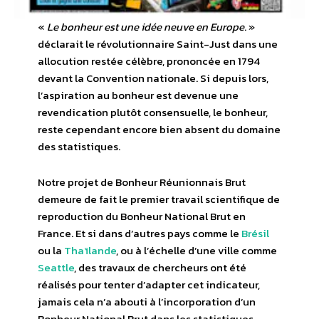
«
Le bonheur est une idée neuve en Europe
. »
déclarait le révolutionnaire Saint-Just dans une
allocution restée célèbre, prononcée en 1794
devant la Convention nationale. Si depuis lors,
l’aspiration au bonheur est devenue une
revendication plutôt consensuelle, le bonheur,
reste cependant encore bien absent du domaine
des statistiques.
Notre projet de Bonheur Réunionnais Brut
demeure de fait le premier travail scientifique de
reproduction du Bonheur National Brut en
France. Et si dans d’autres pays comme le
Brésil
ou la
Thaïlande
, ou à l’échelle d’une ville comme
Seattle
, des travaux de chercheurs ont été
réalisés pour tenter d’adapter cet indicateur,
jamais cela n’a abouti à l’incorporation d’un
Bonheur National Brut dans les statistiques