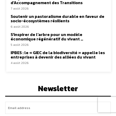
d’Accompagnement des Transitions
7 août 2026
Soutenir un pastoralisme durable en faveur de
socio-écosystèmes résilients
6 août 2026
S’inspirer de l’arbre pour un modèle
économique régénératif du vivant …
5 août 2026
IPBES : le « GIEC de la biodiversité » appelle les
entreprises à devenir des alliées du vivant
4 août 2026
Newsletter