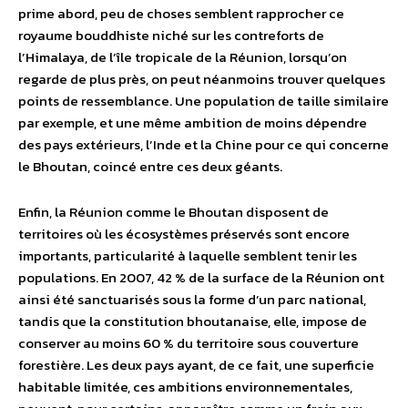
prime abord, peu de choses semblent rapprocher ce
royaume bouddhiste niché sur les contreforts de
l’Himalaya, de l’île tropicale de la Réunion, lorsqu’on
regarde de plus près, on peut néanmoins trouver quelques
points de ressemblance. Une population de taille similaire
par exemple, et une même ambition de moins dépendre
des pays extérieurs, l’Inde et la Chine pour ce qui concerne
le Bhoutan, coincé entre ces deux géants.
Enfin, la Réunion comme le Bhoutan disposent de
territoires où les écosystèmes préservés sont encore
importants, particularité à laquelle semblent tenir les
populations. En 2007, 42 % de la surface de la Réunion ont
ainsi été sanctuarisés sous la forme d’un parc national,
tandis que la constitution bhoutanaise, elle, impose de
conserver au moins 60 % du territoire sous couverture
forestière. Les deux pays ayant, de ce fait, une superficie
habitable limitée, ces ambitions environnementales,