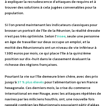
à expliquer la recrudescence d’attaques de requins et à
trouver des solutions à cela jugées convenables pour la
population.
Si l’on prend maintenant les indicateurs classiques pour
brosser un portrait de l’île de la Réunion, la réalité dressée
n’est pas très optimiste. Selon l’
Insee
, seule une personne
en âge de travailler sur deux occupe un emploi, et la
moitié des Réunionnais ont un niveau de vie inférieur à
1 380 euros par mois, ce qui place l’île à la quinzième
position sur dix-huit dans le classement évaluant la
richesse des régions françaises.
Pourtant la vie sur l’île demeure bien chère, avec des prix
jusqu’à
37 % plus élevés
pour l’alimentation qu’en France
hexagonale. Ces derniers mois, la crise du commerce
international en mer Rouge, avec les attaques répétées de
navires par les miliciens houthis, ont, une nouvelle fois
rappelé combien les Réunionnais pouvaient pâtir d’aléas