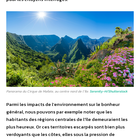
Panorama du Cirque de Mafate, au centre nord de l’île.
Serenity-H/Shutterstock
Parmi les impacts de l’environnement sur le bonheur
général, nous pouvons par exemple noter que les
habitants des régions centrales de l’île demeuraient les
plus heureux. Or ces territoires escarpés sont bien plus
verdoyants que les côtes, elles sous la pression de