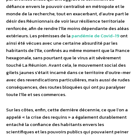
défiance envers le pouvoir centralisé en métropole et le
monde de la recherche, tout en exacerbant, d’autre part le
désir des Réunionnais de voir leur résilience territoriale
renforcée, afin de rendre l’île moins dépendante des aléas
extérieurs. Les prémisses de la
pandémie de Covid-19
ont
ainsi été vécues avec une certaine absurdité par les
habitants de l’île, confinés au même moment que la France
hexagonale, sans pourtant que le virus ait sévèrement
touché La Réunion. Avant cela, le mouvement social des
gilets jaunes s’était incarné dans ce territoire d’outre-mer
avec des revendications particulières, mais aussi de rudes
conséquences, des routes bloquées qui ont pu paralyser
toute l’île et ses commerces.
Sur les côtes, enfin, cette dernière décennie, ce que l’on a
appelé « la crise des requins » a également durablement
entaché la confiance des habitants envers les
scientifiques et les pouvoirs publics qui pouvaient peiner