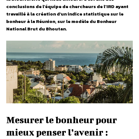
conclusions de l’équipe de chercheurs de l’IRD ayant
travaillé à la création d’un indice statistique sur le
bonheur à la Réunion, sur le modèle du Bonheur
National Brut du Bhoutan.
Mesurer le bonheur pour
mieux penser l’avenir :