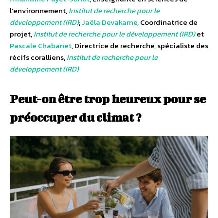
l’environnement,
Institut de recherche pour le
développement (IRD)
;
Jaëla Devakarne
, Coordinatrice de
projet,
Institut de recherche pour le développement (IRD)
et
Pascale Chabanet
, Directrice de recherche, spécialiste des
récifs coralliens,
Institut de recherche pour le
développement (IRD)
Peut-on être trop heureux pour se
préoccuper du climat ?