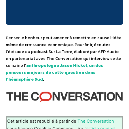
Penser le bonheur peut amener à remettre en cause l’idée
même de croissance économique. Pour finir, écoutez
l’épisode du podcast Sur La Terre, élaboré par AFP Audio
en partenariat avec The Conversation qui interview cette
semaine l’
anthropologue Jason Hickel, un des
penseurs majeurs de cette question dans
l’hémisphère Sud
.
Cet article est republié à partir de
The Conversation
sous licence Creative Commons. Lire l’
article original