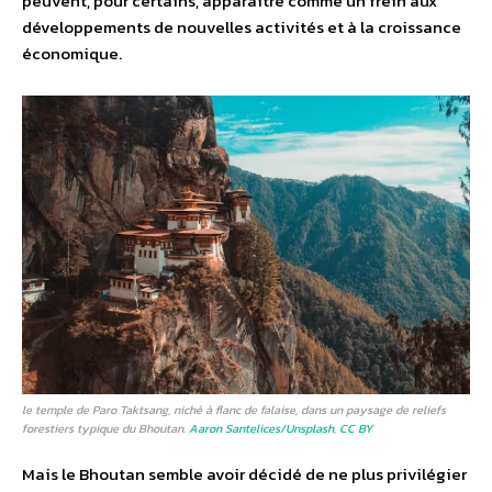
peuvent, pour certains, apparaître comme un frein aux
développements de nouvelles activités et à la croissance
économique.
le temple de Paro Taktsang, niché à flanc de falaise, dans un paysage de reliefs
forestiers typique du Bhoutan.
Aaron Santelices/Unsplash
,
CC BY
Mais le Bhoutan semble avoir décidé de ne plus privilégier