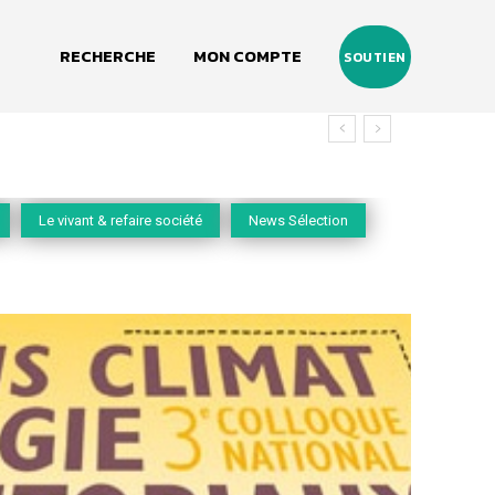
RECHERCHE
MON COMPTE
SOUTIEN
Le vivant & refaire société
News Sélection