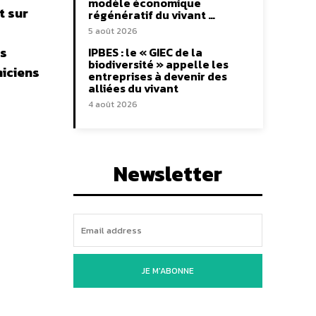
modèle économique
t sur
régénératif du vivant …
5 août 2026
es
IPBES : le « GIEC de la
biodiversité » appelle les
niciens
entreprises à devenir des
alliées du vivant
4 août 2026
Newsletter
JE M'ABONNE