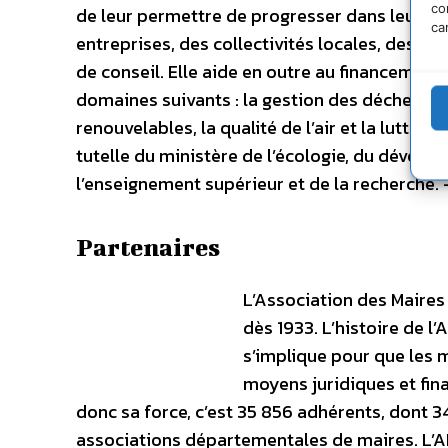
co
de leur permettre de progresser dans leur d
ca
entreprises, des collectivités locales, des po
de conseil. Elle aide en outre au financement 
domaines suivants : la gestion des déchets, la
renouvelables, la qualité de l’air et la lutte 
tutelle du ministère de l’écologie, du dévelo
l’enseignement supérieur et de la recherche
Partenaires
L’Association des Maires 
dès 1933. L’histoire de l
s’implique pour que les 
moyens juridiques et fina
donc sa force, c’est 35 856 adhérents, dont 34
associations départementales de maires. L’A