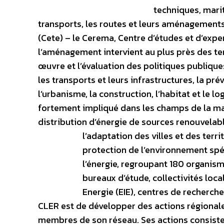
techniques, marit
transports, les routes et leurs aménagements
(Cete) – le Cerema, Centre d’études et d’exper
l’aménagement intervient au plus près des terr
œuvre et l’évaluation des politiques publiqu
les transports et leurs infrastructures, la pré
l’urbanisme, la construction, l’habitat et le lo
fortement impliqué dans les champs de la ma
distribution d’énergie de sources renouvelab
l’adaptation des villes et des terr
protection de l’environnement spéc
l’énergie, regroupant 180 organisme
bureaux d’étude, collectivités loc
Energie (EIE), centres de recherche
CLER est de développer des actions régionales
membres de son réseau. Ses actions consisten