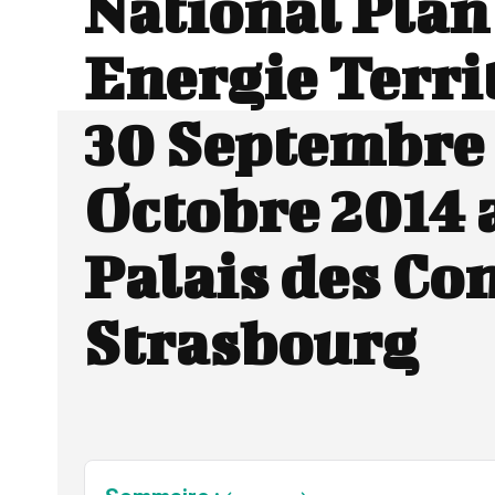
National Plan
Energie Terri
30 Septembre 
Octobre 2014 
Palais des Co
Strasbourg