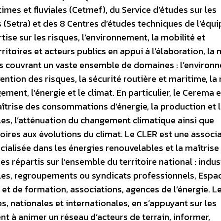
imes et fluviales (Cetmef), du Service d’études sur les
 (Setra) et des 8 Centres d’études techniques de l’éq
tise sur les risques, l’environnement, la mobilité et
itoires et acteurs publics en appui à l’élaboration, la 
es couvrant un vaste ensemble de domaines : l’environ
vention des risques, la sécurité routière et maritime, la 
gement, l’énergie et le climat. En particulier, le Cerema 
îtrise des consommations d’énergie, la production et 
les, l’atténuation du changement climatique ainsi que
itoires aux évolutions du climat.
Le CLER est une associ
ialisée dans les énergies renouvelables et la maîtrise
s répartis sur l’ensemble du territoire national : indust
ales, regroupements ou syndicats professionnels, Espac
 et de formation, associations, agences de l’énergie. Le
, nationales et internationales, en s’appuyant sur les
t à animer un réseau d’acteurs de terrain, informer,