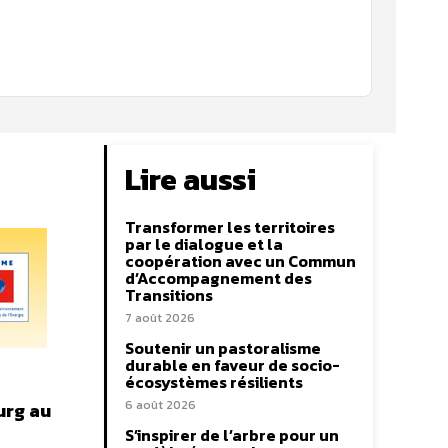
Lire aussi
Transformer les territoires
par le dialogue et la
coopération avec un Commun
d’Accompagnement des
Transitions
7 août 2026
Soutenir un pastoralisme
durable en faveur de socio-
écosystèmes résilients
6 août 2026
urg au
S’inspirer de l’arbre pour un