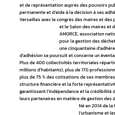
et de représentation auprès des pouvoirs publ
permanente et d’aide à la décision à ses adhé
Versailles avec le congrès des maires et des
et le Salon des maires et d
AMORCE, association nation
pour la gestion des déchet
une cinquantaine d’adhére
d’adhésion se poursuit et concerne un éventail
Plus de 400 collectivités territoriales répart
millions d’habitants), plus de 170 profession
plus de 75 % des cotisations de ses membres
structure financière et la forte représentativ
garantissent l’indépendance et la crédibilité
leurs partenaires en matière de gestion des d
Né en 2014 de la 
l’urbanisme et le