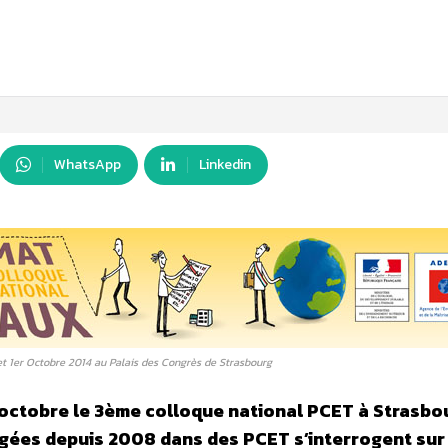
WhatsApp
Linkedin
t 1er Octobre 2014 au Palais des Congrès de Strasbourg
 octobre le 3ème colloque national PCET à Strasbo
gagées depuis 2008 dans des PCET s’interrogent sur