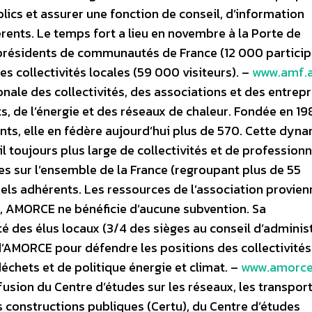
ics et assurer une fonction de conseil, d’information
rents. Le temps fort a lieu en novembre à la Porte de
 présidents de communautés de France (12 000 particip
es collectivités locales (59 000 visiteurs). –
www.amf.a
ale des collectivités, des associations et des entrepr
s, de l’énergie et des réseaux de chaleur. Fondée en 19
nts, elle en fédère aujourd’hui plus de 570. Cette dyn
 toujours plus large de collectivités et de professionn
ies sur l’ensemble de la France (regroupant plus de 55
nels adhérents. Les ressources de l’association provien
, AMORCE ne bénéficie d’aucune subvention. Sa
ité des élus locaux (3/4 des sièges au conseil d’adminis
 d’AMORCE pour défendre les positions des collectivités
échets et de politique énergie et climat. –
www.amorce.
fusion du Centre d’études sur les réseaux, les transport
s constructions publiques (Certu), du Centre d’études