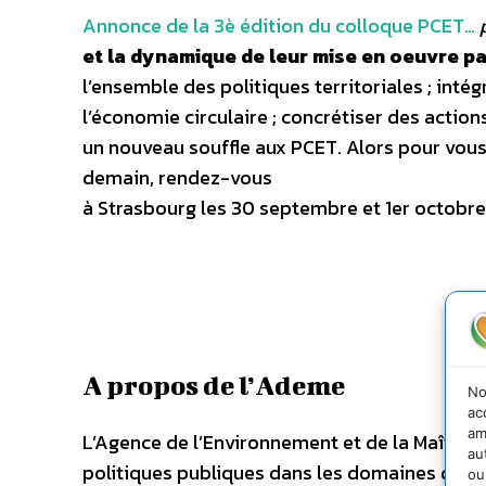
Annonce de la 3è édition du colloque PCET…
et la dynamique de leur mise en oeuvre pa
l’ensemble des politiques territoriales ; inté
l’économie circulaire ; concrétiser des action
un nouveau souffle aux PCET. Alors pour vous
demain, rendez-vous
à Strasbourg les 30 septembre et 1er octobre
A propos de l’Ademe
No
ac
am
L’Agence de l’Environnement et de la Maîtrise
au
politiques publiques dans les domaines de l’
ou