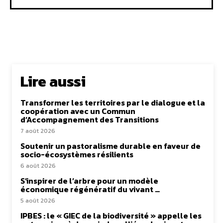
Lire aussi
Transformer les territoires par le dialogue et la
coopération avec un Commun
d’Accompagnement des Transitions
7 août 2026
Soutenir un pastoralisme durable en faveur de
socio-écosystèmes résilients
6 août 2026
S’inspirer de l’arbre pour un modèle
économique régénératif du vivant …
5 août 2026
IPBES : le « GIEC de la biodiversité » appelle les