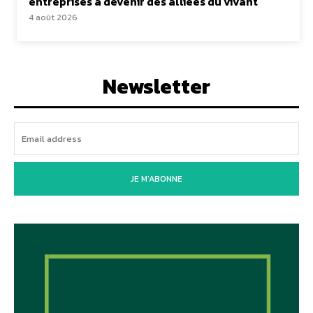
entreprises à devenir des alliées du vivant
4 août 2026
Newsletter
JE M'ABONNE