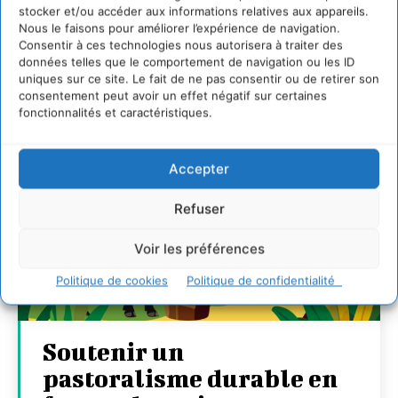
CYRILLE SOUCHE
-
7 AOÛT 2026
stocker et/ou accéder aux informations relatives aux appareils.
Nous le faisons pour améliorer l’expérience de navigation.
Consentir à ces technologies nous autorisera à traiter des
données telles que le comportement de navigation ou les ID
uniques sur ce site. Le fait de ne pas consentir ou de retirer son
consentement peut avoir un effet négatif sur certaines
fonctionnalités et caractéristiques.
Accepter
Refuser
Voir les préférences
Politique de cookies
Politique de confidentialité
Soutenir un
pastoralisme durable en