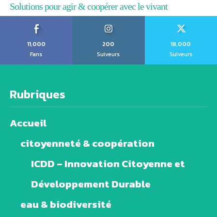
Solutions pour agir & coopérer avec le vivant
11,000
200
18,000
Fans
Suiveurs
Suiveurs
Rubriques
Accueil
citoyenneté & coopération
ICDD – Innovation Citoyenne et
Développement Durable
eau & biodiversité