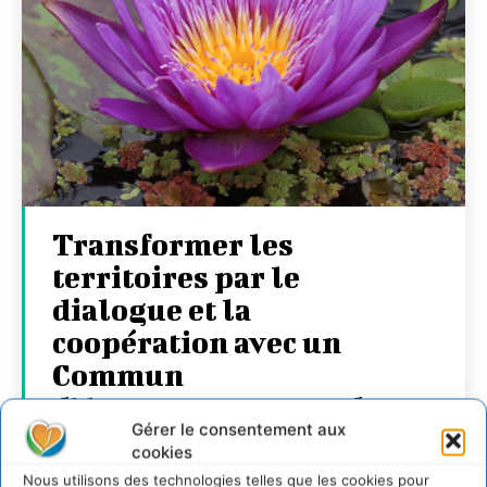
Transformer les
territoires par le
dialogue et la
coopération avec un
Commun
d’Accompagnement des
Gérer le consentement aux
Transitions
cookies
Nous utilisons des technologies telles que les cookies pour