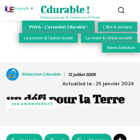
Cdurable !
French
▼
Solutions pour agir & coopérer avec le Vivant
PHVA - L'essentiel Cdurable !
L'être & les liens
Le pouvoir & l'action locale
Le vivant & refaire société
News Sélection
Rédaction Cdurable
12 juillet 2005
Actualisé le :
25 janvier 2024
un défi pour la Terre
EAU & BIODIVERSITÉ