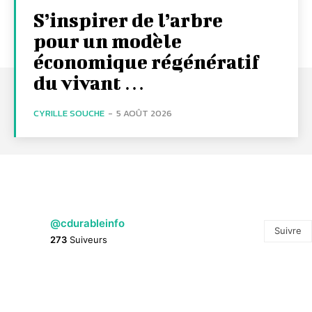
S’inspirer de l’arbre
pour un modèle
économique régénératif
du vivant …
CYRILLE SOUCHE
-
5 AOÛT 2026
@cdurableinfo
Suivre
273
Suiveurs