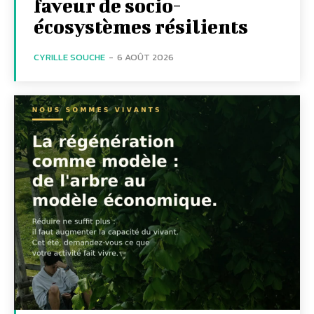
faveur de socio-
écosystèmes résilients
CYRILLE SOUCHE
-
6 AOÛT 2026