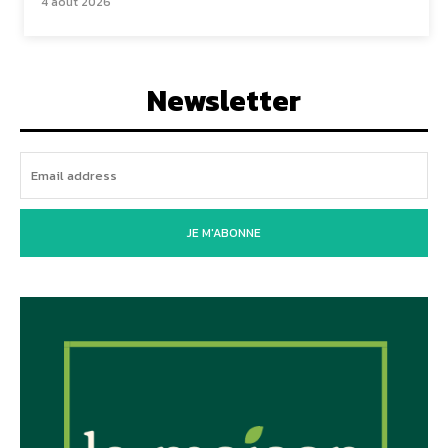
4 août 2026
Newsletter
JE M'ABONNE