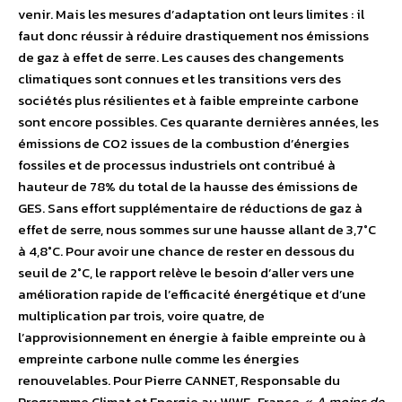
venir. Mais les mesures d’adaptation ont leurs limites : il
faut donc réussir à réduire drastiquement nos émissions
de gaz à effet de serre. Les causes des changements
climatiques sont connues et les transitions vers des
sociétés plus résilientes et à faible empreinte carbone
sont encore possibles. Ces quarante dernières années, les
émissions de CO2 issues de la combustion d’énergies
fossiles et de processus industriels ont contribué à
hauteur de 78% du total de la hausse des émissions de
GES. Sans effort supplémentaire de réductions de gaz à
effet de serre, nous sommes sur une hausse allant de 3,7°C
à 4,8°C. Pour avoir une chance de rester en dessous du
seuil de 2°C, le rapport relève le besoin d’aller vers une
amélioration rapide de l’efficacité énergétique et d’une
multiplication par trois, voire quatre, de
l’approvisionnement en énergie à faible empreinte ou à
empreinte carbone nulle comme les énergies
renouvelables. Pour Pierre CANNET, Responsable du
Programme Climat et Energie au WWF-France, «
A moins de