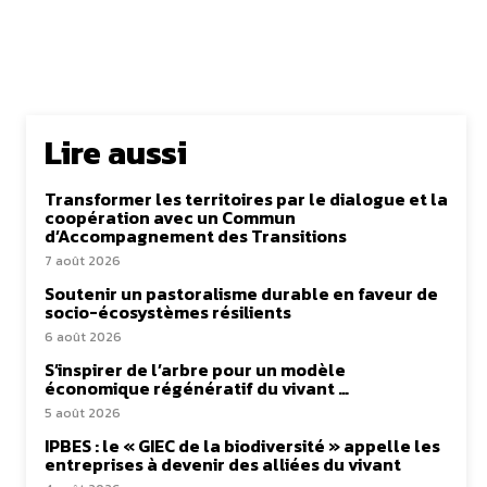
Lire aussi
Transformer les territoires par le dialogue et la
coopération avec un Commun
d’Accompagnement des Transitions
7 août 2026
Soutenir un pastoralisme durable en faveur de
socio-écosystèmes résilients
6 août 2026
S’inspirer de l’arbre pour un modèle
économique régénératif du vivant …
5 août 2026
IPBES : le « GIEC de la biodiversité » appelle les
entreprises à devenir des alliées du vivant