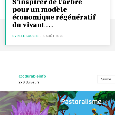
S’inspirer de l’arbre
pour un modèle
économique régénératif
du vivant …
CYRILLE SOUCHE
-
5 AOÛT 2026
@cdurableinfo
Suivre
273
Suiveurs