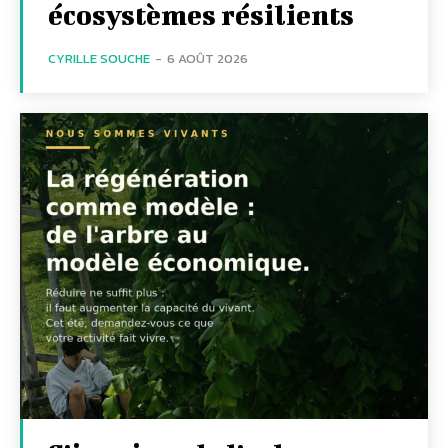
écosystèmes résilients
CYRILLE SOUCHE
-
6 AOÛT 2026