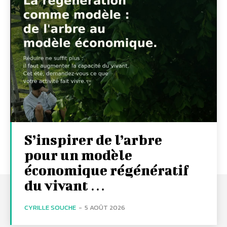
S’inspirer de l’arbre
pour un modèle
économique régénératif
du vivant …
CYRILLE SOUCHE
-
5 AOÛT 2026