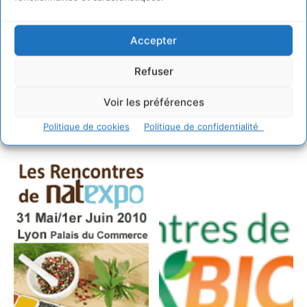
–
Télécharger le dossier de présentation des Rencontres
2010 de Natexpo
Accepter
Bilan
Refuser
Voir les préférences
–
Succès des premières Rencontres de Natexpo à Lyon
Politique de cookies
Politique de confidentialité