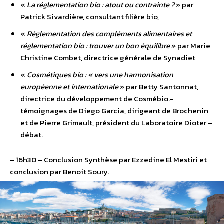
«
La réglementation bio : atout ou contrainte ?
» par
Patrick Sivardière, consultant filière bio,
«
Réglementation des compléments alimentaires et
réglementation bio : trouver un bon équilibre
» par Marie
Christine Combet, directrice générale de Synadiet
«
Cosmétiques bio : « vers une harmonisation
européenne et internationale
» par Betty Santonnat,
directrice du développement de Cosmébio.-
témoignages de Diego Garcia, dirigeant de Brochenin
et de Pierre Grimault, président du Laboratoire Dioter –
débat.
– 16h30 – Conclusion Synthèse par Ezzedine El Mestiri et
conclusion par Benoit Soury.