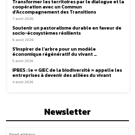
Transformer les territoires par le dialogue et la
coopération avec un Commun
d’Accompagnement des Transitions
7 août 2026
Soutenir un pastoralisme durable en faveur de
socio-écosystèmes résilients
6 août 2026
S’inspirer de l’arbre pour un modèle
économique régénératif du vivant …
5 août 2026
IPBES : le « GIEC de la biodiversité » appelle les
entreprises à devenir des alliées du vivant
4 août 2026
Newsletter