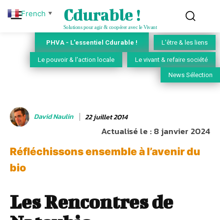
Cdurable !
French
▼
Solutions pour agir & coopérer avec le Vivant
PHVA - L'essentiel Cdurable !
L'être & les liens
Le pouvoir & l'action locale
Le vivant & refaire société
News Sélection
David Naulin
22 juillet 2014
Actualisé le :
8 janvier 2024
Réfléchissons ensemble à l’avenir du
bio
Les Rencontres de