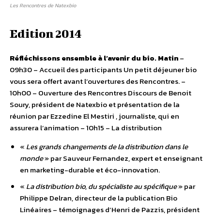
Les Rencontres de Natexbio
Edition 2014
Réfléchissons ensemble à l’avenir du bio.
Matin
–
09h30 – Accueil des participants Un petit déjeuner bio
vous sera offert avant l’ouvertures des Rencontres. –
10h00 – Ouverture des Rencontres Discours de Benoit
Soury, président de Natexbio et présentation de la
réunion par Ezzedine El Mestiri , journaliste, qui en
assurera l’animation – 10h15 – La distribution
«
Les grands changements de la distribution dans le
monde
» par Sauveur Fernandez, expert et enseignant
en marketing-durable et éco-innovation.
«
La distribution bio, du spécialiste au spécifique
» par
Philippe Delran, directeur de la publication Bio
Linéaires – témoignages d’Henri de Pazzis, président