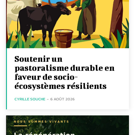
Soutenir un
pastoralisme durable en
faveur de socio-
écosystèmes résilients
CYRILLE SOUCHE
-
6 AOÛT 2026