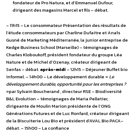
fondateur de Pro Natura, et d’Emmanuel Dufour,
dirigeant des magasins Marcel et fils – débat.
– 11h15 – Le consommateur Présentation des résultats de
l’étude consommateurs par Charline Dufaitre et Anaîs
Gusné de Marketing Méditerranée, la junior entreprise de
Kedge Business School (Marseille) – témoignages de
Charles Kloboukoff, président fondateur du groupe Léa
Nature et de Michel d’Ozenay, créateur dirigeant de
Senfas – débat.
après-midi
– 12h15 – Déjeuner Buffet bio
informel. – 14h00 – Le développement durable «
Le
développement durable, opportunité pour les entreprises ?
»par Sylvain Boucherand , directeur RSE – Biodiversité
B&L Evolution – témoignages de Maria Pelletier,
dirigeante de Moulin Marion présidente de l’ONG
Générations Futures et de Luc Ronfard, créateur dirigeant
de la Biscuiterie Lou Bio et président d’AVAL Bio PACA-
débat. – 15h00 – La confiance