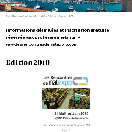
Les Rencontres de Natexbio à Marseille en 2014
Informations détaillées et inscription gratuite
réservée aux professionnels
sur : –
www.lesrencontresdenatexbio.com
Edition 2010
Les Rencontres de natexpo 2010
à Lyon