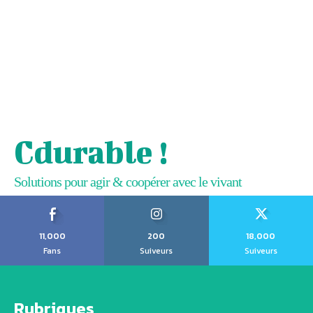
Cdurable !
Solutions pour agir & coopérer avec le vivant
11,000
200
18,000
Fans
Suiveurs
Suiveurs
Rubriques