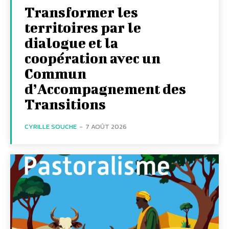
Transformer les
territoires par le
dialogue et la
coopération avec un
Commun
d’Accompagnement des
Transitions
CYRILLE SOUCHE
-
7 AOÛT 2026