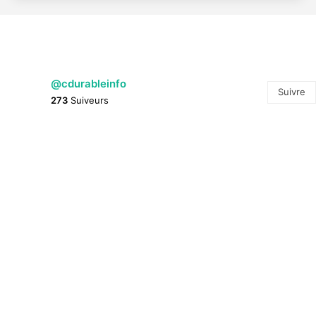
@cdurableinfo
Suivre
273
Suiveurs