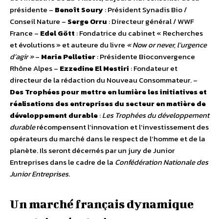
présidente –
Benoît Soury
: Président Synadis Bio /
Conseil Nature –
Serge Orru
: Directeur général / WWF
France –
Edel Gött
: Fondatrice du cabinet « Recherches
et évolutions » et auteure du livre
« Now or never, l’urgence
d’agir »
–
Maria Pelletier
: Présidente Bioconvergence
Rhône Alpes –
Ezzedine El Mestiri
: Fondateur et
directeur de la rédaction du Nouveau Consommateur. –
Des Trophées pour mettre en lumière les initiatives et
réalisations des entreprises du secteur en matière de
développement durable
:
Les Trophées du développement
durable
récompensent l’innovation et l’investissement des
opérateurs du marché dans le respect de l’homme et de la
planète. Ils seront décernés par un jury de Junior
Entreprises dans le cadre de la
Confédération Nationale des
Junior Entreprises
.
Un marché français dynamique