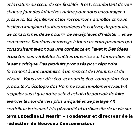
et la nature au cœur de ses finalités. Il est réconfortant de voir
chaque jour des initiatives naître pour nous encourager à
préserver les équilibres et les ressources naturelles et nous
inciter à imaginer d’autres manières de cultiver, de produire,
de consommer, de se nourrir, de se déplacer, d’habiter … et de
commercer. Rendons hommage à tous ces entrepreneurs qui
construisent avec nous une confiance en l’avenir. Des idées
éclairées, des véritables fenêtres ouvertes sur l’innovation et
le sens critique. Des produits proposés pour répondre
fortement à une durabilité, à un respect de l’Homme et du
vivant… Vous avez dit : éco-économie, éco-conception, éco-
produits ? L’écologie de l’Homme tout simplement ! Faut-il
rappeler aussi que notre acte d’achat a le pouvoir de faire
avancer le monde vers plus d’équité et de partage ? Il
contribue fortement à la pérennité et la diversité de la vie sur
terre.
Ezzedine El Mestiri – Fondateur et directeur de la
rédaction du Nouveau Consommateur