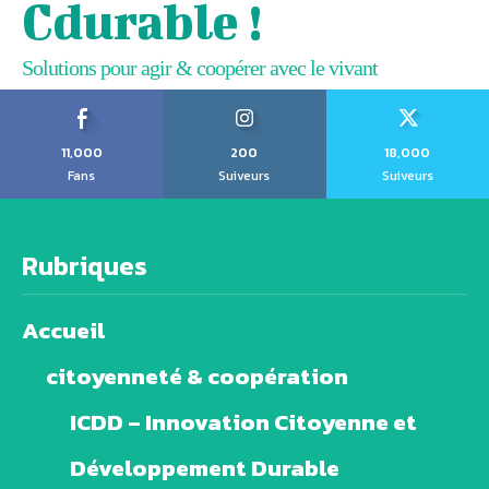
Cdurable !
Solutions pour agir & coopérer avec le vivant
11,000
200
18,000
Fans
Suiveurs
Suiveurs
Rubriques
Accueil
citoyenneté & coopération
ICDD – Innovation Citoyenne et
Développement Durable