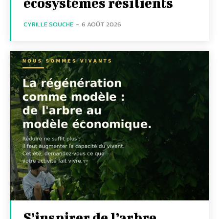
écosystèmes résilients
CYRILLE SOUCHE
-
6 AOÛT 2026
S’inspirer de l’arbre