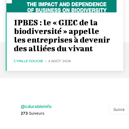
IPBES : le « GIEC de la
biodiversité » appelle
les entreprises à devenir
des alliées du vivant
CYRILLE SOUCHE
-
4 AOÛT 2026
@cdurableinfo
Suivre
273
Suiveurs