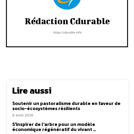
Rédaction Cdurable
https:/cdurable.info
Lire aussi
Soutenir un pastoralisme durable en faveur de
socio-écosystèmes résilients
6 août 2026
S’inspirer de l’arbre pour un modèle
économique régénératif du vivant …