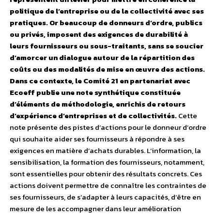
politique de l’entreprise ou de la collectivité avec ses
pratiques. Or beaucoup de donneurs d’ordre, publics
ou privés, imposent des exigences de durabilité à
leurs fournisseurs ou sous-traitants, sans se soucier
d’amorcer un dialogue autour de la répartition des
coûts ou des modalités de mise en œuvre des actions.
Dans ce contexte, le Comité 21 en partenariat avec
Ecoeff publie une note synthétique constituée
d’éléments de méthodologie, enrichis de retours
d’expérience d’entreprises et de collectivités.
Cette
note présente des pistes d’actions pour le donneur d’ordre
qui souhaite aider ses fournisseurs à répondre à ses
exigences en matière d’achats durables. L’information, la
sensibilisation, la formation des fournisseurs, notamment,
sont essentielles pour obtenir des résultats concrets. Ces
actions doivent permettre de connaître les contraintes de
ses fournisseurs, de s’adapter à leurs capacités, d’être en
mesure de les accompagner dans leur amélioration