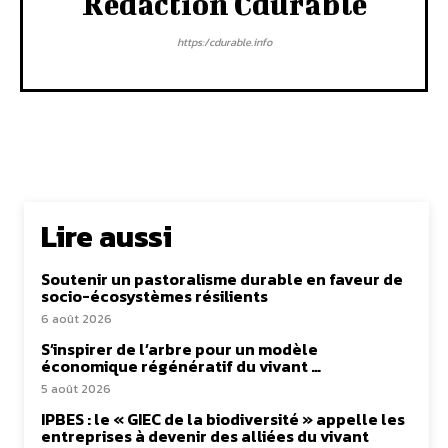
Rédaction Cdurable
https:/cdurable.info
Lire aussi
Soutenir un pastoralisme durable en faveur de
socio-écosystèmes résilients
6 août 2026
S’inspirer de l’arbre pour un modèle
économique régénératif du vivant …
5 août 2026
IPBES : le « GIEC de la biodiversité » appelle les
entreprises à devenir des alliées du vivant