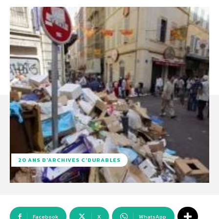
20 ANS D'ARCHIVES C'DURABLES
Facebook
X
WhatsApp