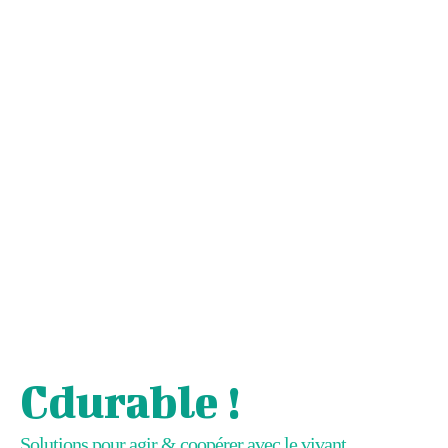
Cdurable !
Solutions pour agir & coopérer avec le vivant