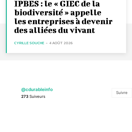
IPBES : le « GIEC de la
biodiversité » appelle
les entreprises à devenir
des alliées du vivant
CYRILLE SOUCHE
-
4 AOÛT 2026
@cdurableinfo
Suivre
273
Suiveurs