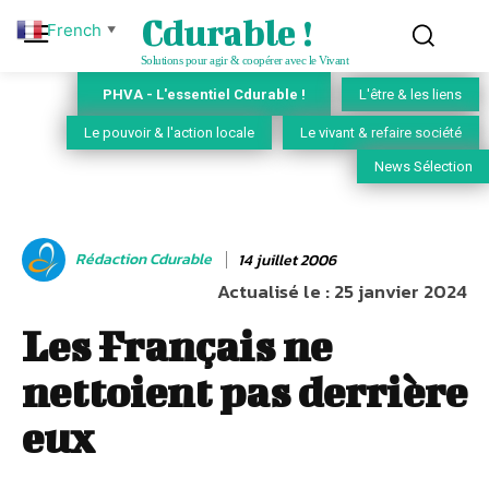
Cdurable !
French
▼
Solutions pour agir & coopérer avec le Vivant
PHVA - L'essentiel Cdurable !
L'être & les liens
Le pouvoir & l'action locale
Le vivant & refaire société
News Sélection
Rédaction Cdurable
14 juillet 2006
Actualisé le :
25 janvier 2024
Les Français ne
nettoient pas derrière
eux