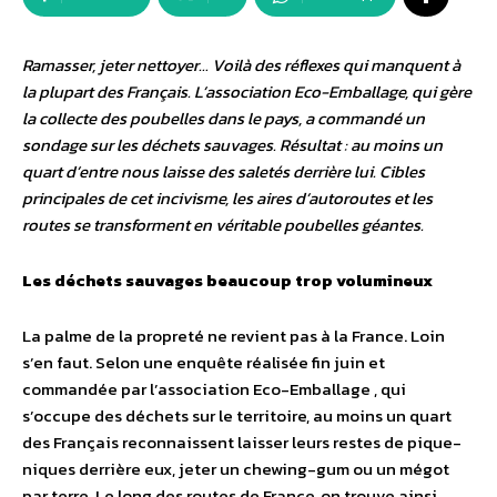
Ramasser, jeter nettoyer… Voilà des réflexes qui manquent à
la plupart des Français. L’association Eco-Emballage, qui gère
la collecte des poubelles dans le pays, a commandé un
sondage sur les déchets sauvages. Résultat : au moins un
quart d’entre nous laisse des saletés derrière lui. Cibles
principales de cet incivisme, les aires d’autoroutes et les
routes se transforment en véritable poubelles géantes.
Les déchets sauvages beaucoup trop volumineux
La palme de la propreté ne revient pas à la France. Loin
s’en faut. Selon une enquête réalisée fin juin et
commandée par l’association Eco-Emballage , qui
s’occupe des déchets sur le territoire, au moins un quart
des Français reconnaissent laisser leurs restes de pique-
niques derrière eux, jeter un chewing-gum ou un mégot
par terre. Le long des routes de France, on trouve ainsi