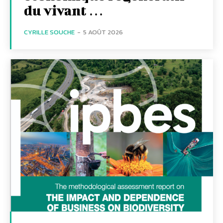
du vivant …
CYRILLE SOUCHE
-
5 AOÛT 2026