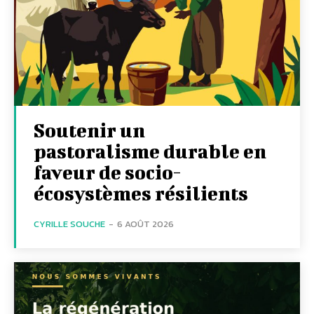
Soutenir un
pastoralisme durable en
faveur de socio-
écosystèmes résilients
CYRILLE SOUCHE
-
6 AOÛT 2026