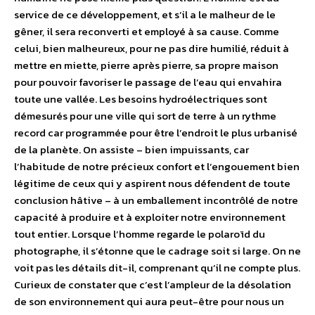
service de ce développement, et s’il a le malheur de le
gêner, il sera reconverti et employé à sa cause. Comme
celui, bien malheureux, pour ne pas dire humilié, réduit à
mettre en miette, pierre après pierre, sa propre maison
pour pouvoir favoriser le passage de l’eau qui envahira
toute une vallée. Les besoins hydroélectriques sont
démesurés pour une ville qui sort de terre à un rythme
record car programmée pour être l’endroit le plus urbanisé
de la planète. On assiste – bien impuissants, car
l’habitude de notre précieux confort et l’engouement bien
légitime de ceux qui y aspirent nous défendent de toute
conclusion hâtive – à un emballement incontrôlé de notre
capacité à produire et à exploiter notre environnement
tout entier. Lorsque l’homme regarde le polaroïd du
photographe, il s’étonne que le cadrage soit si large. On ne
voit pas les détails dit-il, comprenant qu’il ne compte plus.
Curieux de constater que c’est l’ampleur de la désolation
de son environnement qui aura peut-être pour nous un