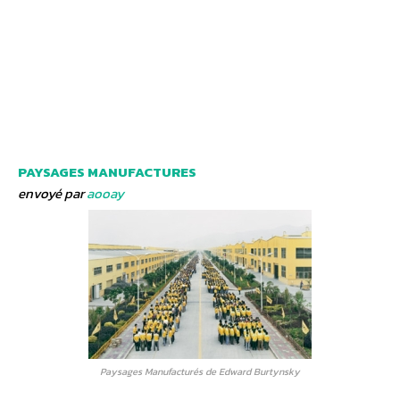
PAYSAGES MANUFACTURES
envoyé par
aooay
Paysages Manufacturés de Edward Burtynsky