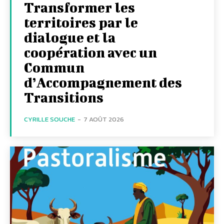
Transformer les
territoires par le
dialogue et la
coopération avec un
Commun
d’Accompagnement des
Transitions
CYRILLE SOUCHE
-
7 AOÛT 2026