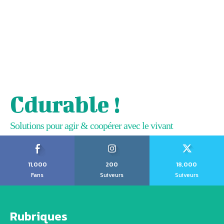
Cdurable !
Solutions pour agir & coopérer avec le vivant
11,000
200
18,000
Fans
Suiveurs
Suiveurs
Rubriques