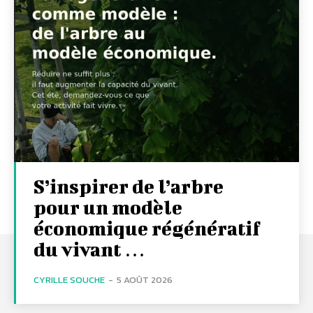
S’inspirer de l’arbre
pour un modèle
économique régénératif
du vivant …
CYRILLE SOUCHE
-
5 AOÛT 2026