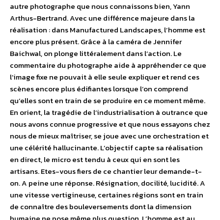
autre photographe que nous connaissons bien, Yann
Arthus-Bertrand. Avec une différence majeure dans la
réalisation : dans Manufactured Landscapes, l’homme est
encore plus présent. Grâce à la caméra de Jennifer
Baichwal, on plonge littéralement dans l’action. Le
commentaire du photographe aide à appréhender ce que
l’image fixe ne pouvait à elle seule expliquer et rend ces
scènes encore plus édifiantes lorsque l’on comprend
qu’elles sont en train de se produire en ce moment même.
En orient, la tragédie de l’industrialisation à outrance que
nous avons connue progressive et que nous essayons chez
nous de mieux maîtriser, se joue avec une orchestration et
une célérité hallucinante. L’objectif capte sa réalisation
en direct, le micro est tendu à ceux qui en sont les
artisans. Etes-vous fiers de ce chantier leur demande-t-
on. A peine une réponse. Résignation, docilité, lucidité. A
une vitesse vertigineuse, certaines régions sont en train
de connaître des bouleversements dont la dimension
humaine ne pose même plus question. L’homme est au