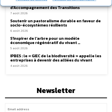
coopération avec un Commun
d’Accompagnement des Transitions
7 août 2026
Soutenir un pastoralisme durable en faveur de
socio-écosystèmes résilients
6 août 2026
S’inspirer de l’arbre pour un modèle
économique régénératif du vivant …
5 août 2026
IPBES : le « GIEC de la biodiversité » appelle les
entreprises à devenir des alliées du vivant
4 août 2026
Newsletter