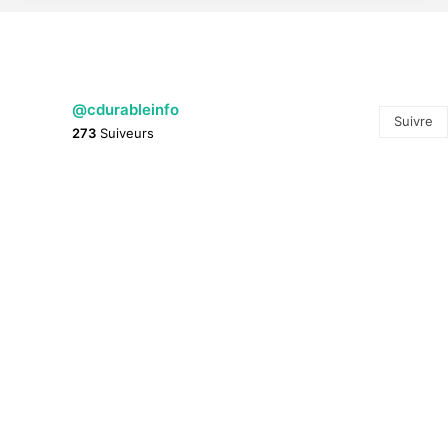
@cdurableinfo
Suivre
273
Suiveurs