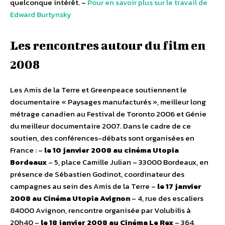
quelconque intérêt. –
Pour en savoir plus sur le travail de
Edward Burtynsky
Les rencontres autour du film en
2008
Les Amis de la Terre et Greenpeace soutiennent le
documentaire « Paysages manufacturés », meilleur long
métrage canadien au Festival de Toronto 2006 et Génie
du meilleur documentaire 2007. Dans le cadre de ce
soutien, des conférences-débats sont organisées en
France : –
le 10 janvier 2008 au cinéma Utopia
Bordeaux
– 5, place Camille Julian – 33000 Bordeaux, en
présence de Sébastien Godinot, coordinateur des
campagnes au sein des Amis de la Terre –
le 17 janvier
2008 au Cinéma Utopia Avignon
– 4, rue des escaliers
84000 Avignon, rencontre organisée par Volubilis à
20h40 –
le 18 janvier 2008 au Cinéma Le Rex
– 364,