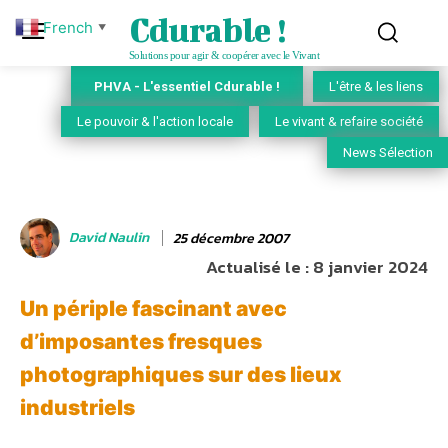
Cdurable !
French
▼
Solutions pour agir & coopérer avec le Vivant
PHVA - L'essentiel Cdurable !
L'être & les liens
Le pouvoir & l'action locale
Le vivant & refaire société
News Sélection
David Naulin
25 décembre 2007
Actualisé le :
8 janvier 2024
Un périple fascinant avec
d’imposantes fresques
photographiques sur des lieux
industriels