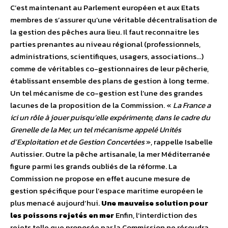
C’est maintenant au Parlement européen et aux Etats
membres de s’assurer qu’une véritable décentralisation de
la gestion des pêches aura lieu. Il faut reconnaitre les
parties prenantes au niveau régional (professionnels,
administrations, scientifiques, usagers, associations…)
comme de véritables co-gestionnaires de leur pêcherie,
établissant ensemble des plans de gestion à long terme.
Un tel mécanisme de co-gestion est l’une des grandes
lacunes de la proposition de la Commission. «
La France a
ici un rôle à jouer puisqu’elle expérimente, dans le cadre du
Grenelle de la Mer, un tel mécanisme appelé Unités
d’Exploitation et de Gestion Concertées
», rappelle Isabelle
Autissier. Outre la pêche artisanale, la mer Méditerranée
figure parmi les grands oubliés de la réforme. La
Commission ne propose en effet aucune mesure de
gestion spécifique pour l’espace maritime européen le
plus menacé aujourd’hui.
Une mauvaise solution pour
les poissons rejetés en mer
Enfin, l’interdiction des
rejets telle que proposée par la Commission ne résoudra