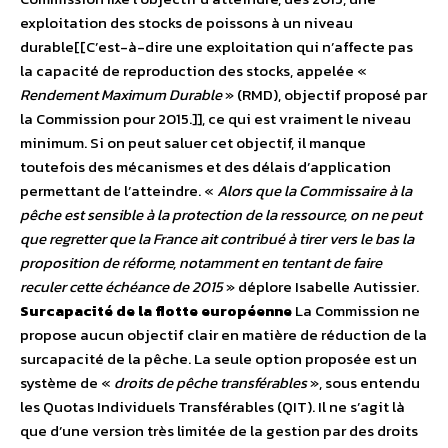
exploitation des stocks de poissons à un niveau
durable[[C’est-à-dire une exploitation qui n’affecte pas
la capacité de reproduction des stocks, appelée «
Rendement Maximum Durable
» (RMD), objectif proposé par
la Commission pour 2015.]], ce qui est vraiment le niveau
minimum. Si on peut saluer cet objectif, il manque
toutefois des mécanismes et des délais d’application
permettant de l’atteindre. «
Alors que la Commissaire à la
pêche est sensible à la protection de la ressource, on ne peut
que regretter que la France ait contribué à tirer vers le bas la
proposition de réforme, notamment en tentant de faire
reculer cette échéance de 2015
» déplore Isabelle Autissier.
Surcapacité de la flotte européenne
La Commission ne
propose aucun objectif clair en matière de réduction de la
surcapacité de la pêche. La seule option proposée est un
système de «
droits de pêche transférables
», sous entendu
les Quotas Individuels Transférables (QIT). Il ne s’agit là
que d’une version très limitée de la gestion par des droits