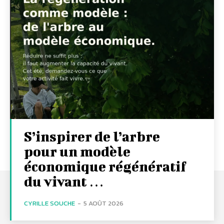
S’inspirer de l’arbre
pour un modèle
économique régénératif
du vivant …
CYRILLE SOUCHE
-
5 AOÛT 2026