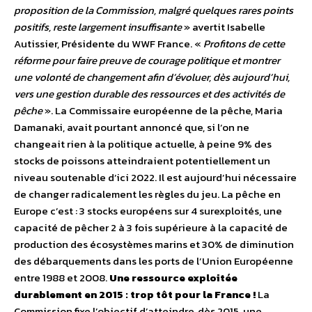
proposition de la Commission, malgré quelques rares points
positifs, reste largement insuffisante
» avertit Isabelle
Autissier, Présidente du WWF France. «
Profitons de cette
réforme pour faire preuve de courage politique et montrer
une volonté de changement afin d’évoluer, dès aujourd’hui,
vers une gestion durable des ressources et des activités de
pêche
». La Commissaire européenne de la pêche, Maria
Damanaki, avait pourtant annoncé que, si l’on ne
changeait rien à la politique actuelle, à peine 9% des
stocks de poissons atteindraient potentiellement un
niveau soutenable d’ici 2022. Il est aujourd’hui nécessaire
de changer radicalement les règles du jeu. La pêche en
Europe c’est : 3 stocks européens sur 4 surexploités, une
capacité de pêcher 2 à 3 fois supérieure à la capacité de
production des écosystèmes marins et 30% de diminution
des débarquements dans les ports de l’Union Européenne
entre 1988 et 2008.
Une ressource exploitée
durablement en 2015 : trop tôt pour la France !
La
Commission fixe l’objectif d’atteindre, dès 2015, une