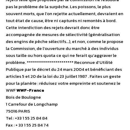
pas le problème de la surpêche. Les poissons, le plus
souvent morts, que l’on rejette actuellement, devraient en
tout état de cause, être ni capturés ni remontés à bord.
Cette interdiction des rejets devrait donc être
accompagnée de mesures de sélectivité (généralisation
des engins de pêche sélectifs…), et non, comme le propose
la Commission, de l’ouverture du marché à des individus
sous taille ou hors quota ce qui ne ferait qu’aggraver le
problème. *********************** Reconnue d’Utilité
Publique par le décret du 24 mars 2004 et bénéficiant des
articles 5 et 20 de la loi du 23 juillet 1987 . Faites un geste
pour la planète : réduisez votre empreinte et soutenez le
WWF
WWF-France
Bois de Boulogne
1 Carrefour de Longchamp
75016 PARIS
Tel : +33 1 55 25 84 84
Fax : + 33 1 55 25 84 74