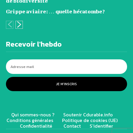
de biodiversité
Grippe aviaire: … quelle hécatombe?
Recevoir l'hebdo
JE M'INSCRIS
Qui sommes-nous ?
Soutenir Cdurable.info
Conditions générales
Politique de cookies (UE)
Confidentialité
Contact
S’identifier