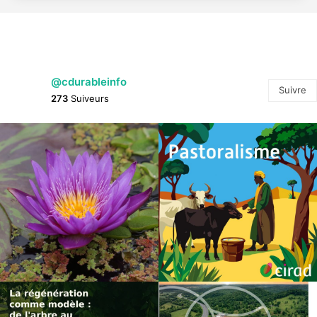
@cdurableinfo
Suivre
273
Suiveurs