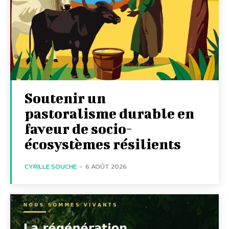
Soutenir un
pastoralisme durable en
faveur de socio-
écosystèmes résilients
CYRILLE SOUCHE
-
6 AOÛT 2026