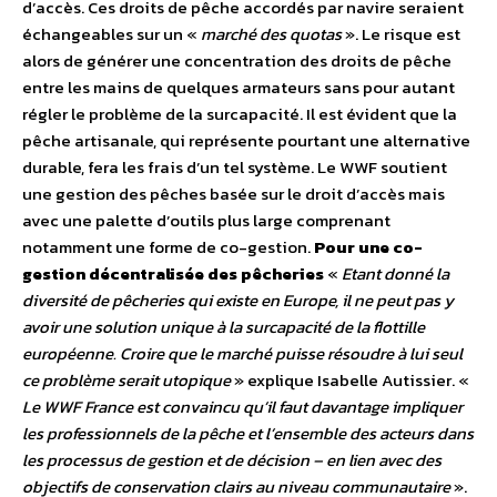
d’accès. Ces droits de pêche accordés par navire seraient
échangeables sur un «
marché des quotas
». Le risque est
alors de générer une concentration des droits de pêche
entre les mains de quelques armateurs sans pour autant
régler le problème de la surcapacité. Il est évident que la
pêche artisanale, qui représente pourtant une alternative
durable, fera les frais d’un tel système. Le WWF soutient
une gestion des pêches basée sur le droit d’accès mais
avec une palette d’outils plus large comprenant
notamment une forme de co-gestion.
Pour une co-
gestion décentralisée des pêcheries
«
Etant donné la
diversité de pêcheries qui existe en Europe, il ne peut pas y
avoir une solution unique à la surcapacité de la flottille
européenne. Croire que le marché puisse résoudre à lui seul
ce problème serait utopique
» explique Isabelle Autissier. «
Le WWF France est convaincu qu’il faut davantage impliquer
les professionnels de la pêche et l’ensemble des acteurs dans
les processus de gestion et de décision – en lien avec des
objectifs de conservation clairs au niveau communautaire
».