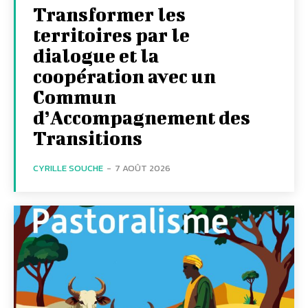
Transformer les
territoires par le
dialogue et la
coopération avec un
Commun
d’Accompagnement des
Transitions
CYRILLE SOUCHE
-
7 AOÛT 2026