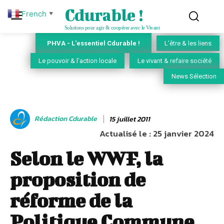
Cdurable !
French
▼
Solutions pour agir & coopérer avec le Vivant
PHVA - L'essentiel Cdurable !
L'être & les liens
Le pouvoir & l'action locale
Le vivant & refaire société
News Sélection
Rédaction Cdurable
15 juillet 2011
Actualisé le :
25 janvier 2024
Selon le WWF, la
proposition de
réforme de la
Politique Commune