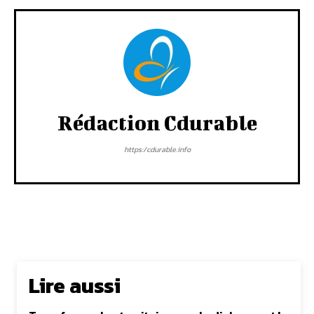
Rédaction Cdurable
https:/cdurable.info
Lire aussi