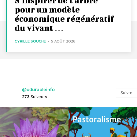
S’inspirer de l’arbre
pour un modèle
économique régénératif
du vivant …
CYRILLE SOUCHE
-
5 AOÛT 2026
@cdurableinfo
Suivre
273
Suiveurs