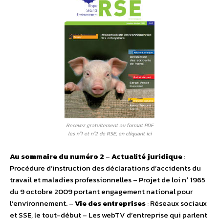
Recevez gratuitement au format PDF
les n°1 et n°2 de RSE, en cliquant ici
Au sommaire du numéro 2
–
Actualité juridique
:
Procédure d’instruction des déclarations d’accidents du
travail et maladies professionnelles – Projet de loi n° 1965
du 9 octobre 2009 portant engagement national pour
l’environnement. –
Vie des entreprises
: Réseaux sociaux
et SSE, le tout-début – Les webTV d’entreprise qui parlent