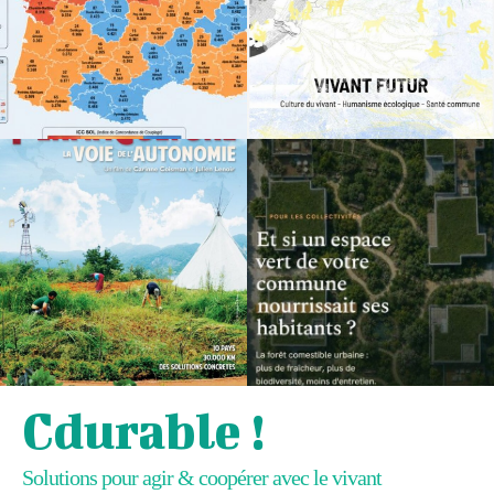
Cdurable !
Solutions pour agir & coopérer avec le vivant