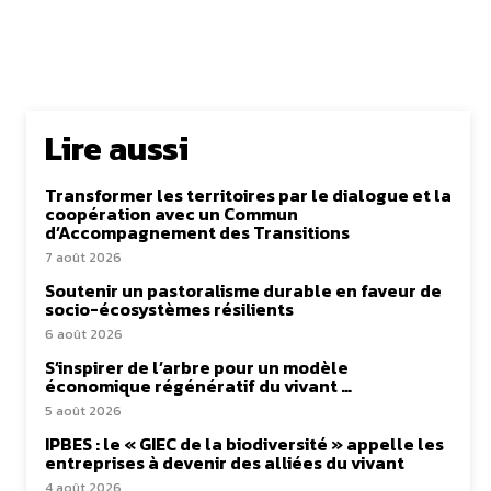
Lire aussi
Transformer les territoires par le dialogue et la
coopération avec un Commun
d’Accompagnement des Transitions
7 août 2026
Soutenir un pastoralisme durable en faveur de
socio-écosystèmes résilients
6 août 2026
S’inspirer de l’arbre pour un modèle
économique régénératif du vivant …
5 août 2026
IPBES : le « GIEC de la biodiversité » appelle les
entreprises à devenir des alliées du vivant
4 août 2026