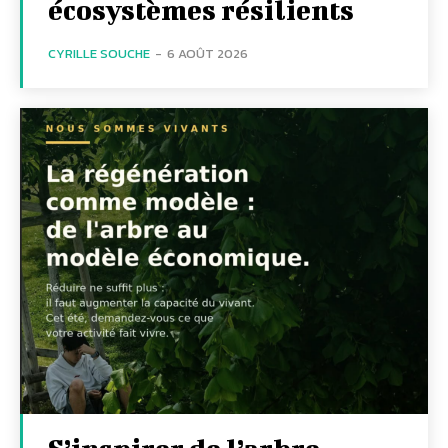
écosystèmes résilients
CYRILLE SOUCHE
-
6 AOÛT 2026