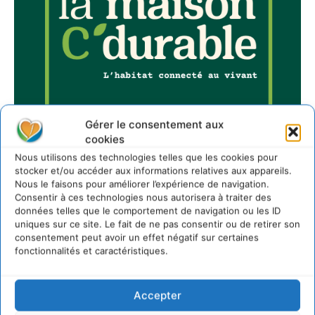
Gérer le consentement aux
cookies
Nous utilisons des technologies telles que les cookies pour
stocker et/ou accéder aux informations relatives aux appareils.
Nous le faisons pour améliorer l’expérience de navigation.
Consentir à ces technologies nous autorisera à traiter des
données telles que le comportement de navigation ou les ID
Sur Cdurable
uniques sur ce site. Le fait de ne pas consentir ou de retirer son
consentement peut avoir un effet négatif sur certaines
fonctionnalités et caractéristiques.
Comment le sol français a perdu sa mémoire
hydrique et déréglé tout le territoire (2020-2026)
2 août 2026
Accepter