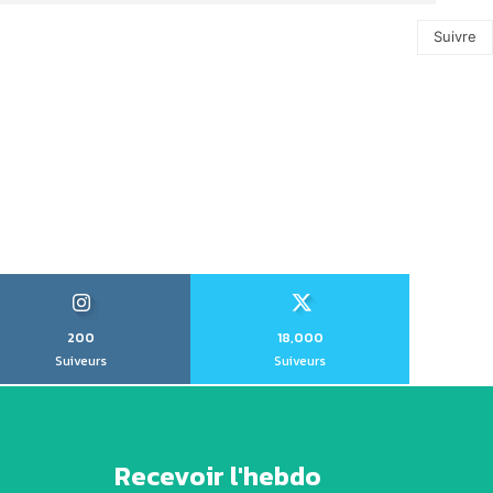
Suivre
200
18,000
Suiveurs
Suiveurs
Recevoir l'hebdo