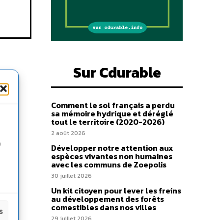
Sur Cdurable
Comment le sol français a perdu
sa mémoire hydrique et déréglé
tout le territoire (2020-2026)
2 août 2026
n
Développer notre attention aux
espèces vivantes non humaines
avec les communs de Zoepolis
30 juillet 2026
Un kit citoyen pour lever les freins
au développement des forêts
comestibles dans nos villes
s
29 juillet 2026