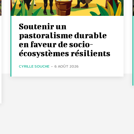
Soutenir un
pastoralisme durable
en faveur de socio-
écosystèmes résilients
CYRILLE SOUCHE
-
6 AOÛT 2026