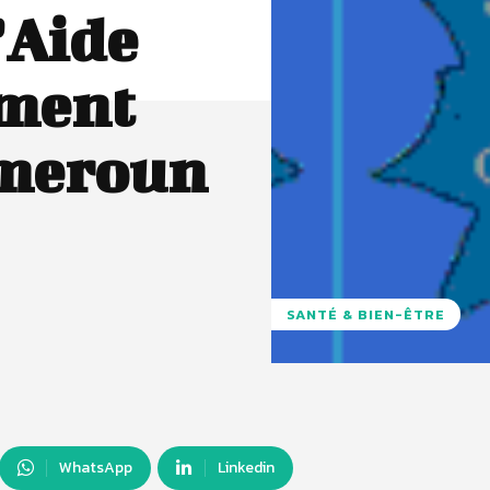
’Aide
ment
ameroun
SANTÉ & BIEN-ÊTRE
WhatsApp
Linkedin