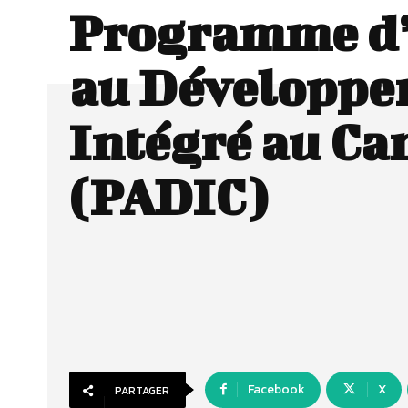
Programme d
au Développe
Intégré au C
(PADIC)
Facebook
X
PARTAGER