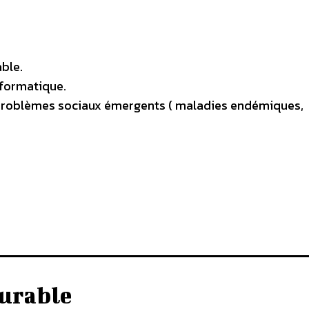
ble.
nformatique.
 problèmes sociaux émergents ( maladies endémiques,
urable