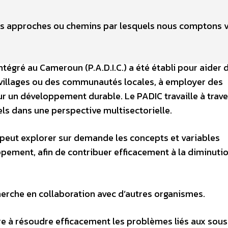
s approches ou chemins par lesquels nous comptons v
gré au Cameroun (P.A.D.I.C.) a été établi pour aider 
 villages ou des communautés locales, à employer des
r un développement durable. Le PADIC travaille à trave
s dans une perspective multisectorielle.
t peut explorer sur demande les concepts et variables
pement, afin de contribuer efficacement à la diminuti
rche en collaboration avec d’autres organismes.
re à résoudre efficacement les problèmes liés aux sous