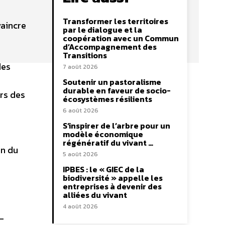
Transformer les territoires
aincre
par le dialogue et la
coopération avec un Commun
d’Accompagnement des
Transitions
des
7 août 2026
Soutenir un pastoralisme
durable en faveur de socio-
rs des
écosystèmes résilients
6 août 2026
S’inspirer de l’arbre pour un
modèle économique
régénératif du vivant …
on du
5 août 2026
IPBES : le « GIEC de la
biodiversité » appelle les
entreprises à devenir des
alliées du vivant
4 août 2026
-