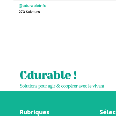
@cdurableinfo
273
Suiveurs
Cdurable !
Solutions pour agir & coopérer avec le vivant
Rubriques
Sélect