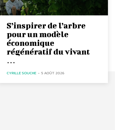
S’inspirer de l’arbre
pour un modèle
économique
régénératif du vivant
…
CYRILLE SOUCHE
-
5 AOÛT 2026