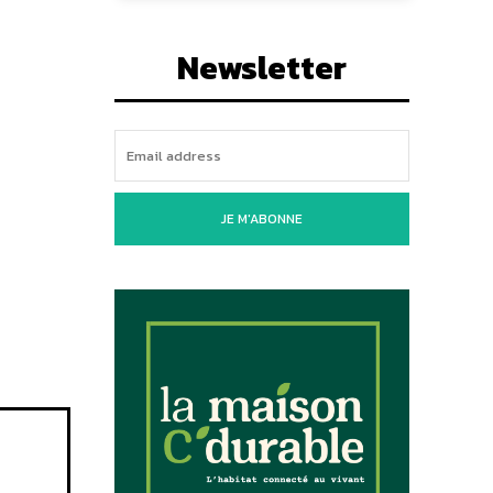
Newsletter
JE M'ABONNE