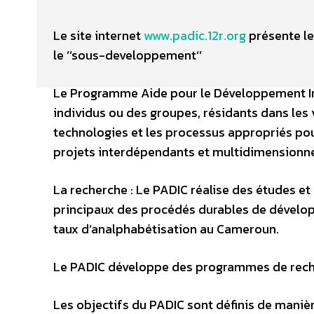
Le site internet
www.padic.12r.org
présente le
le ’’sous-developpement’’
Le Programme Aide pour le Développement Inté
individus ou des groupes, résidants dans les
technologies et les processus appropriés pou
projets interdépendants et multidimensionnel
La recherche : Le PADIC réalise des études e
principaux des procédés durables de dévelop
taux d’analphabétisation au Cameroun.
Le PADIC développe des programmes de reche
Les objectifs du PADIC sont définis de maniè