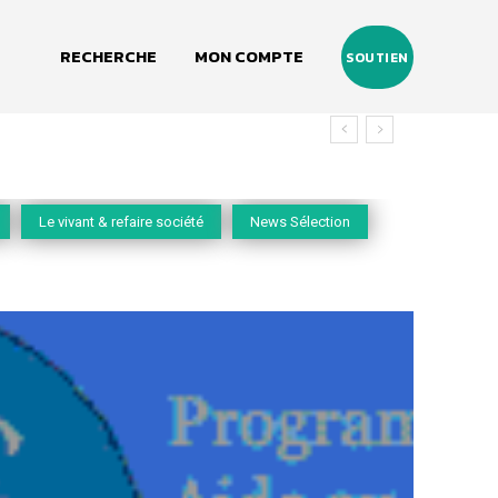
RECHERCHE
MON COMPTE
SOUTIEN
Le vivant & refaire société
News Sélection