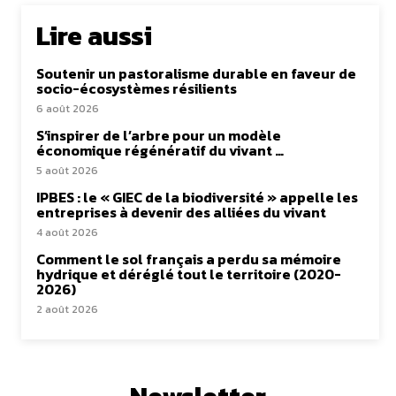
Lire aussi
Soutenir un pastoralisme durable en faveur de
socio-écosystèmes résilients
6 août 2026
S’inspirer de l’arbre pour un modèle
économique régénératif du vivant …
5 août 2026
IPBES : le « GIEC de la biodiversité » appelle les
entreprises à devenir des alliées du vivant
4 août 2026
Comment le sol français a perdu sa mémoire
hydrique et déréglé tout le territoire (2020-
2026)
2 août 2026