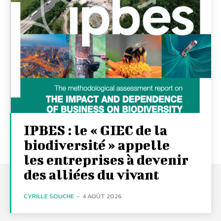
IPBES : le « GIEC de la
biodiversité » appelle
les entreprises à devenir
des alliées du vivant
CYRILLE SOUCHE
-
4 AOÛT 2026