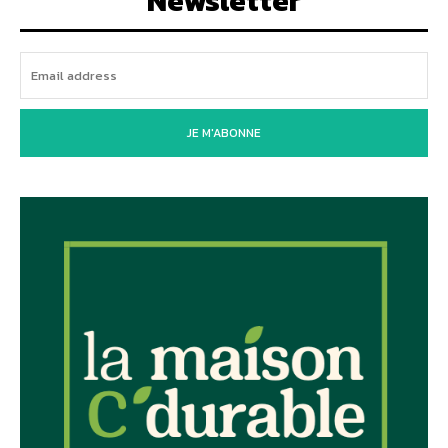
Newsletter
JE M'ABONNE