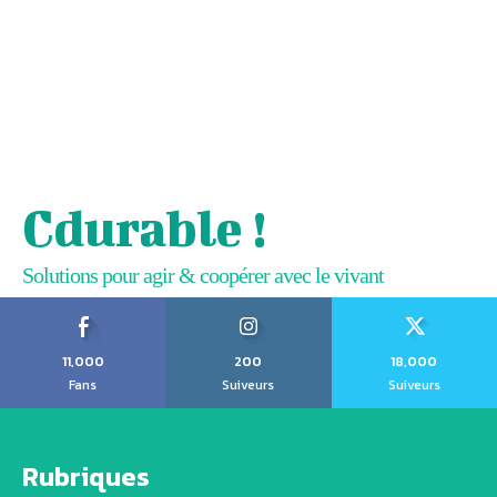
Cdurable !
Solutions pour agir & coopérer avec le vivant
11,000
200
18,000
Fans
Suiveurs
Suiveurs
Rubriques