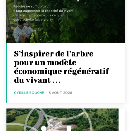
S’inspirer de l’arbre
pour un modèle
économique régénératif
du vivant …
CYRILLE SOUCHE
-
5 AOÛT 2026