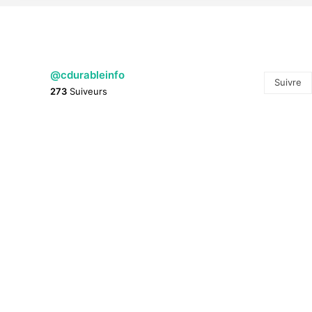
@cdurableinfo
Suivre
273
Suiveurs