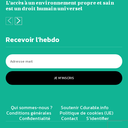
L’accès à un environnement propre et sain
est un droit humain universel
Recevoir l'hebdo
JE M'INSCRIS
Qui sommes-nous ?
Soutenir Cdurable.info
Conditions générales
Politique de cookies (UE)
Confidentialité
Contact
S’identifier