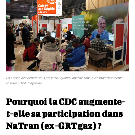
La Caisse des dépôts sous pression : quand l’opacité rime avec investissements
fossiles – RSE magazine
Pourquoi la CDC augmente-
t-elle sa participation dans
NaTran (ex-GRTgaz) ?