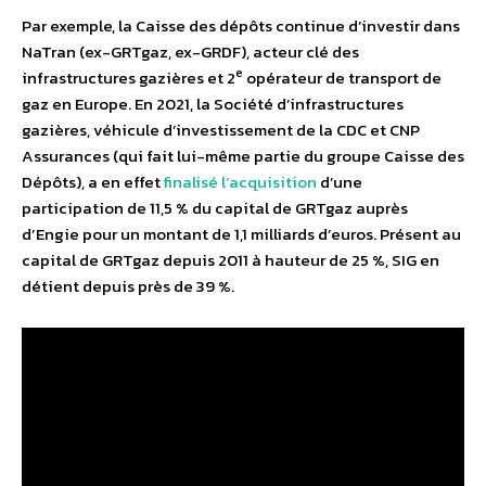
Par exemple, la Caisse des dépôts continue d’investir dans
NaTran (ex-GRTgaz, ex-GRDF), acteur clé des
e
infrastructures gazières et 2
opérateur de transport de
gaz en Europe. En 2021, la Société d’infrastructures
gazières, véhicule d’investissement de la CDC et CNP
Assurances (qui fait lui-même partie du groupe Caisse des
Dépôts), a en effet
finalisé l’acquisition
d’une
participation de 11,5 % du capital de GRTgaz auprès
d’Engie pour un montant de 1,1 milliards d’euros. Présent au
capital de GRTgaz depuis 2011 à hauteur de 25 %, SIG en
détient depuis près de 39 %.