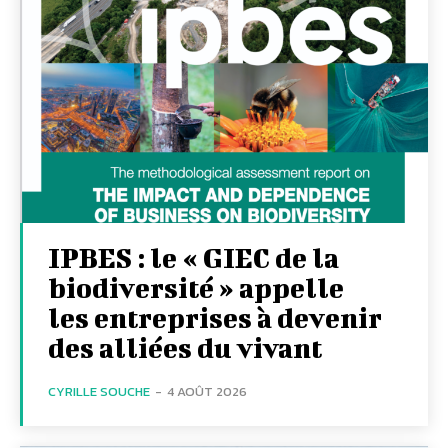
IPBES : le « GIEC de la
biodiversité » appelle
les entreprises à devenir
des alliées du vivant
CYRILLE SOUCHE
-
4 AOÛT 2026