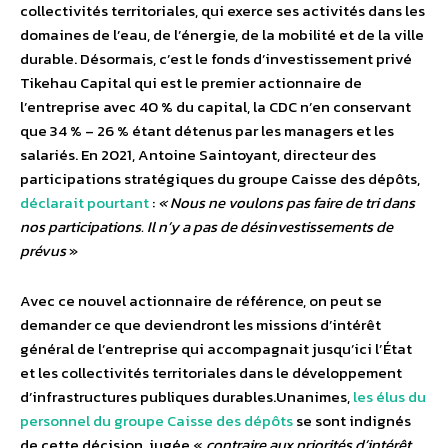
collectivités territoriales, qui exerce ses activités dans les
domaines de l’eau, de l’énergie, de la mobilité et de la ville
durable. Désormais, c’est le fonds d’investissement privé
Tikehau Capital qui est le premier actionnaire de
l’entreprise avec 40 % du capital, la CDC n’en conservant
que 34 % – 26 % étant détenus par les managers et les
salariés. En 2021, Antoine Saintoyant, directeur des
participations stratégiques du groupe Caisse des dépôts,
déclarait pourtant
:
« Nous ne voulons pas faire de tri dans
nos participations. Il n’y a pas de désinvestissements de
prévus
»
Avec ce nouvel actionnaire de référence, on peut se
demander ce que deviendront les missions d’intérêt
général de l’entreprise qui accompagnait jusqu’ici l’État
et les collectivités territoriales dans le développement
d’infrastructures publiques durables.
Unanimes,
les élus du
personnel du groupe Caisse des dépôts
se sont indignés
de cette décision, jugée «
contraire aux priorités d’intérêt