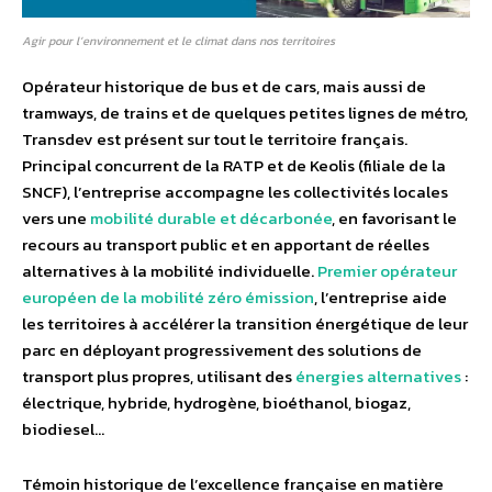
Agir pour l’environnement et le climat dans nos territoires
Opérateur historique de bus et de cars, mais aussi de
tramways, de trains et de quelques petites lignes de métro,
Transdev est présent sur tout le territoire français.
Principal concurrent de la RATP et de Keolis (filiale de la
SNCF), l’entreprise accompagne les collectivités locales
vers une
mobilité durable et décarbonée
, en favorisant le
recours au transport public et en apportant de réelles
alternatives à la mobilité individuelle.
Premier opérateur
européen de la mobilité zéro émission
, l’entreprise aide
les territoires à accélérer la transition énergétique de leur
parc en déployant progressivement des solutions de
transport plus propres, utilisant des
énergies alternatives
:
électrique, hybride, hydrogène, bioéthanol, biogaz,
biodiesel…
Témoin historique de l’excellence française en matière