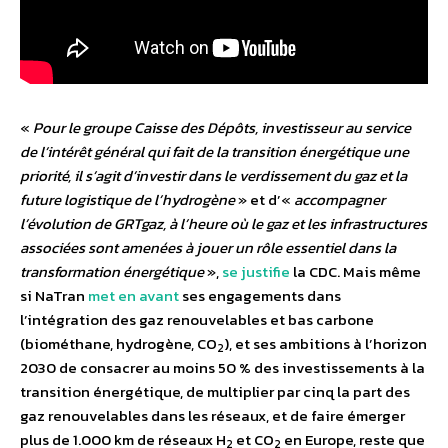
«
Pour le groupe Caisse des Dépôts, investisseur au service
de l’intérêt général qui fait de la transition énergétique une
priorité, il s’agit d’investir dans le verdissement du gaz et la
future logistique de l’hydrogène
» et d’«
accompagner
l’évolution de GRTgaz, à l’heure où le gaz et les infrastructures
associées sont amenées à jouer un rôle essentiel dans la
transformation énergétique
»,
se justifie
la CDC. Mais même
si NaTran
met en avant
ses engagements dans
l’intégration des gaz renouvelables et bas carbone
(biométhane, hydrogène, CO
), et ses ambitions à l’horizon
2
2030 de consacrer au moins 50 % des investissements à la
transition énergétique, de multiplier par cinq la part des
gaz renouvelables dans les réseaux, et de faire émerger
plus de 1.000 km de réseaux H
et CO
en Europe, reste que
2
2