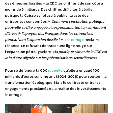
des énergies fossiles – la CDC les chiffrant de son côté à
moins de 5 milliards. Des chiffres difficiles à vérifier
puisque la Caisse se refuse à publier la liste des
entreprises concernées. «
Comment l’institution publique
peut-elle se dire engagée et responsable, tout en continuant
d’investir l’épargne des Français dans les entreprises
poursuivant l’expansion fossile ?
»,
s’interroge
Reclaim
Finance. En refusant de tracer une ligne rouge sur
l’expansion pétro-gazière, «
la politique climat de la CDC est
loin d’être alignée sur les préconisations scientifiques
».
Pour se défendre, la CDC
rappelle
qu’elle a engagé 100
milliards d’euros sur cinq ans (2024-2028) pour soutenir la
transformation écologique. Mais le contraste entre les
engagements proclamés et la réalité des investissements
interroge.