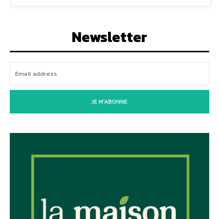
Newsletter
JE M'ABONNE