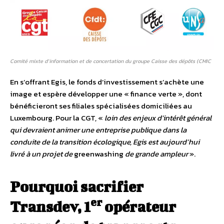
Comité mixte d’information et de concertation du groupe Caisse des dépôts (CMIC
En s’offrant Egis, le fonds d’investissement s’achète une
image et espère développer une « finance verte », dont
bénéficieront ses filiales spécialisées domiciliées au
Luxembourg. Pour la CGT, «
loin des enjeux d’intérêt général
qui devraient animer une entreprise publique dans la
conduite de la transition écologique, Egis est aujourd’hui
livré à un projet de
greenwashing
de grande ampleur
».
Pourquoi sacrifier
er
Transdev, 1
opérateur