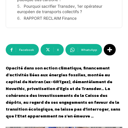
Pourquoi sacrifier Transdev, 1er opérateur
européen de transports collectifs ?
RAPPORT RECLAIM Finance
Facebook
X
WhatsApp
Opacité dans son action climatique, financement
d’activités liées aux énergies fossiles, montée au
capital de Natran (ex-GRTgaz), démantèlement de
Novethic, privatisation d’Egis et de Transdev… La
cohérence des investissements de la Caisse des
dépôts, au regard de ses engagements en faveur de la
transition écologique, ne laisse pas d’interroger, sans
que l’Etat apparemment ne s’en émeuve …