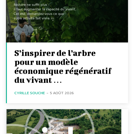
S’inspirer de l’arbre
pour un modèle
économique régénératif
du vivant …
CYRILLE SOUCHE
-
5 AOÛT 2026