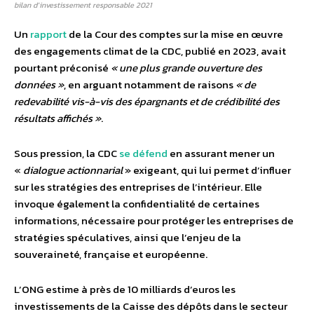
bilan d’investissement responsable 2021
Un
rapport
de la Cour des comptes sur la mise en œuvre
des engagements climat de la CDC, publié en 2023, avait
pourtant préconisé
« une plus grande ouverture des
données »
, en arguant notamment de raisons
« de
redevabilité vis-à-vis des épargnants et de crédibilité des
résultats affichés »
.
Sous pression, la CDC
se défend
en assurant mener un
«
dialogue actionnarial
» exigeant, qui lui permet d’influer
sur les stratégies des entreprises de l’intérieur. Elle
invoque également la confidentialité de certaines
informations, nécessaire pour protéger les entreprises de
stratégies spéculatives, ainsi que l’enjeu de la
souveraineté, française et européenne.
L’ONG estime à près de 10 milliards d’euros les
investissements de la Caisse des dépôts dans le secteur