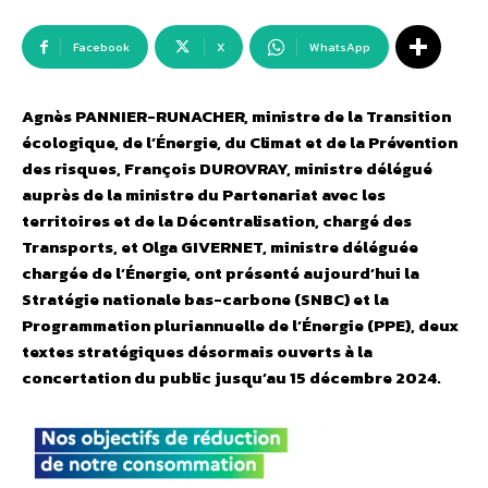
Facebook
X
WhatsApp
Agnès PANNIER-RUNACHER, ministre de la Transition
écologique, de l’Énergie, du Climat et de la Prévention
des risques, François DUROVRAY, ministre délégué
auprès de la ministre du Partenariat avec les
territoires et de la Décentralisation, chargé des
Transports, et Olga GIVERNET, ministre déléguée
chargée de l’Énergie, ont présenté aujourd’hui la
Stratégie nationale bas-carbone (SNBC) et la
Programmation pluriannuelle de l’Énergie (PPE), deux
textes stratégiques désormais ouverts à la
concertation du public jusqu’au 15 décembre 2024.