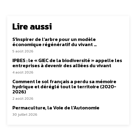
Lire aussi
S’inspirer de l’arbre pour un modèle
économique régénératif du vivant …
5 août 2026
IPBES : le « GIEC de la biodiversité » appelle les
entreprises à devenir des alliées du vivant
4 août 2026
Comment le sol français a perdu sa mémoire
hydrique et déréglé tout le territoire (2020-
2026)
2 août 2026
Permaculture, la Voie de l’Autonomie
30 juillet 2026