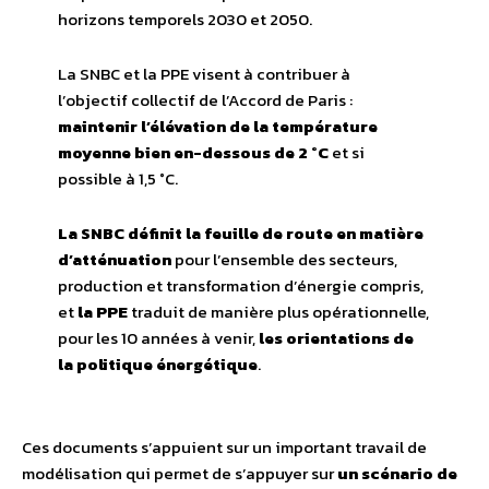
horizons temporels 2030 et 2050.
La SNBC et la PPE visent à contribuer à
l’objectif collectif de l’Accord de Paris :
maintenir l’élévation de la température
moyenne bien en-dessous de 2 °C
et si
possible à 1,5 °C.
La SNBC définit la feuille de route en matière
d’atténuation
pour l’ensemble des secteurs,
production et transformation d’énergie compris,
et
la PPE
traduit de manière plus opérationnelle,
pour les 10 années à venir,
les orientations de
la politique énergétique
.
Ces documents s’appuient sur un important travail de
modélisation qui permet de s’appuyer sur
un scénario de