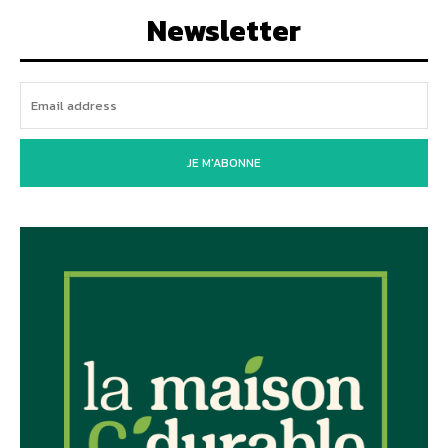
Newsletter
JE M'ABONNE