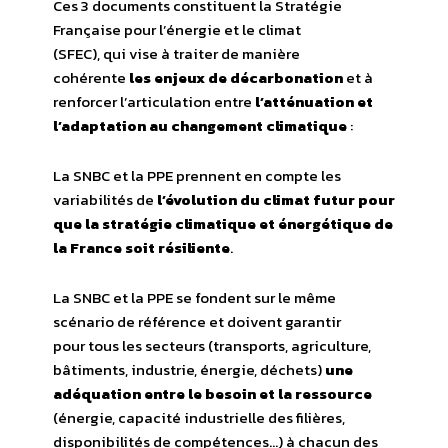
Ces 3 documents constituent la Stratégie
Française pour l’énergie et le climat
(SFEC), qui vise à traiter de manière
cohérente
les enjeux de décarbonation
et à
renforcer l’articulation entre
l’atténuation et
l’adaptation au changement climatique
:
La SNBC et la PPE prennent en compte les
variabilités de
l’évolution du climat futur
pour
que la stratégie climatique et énergétique de
la France soit résiliente
.
La SNBC et la PPE se fondent sur le même
scénario de référence et doivent garantir
pour tous les secteurs (transports, agriculture,
bâtiments, industrie, énergie, déchets)
une
adéquation entre le besoin et la ressource
(énergie, capacité industrielle des filières,
disponibilités de compétences…) à chacun des