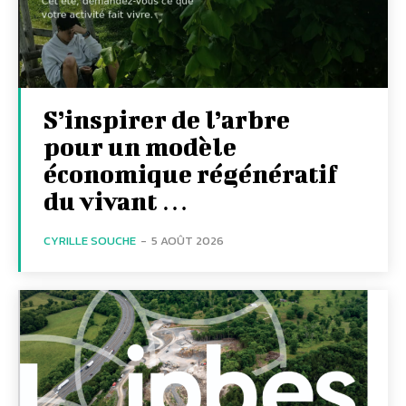
S’inspirer de l’arbre
pour un modèle
économique régénératif
du vivant …
CYRILLE SOUCHE
-
5 AOÛT 2026