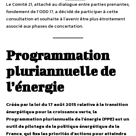
Le Comité 21, attaché au dialogue entre parties prenantes,
fondement de l’ODD 17, a décidé de participer à cette
consultation et souhaite à l’avenir être plus étroitement
associé aux phases de concertation.
Programmation
pluriannuelle de
l’énergie
Créée par la loi du 17 août 2015 relative à la transition
énergétique pour la croissance verte, la
Programmation pluriannuelle de l’énergie (PPE) est un
outil de pilotage de la politique énergétique de la
France
,
qui fixe les priorités d’actions pour atteindre