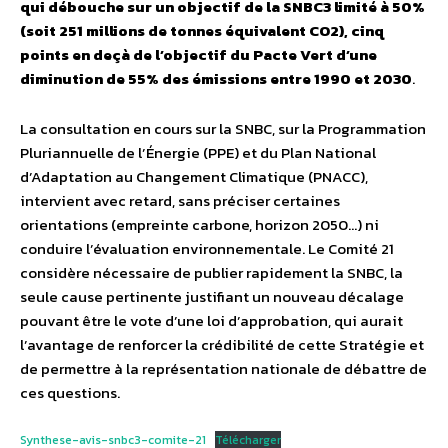
qui débouche sur un objectif de la SNBC3 limité à 50%
(soit 251 millions de tonnes équivalent CO2), cinq
points en deçà de l’objectif du Pacte Vert d’une
diminution de 55% des émissions entre 1990 et 2030
.
La consultation en cours sur la SNBC, sur la Programmation
Pluriannuelle de l’Énergie (PPE) et du Plan National
d’Adaptation au Changement Climatique (PNACC),
intervient avec retard, sans préciser certaines
orientations (empreinte carbone, horizon 2050…) ni
conduire l’évaluation environnementale. Le Comité 21
considère nécessaire de publier rapidement la SNBC, la
seule cause pertinente justifiant un nouveau décalage
pouvant être le vote d’une loi d’approbation, qui aurait
l’avantage de renforcer la crédibilité de cette Stratégie et
de permettre à la représentation nationale de débattre de
ces questions.
Synthese-avis-snbc3-comite-21
Télécharger