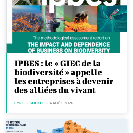
IPBES : le « GIEC de la
biodiversité » appelle
les entreprises à devenir
des alliées du vivant
CYRILLE SOUCHE
-
4 AOÛT 2026