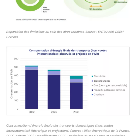
Répartition des émissions au sein des aires urbaines, Source : ENTD2008, DEEM
Cerema
Consommation d’énergie finale des transports domestiques (hors soutes
internationales) (historique et projections) (source : Bilan énergétique de la France,
SDES, édition 2022 ; modélisations DGEC ; périmètre Kyoto (France et territoires