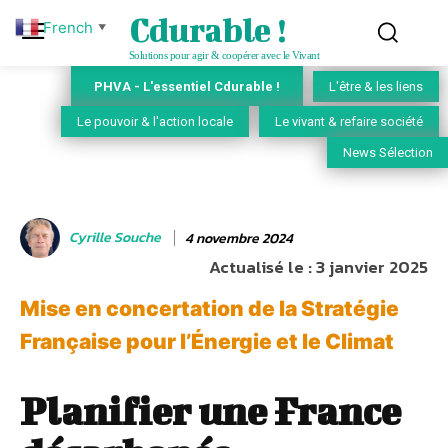
Cdurable !
French
▼
Solutions pour agir & coopérer avec le Vivant
PHVA - L'essentiel Cdurable !
L'être & les liens
Le pouvoir & l'action locale
Le vivant & refaire société
News Sélection
Cyrille Souche
4 novembre 2024
Actualisé le :
3 janvier 2025
Mise en concertation de la Stratégie
Française pour l’Énergie et le Climat
Planifier une France