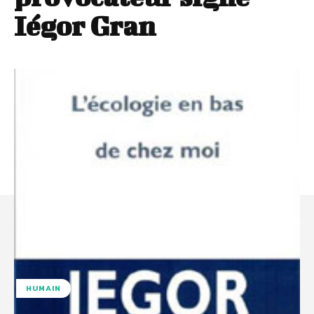
Iégor Gran
HUMAIN