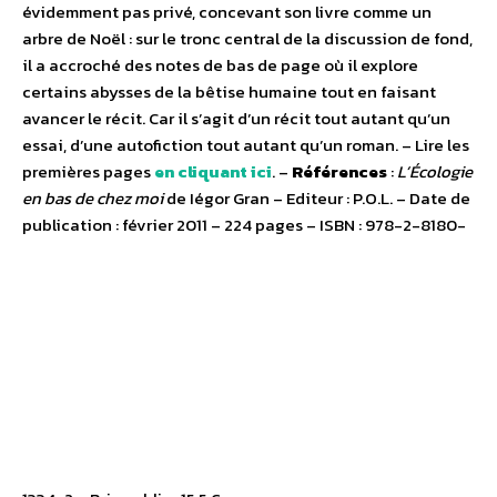
évidemment pas privé, concevant son livre comme un
arbre de Noël : sur le tronc central de la discussion de fond,
il a accroché des notes de bas de page où il explore
certains abysses de la bêtise humaine tout en faisant
avancer le récit. Car il s’agit d’un récit tout autant qu’un
essai, d’une autofiction tout autant qu’un roman. – Lire les
premières pages
en cliquant ici
. –
Références
:
L’Écologie
en bas de chez moi
de Iégor Gran – Editeur : P.O.L. – Date de
publication : février 2011 – 224 pages – ISBN : 978-2-8180-