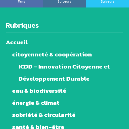
Fans
Suiveurs
Suiveurs
Rubriques
Accueil
citoyenneté & coopération
ICDD – Innovation Citoyenne et
Développement Durable
eau & biodiversité
énergie & climat
sobriété & circularité
santé & bien-être