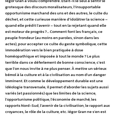
Iégor Gran a voulu comprendre. Était-il le seul à sentir le
grotesque des discours moralisateurs, l’insupportable
opportunisme marchand des uns et des autres, le culte du
déchet, et cette curieuse manière d’idolâtrer la science –
quand elle prédit l’avenir – tout en la rejetant quand elle
est moteur de progrès ?… Comment font les français, ce
peuple frondeur (au moins en paroles, sinon dans les
actes), pour accepter ce culte du geste symbolique, cette
immodération vers le bien pratiquée à dose
homéopathique et imposée à tout le monde ? Le plus
terrible dans ce déferlement de bonne conscience, c’est
que l’on nous invite à ne plus penser. À mettre un sérieux
bémol à la culture et à la civilisation au nom d’un danger
imminent. Et comme le développement durable est une
idéologie transversale, il permet d’aborder les sujets aussi
variés (et passionnés) que les limites de la science,
l’opportunisme politique, l’économie de marché, les
rapports Nord-Sud, l’avenir de la civilisation, le rapport aux
croyances, le rôle de la culture, etc. Iégor Gran ne s’en est