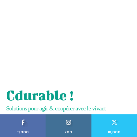
Cdurable !
Solutions pour agir & coopérer avec le vivant
11,000
200
18,000