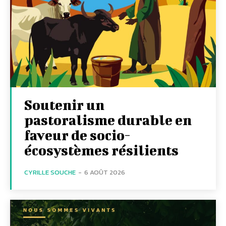
Soutenir un
pastoralisme durable en
faveur de socio-
écosystèmes résilients
CYRILLE SOUCHE
-
6 AOÛT 2026