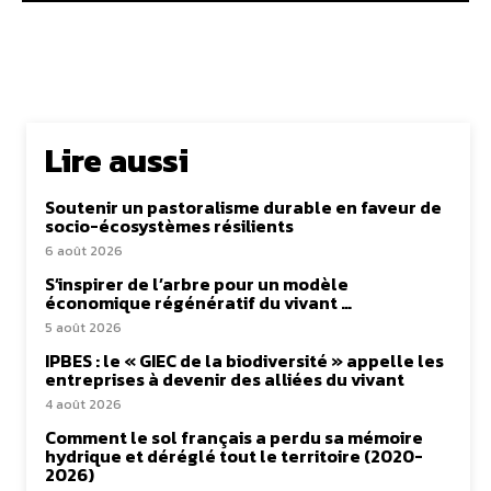
Lire aussi
Soutenir un pastoralisme durable en faveur de
socio-écosystèmes résilients
6 août 2026
S’inspirer de l’arbre pour un modèle
économique régénératif du vivant …
5 août 2026
IPBES : le « GIEC de la biodiversité » appelle les
entreprises à devenir des alliées du vivant
4 août 2026
Comment le sol français a perdu sa mémoire
hydrique et déréglé tout le territoire (2020-
2026)