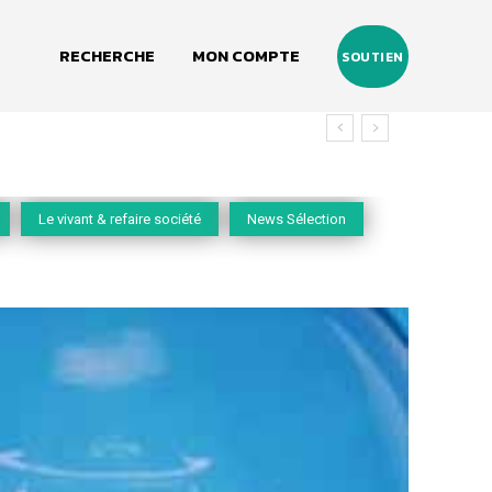
RECHERCHE
MON COMPTE
SOUTIEN
vivant
Le vivant & refaire société
News Sélection