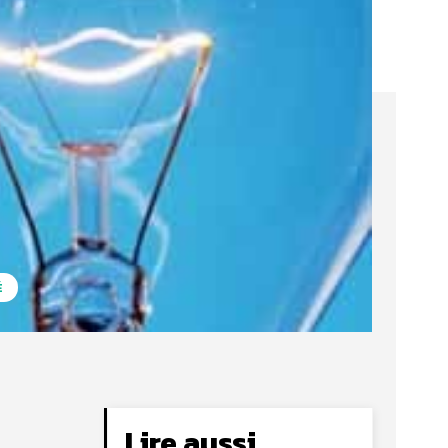
É
Lire aussi