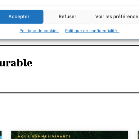
e conso, etc. »
Accepter
Refuser
Voir les préférence
Politique de cookies
Politique de confidentialité
urable