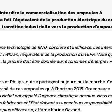
terdire la commercialisation des ampoules à
e fait l’équivalent de la production électrique du 
 transition industrielle vers la production d’ampou
e technologie de 1870, obsolète et inefficace. Les interd
 TWh/an, l’équivalent de la production d’un EPR. Voilà q
 : la priorité doit être donnée aux économies d’énergie ! »
s et Philips, qui se partagent aujourd’hui le marché. C
arché de ces ampoules qu’à l’horizon 2015. Greenpeace
s Nobel ont rappelé l’urgence climatique absolue. Nous n
 fabricants et l’État doivent assumer leurs responsabilit
 plus efficaces »
, affirme Karine Gavand.