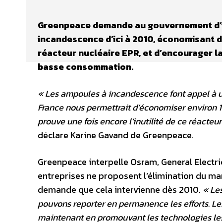
Greenpeace demande au gouvernement d’in
incandescence d’ici à 2010, économisant d
réacteur nucléaire EPR, et d’encourager la
basse consommation.
« Les ampoules à incandescence font appel à un
France nous permettrait d’économiser environ 11
prouve une fois encore l’inutilité de ce réacteur
déclare Karine Gavand de Greenpeace.
Greenpeace interpelle Osram, General Electric
entreprises ne proposent l’élimination du m
demande que cela intervienne dès 2010.
« Le
pouvons reporter en permanence les efforts. Les
maintenant en promouvant les technologies les