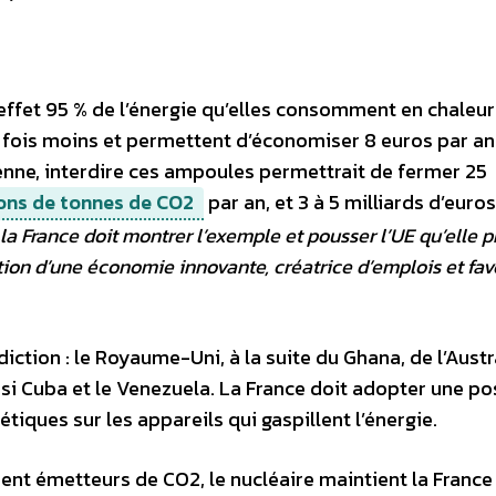
ffet 95 % de l’énergie qu’elles consomment en chaleur
is moins et permettent d’économiser 8 euros par an
nne, interdire ces ampoules permettrait de fermer 25
ions de tonnes de CO2
par an, et 3 à 5 milliards d’euros
la France doit montrer l’exemple et pousser l’UE qu’elle p
tion d’une économie innovante, créatrice d’emplois et fav
iction : le Royaume-Uni, à la suite du Ghana, de l’Austra
aussi Cuba et le Venezuela. La France doit adopter une po
ques sur les appareils qui gaspillent l’énergie.
ent émetteurs de CO2, le nucléaire maintient la France