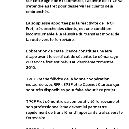
Sur cette ligne de 61 kilomètres, l’activité de TPCF va
s’étendre au fret pour desservir les clients déjà
embranchés.
La souplesse apportée par la réactivité de TPCF
Fret, très proche des clients, est une condition
incontournable à la réussite du transfert modal de
la route vers le ferroviaire.
L’obtention de cette licence constitue une 1ère
étape avant le certificat de sécurité. Le démarrage
du service fret est prévu au deuxième trimestre
2010.
TPCF Fret se félicite de la bonne coopération
instaurée avec RFF, l’EPSF et le Cabinet Claraco qui
sont très disponibles pour faire aboutir ce projet.
TPCF Fret démontre sa compétitivité ferroviaire et
son professionnalisme devant lui permettre
rapidement de transférer d’importants trafics vers le
ferroviaire.