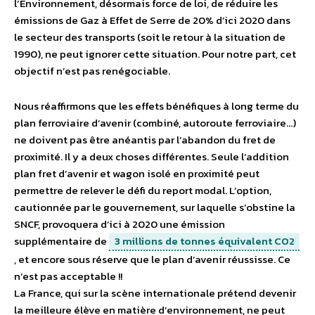
l’Environnement, désormais force de loi, de réduire les
émissions de Gaz à Effet de Serre de 20% d’ici 2020 dans
le secteur des transports (soit le retour à la situation de
1990), ne peut ignorer cette situation. Pour notre part, cet
objectif n’est pas renégociable.
Nous réaffirmons que les effets bénéfiques à long terme du
plan ferroviaire d’avenir (combiné, autoroute ferroviaire…)
ne doivent pas être anéantis par l’abandon du fret de
proximité. Il y a deux choses différentes. Seule l’addition
plan fret d’avenir et wagon isolé en proximité peut
permettre de relever le défi du report modal. L’option,
cautionnée par le gouvernement, sur laquelle s’obstine la
SNCF, provoquera d’ici à 2020 une émission
supplémentaire de
3 millions de tonnes équivalent CO2
, et encore sous réserve que le plan d’avenir réussisse. Ce
n’est pas acceptable !!
La France, qui sur la scène internationale prétend devenir
la meilleure élève en matière d’environnement, ne peut