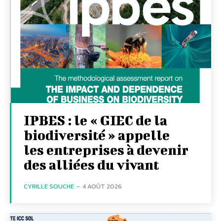
IPBES : le « GIEC de la
biodiversité » appelle
les entreprises à devenir
des alliées du vivant
CYRILLE SOUCHE
-
4 AOÛT 2026