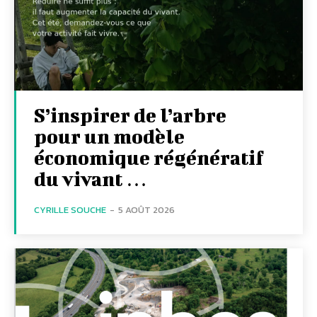
S’inspirer de l’arbre
pour un modèle
économique régénératif
du vivant …
CYRILLE SOUCHE
-
5 AOÛT 2026