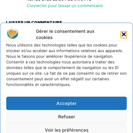
Connecter pour laisser un commentaire
LAISSER UN COMMENTAIRE
Gérer le consentement aux
cookies
CONNECTER POUR LAISSER UN COMMENTAIRE
Nous utilisons des technologies telles que les cookies pour
stocker et/ou accéder aux informations relatives aux appareils.
Nous le faisons pour améliorer l’expérience de navigation.
Consentir à ces technologies nous autorisera à traiter des
données telles que le comportement de navigation ou les ID
uniques sur ce site. Le fait de ne pas consentir ou de retirer son
consentement peut avoir un effet négatif sur certaines
fonctionnalités et caractéristiques.
Rédaction Cdurable
Accepter
https:/cdurable.info
Refuser
Voir les préférences