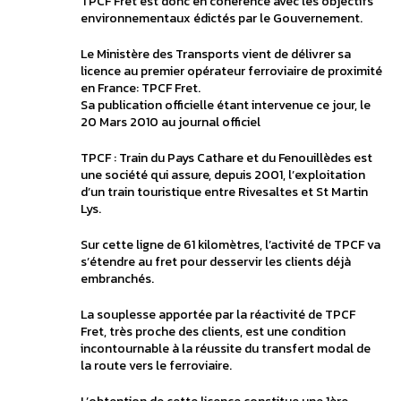
TPCF Fret est donc en cohérence avec les objectifs
environnementaux édictés par le Gouvernement.
Le Ministère des Transports vient de délivrer sa
licence au premier opérateur ferroviaire de proximité
en France: TPCF Fret.
Sa publication officielle étant intervenue ce jour, le
20 Mars 2010 au journal officiel
TPCF : Train du Pays Cathare et du Fenouillèdes est
une société qui assure, depuis 2001, l’exploitation
d’un train touristique entre Rivesaltes et St Martin
Lys.
Sur cette ligne de 61 kilomètres, l’activité de TPCF va
s’étendre au fret pour desservir les clients déjà
embranchés.
La souplesse apportée par la réactivité de TPCF
Fret, très proche des clients, est une condition
incontournable à la réussite du transfert modal de
la route vers le ferroviaire.