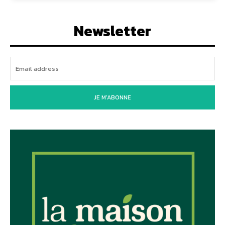
Newsletter
JE M'ABONNE