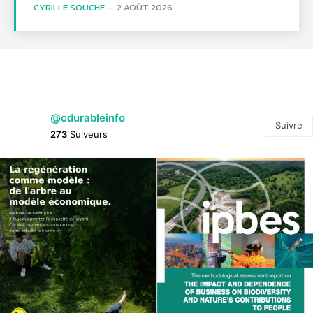
CYRILLE SOUCHE
-
2 AOÛT 2026
@cdurableinfo
Suivre
273
Suiveurs