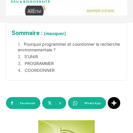
EAU & BIODIVERSITÉ
Sommaire :
(masquer)
Pourquoi programmer et coordonner la recherche
environnementale ?
S’UNIR
PROGRAMMER
COORDONNER
Facebook
X
WhatsApp