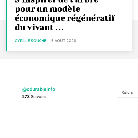
pour un modèle
économique régénératif
du vivant …
CYRILLE SOUCHE
-
5 AOÛT 2026
@cdurableinfo
Suivre
273
Suiveurs