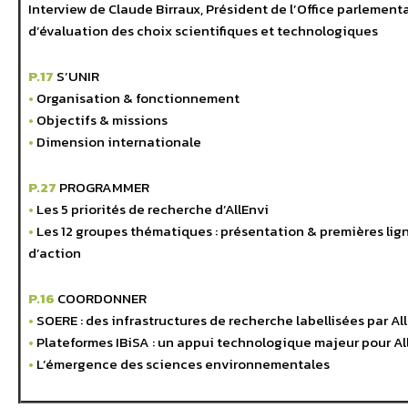
Interview de Claude Birraux, Président de l’Office parlement
d’évaluation des choix scientifiques et technologiques
P.17
S’UNIR
•
Organisation & fonctionnement
•
Objectifs & missions
•
Dimension internationale
P.27
PROGRAMMER
•
Les 5 priorités de recherche d’AllEnvi
•
Les 12 groupes thématiques : présentation & premières lig
d’action
P.16
COORDONNER
•
SOERE : des infrastructures de recherche labellisées par Al
•
Plateformes IBiSA : un appui technologique majeur pour Al
•
L’émergence des sciences environnementales