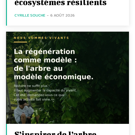
écosystèmes résilients
CYRILLE SOUCHE
-
6 AOÛT 2026
S’inspirer de l’arbre