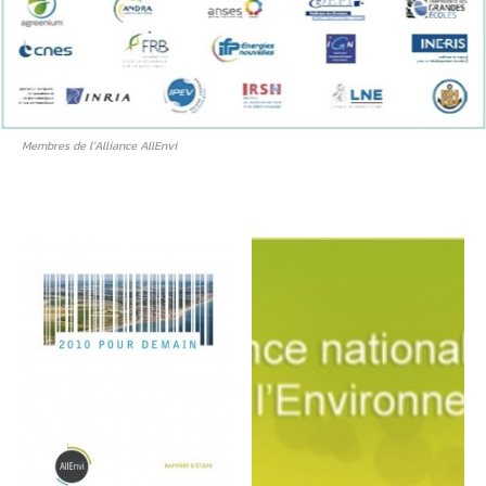
Membres de l’Alliance AllEnvi