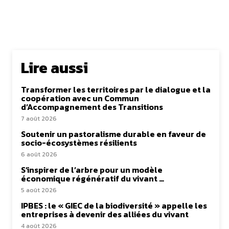
Lire aussi
Transformer les territoires par le dialogue et la
coopération avec un Commun
d’Accompagnement des Transitions
7 août 2026
Soutenir un pastoralisme durable en faveur de
socio-écosystèmes résilients
6 août 2026
S’inspirer de l’arbre pour un modèle
économique régénératif du vivant …
5 août 2026
IPBES : le « GIEC de la biodiversité » appelle les
entreprises à devenir des alliées du vivant
4 août 2026