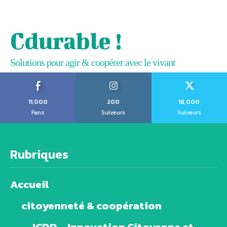
Cdurable !
Solutions pour agir & coopérer avec le vivant
11,000
200
18,000
Fans
Suiveurs
Suiveurs
Rubriques
Accueil
citoyenneté & coopération
ICDD – Innovation Citoyenne et