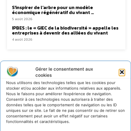
S’inspirer de l’arbre pour un modèle
économique régénératif du vivant …
5 août 2026
IPBES : le « GIEC de la biodiversité » appelle les
entreprises à devenir des alliées du vivant
4 août 2026
Newsletter
Gérer le consentement aux
cookies
Nous utilisons des technologies telles que les cookies pour
stocker et/ou accéder aux informations relatives aux appareils.
Nous le faisons pour améliorer l’expérience de navigation.
Consentir à ces technologies nous autorisera à traiter des
données telles que le comportement de navigation ou les ID
JE M'ABONNE
uniques sur ce site. Le fait de ne pas consentir ou de retirer son
consentement peut avoir un effet négatif sur certaines
fonctionnalités et caractéristiques.