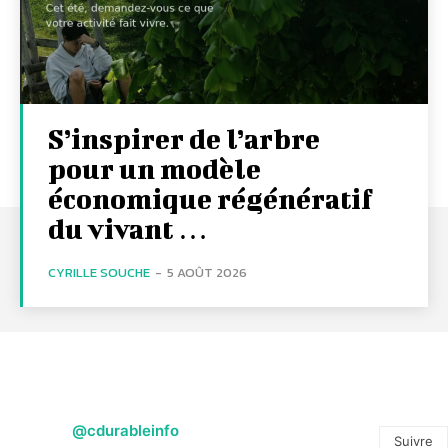
S’inspirer de l’arbre
pour un modèle
économique régénératif
du vivant …
CYRILLE SOUCHE
-
5 AOÛT 2026
@cdurableinfo
Suivre