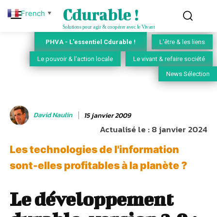
Cdurable !
French
▼
Solutions pour agir & coopérer avec le Vivant
PHVA - L'essentiel Cdurable !
L'être & les liens
Le pouvoir & l'action locale
Le vivant & refaire société
News Sélection
David Naulin
15 janvier 2009
Actualisé le :
8 janvier 2024
Les technologies de l'information
sont-elles profitables à la planète ?
Le développement