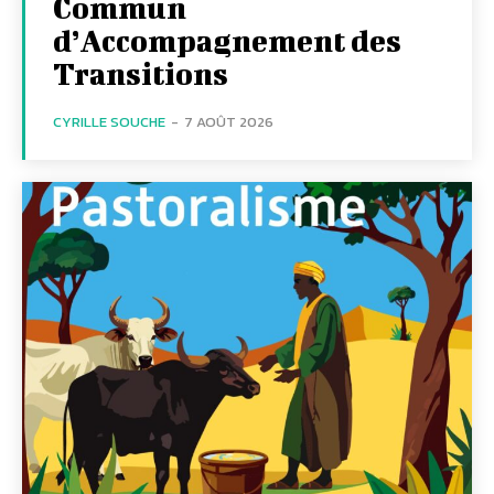
Commun
d’Accompagnement des
Transitions
CYRILLE SOUCHE
-
7 AOÛT 2026