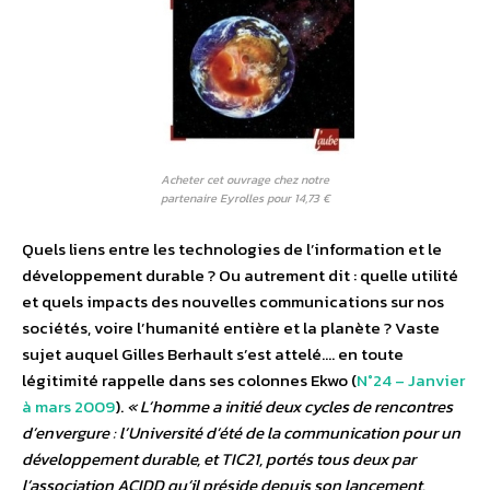
Acheter cet ouvrage chez notre
partenaire Eyrolles pour 14,73 €
Quels liens entre les technologies de l’information et le
développement durable ? Ou autrement dit : quelle utilité
et quels impacts des nouvelles communications sur nos
sociétés, voire l’humanité entière et la planète ? Vaste
sujet auquel Gilles Berhault s’est attelé…. en toute
légitimité rappelle dans ses colonnes Ekwo (
N°24 – Janvier
à mars 2009
).
« L’homme a initié deux cycles de rencontres
d’envergure : l’Université d’été de la communication pour un
développement durable, et TIC21, portés tous deux par
l’association ACIDD qu’il préside depuis son lancement.