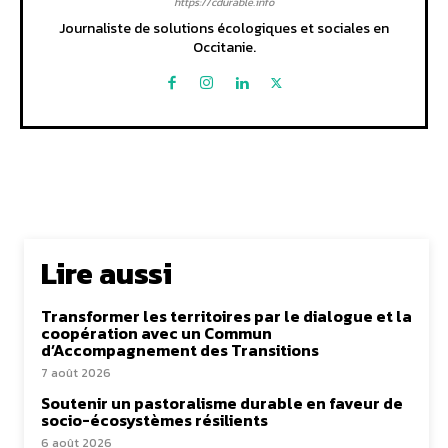
https://cdurable.info
Journaliste de solutions écologiques et sociales en
Occitanie.
Lire aussi
Transformer les territoires par le dialogue et la
coopération avec un Commun
d’Accompagnement des Transitions
7 août 2026
Soutenir un pastoralisme durable en faveur de
socio-écosystèmes résilients
6 août 2026