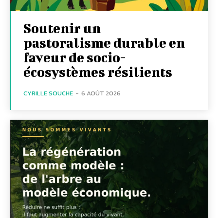
Soutenir un
pastoralisme durable en
faveur de socio-
écosystèmes résilients
CYRILLE SOUCHE
-
6 AOÛT 2026