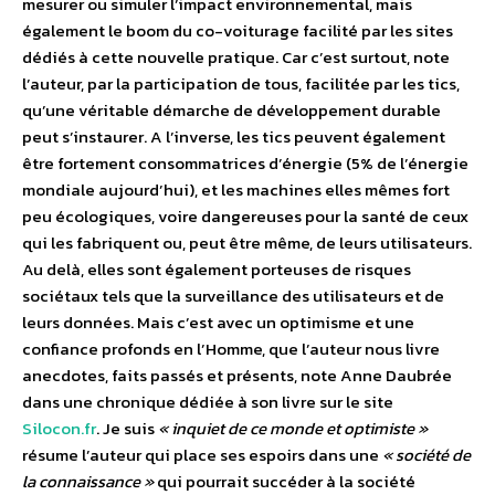
mesurer ou simuler l’impact environnemental, mais
également le boom du co-voiturage facilité par les sites
dédiés à cette nouvelle pratique. Car c’est surtout, note
l’auteur, par la participation de tous, facilitée par les tics,
qu’une véritable démarche de développement durable
peut s’instaurer. A l’inverse, les tics peuvent également
être fortement consommatrices d’énergie (5% de l’énergie
mondiale aujourd’hui), et les machines elles mêmes fort
peu écologiques, voire dangereuses pour la santé de ceux
qui les fabriquent ou, peut être même, de leurs utilisateurs.
Au delà, elles sont également porteuses de risques
sociétaux tels que la surveillance des utilisateurs et de
leurs données. Mais c’est avec un optimisme et une
confiance profonds en l’Homme, que l’auteur nous livre
anecdotes, faits passés et présents, note Anne Daubrée
dans une chronique dédiée à son livre sur le site
Silocon.fr
. Je suis
« inquiet de ce monde et optimiste »
résume l’auteur qui place ses espoirs dans une
« société de
la connaissance »
qui pourrait succéder à la société