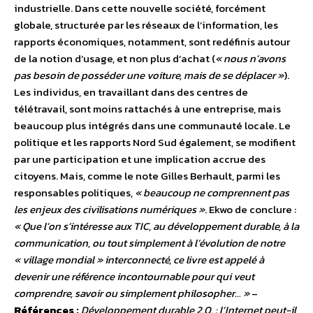
industrielle. Dans cette nouvelle société, forcément
globale, structurée par les réseaux de l’information, les
rapports économiques, notamment, sont redéfinis autour
de la notion d’usage, et non plus d’achat (
« nous n’avons
pas besoin de posséder une voiture, mais de se déplacer »
).
Les individus, en travaillant dans des centres de
télétravail, sont moins rattachés à une entreprise, mais
beaucoup plus intégrés dans une communauté locale. Le
politique et les rapports Nord Sud également, se modifient
par une participation et une implication accrue des
citoyens. Mais, comme le note Gilles Berhault, parmi les
responsables politiques,
« beaucoup ne comprennent pas
les enjeux des civilisations numériques »
. Ekwo de conclure :
« Que l’on s’intéresse aux TIC, au développement durable, à la
communication, ou tout simplement à l’évolution de notre
« village mondial » interconnecté, ce livre est appelé à
devenir une référence incontournable pour qui veut
comprendre, savoir ou simplement philosopher… »
–
Références :
Développement durable 2.0. : l’Internet peut-il