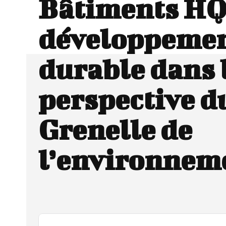
Bâtiments HQ
développeme
durable dans 
perspective d
Grenelle de
l’environnem