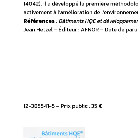
14042), il a développé la première méthodolog
activement à l’amélioration de l’environnement
Références
:
Bâtiments HQE et développement
Jean Hetzel – Éditeur : AFNOR – Date de paru
12-385541-5 – Prix public : 35 €