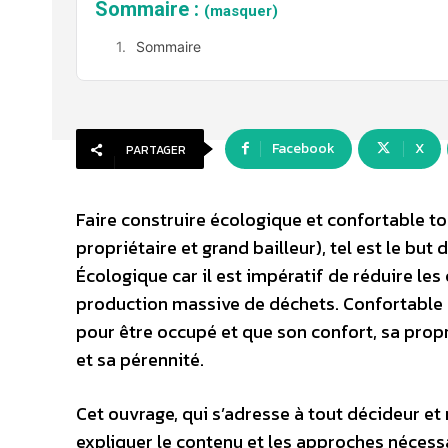
Sommaire :
(masquer)
Sommaire
Facebook
X
PARTAGER
Faire construire écologique et confortable to
propriétaire et grand bailleur), tel est le b
Écologique car il est impératif de réduire les
production massive de déchets. Confortable pu
pour être occupé et que son confort, sa propre
et sa pérennité.
Cet ouvrage, qui s’adresse à tout décideur et 
expliquer le contenu et les approches nécessa