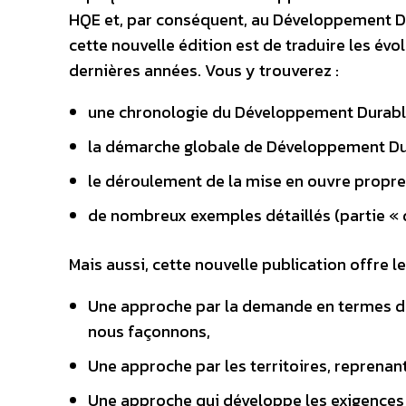
HQE et, par conséquent, au Développement Dur
cette nouvelle édition est de traduire les évo
dernières années. Vous y trouverez :
une chronologie du Développement Durable
la démarche globale de Développement Dur
le déroulement de la mise en ouvre propr
de nombreux exemples détaillés (partie « 
Mais aussi, cette nouvelle publication offre l
Une approche par la demande en termes de
nous façonnons,
Une approche par les territoires, reprenan
Une approche qui développe les exigences p