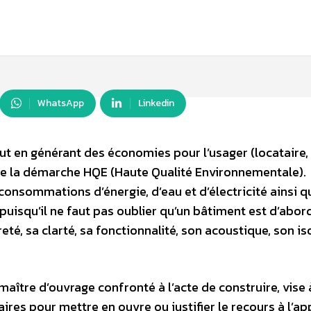
WhatsApp
Linkedin
ut en générant des économies pour l’usager (locataire,
ut de la démarche HQE (Haute Qualité Environnementale).
 consommations d’énergie, d’eau et d’électricité ainsi q
isqu’il ne faut pas oublier qu’un bâtiment est d’abord
té, sa clarté, sa fonctionnalité, son acoustique, son is
maître d’ouvrage confronté à l’acte de construire, vise 
ires pour mettre en ouvre ou justifier le recours à l’a