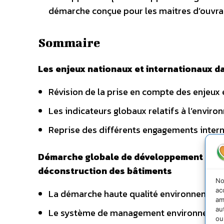
démarche conçue pour les maitres d’ouvrag
Sommaire
Les enjeux nationaux et internationaux d
Révision de la prise en compte des enjeux
Les indicateurs globaux relatifs à l’enviro
Reprise des différents engagements inter
Démarche globale de développement durable
déconstruction des bâtiments
No
ac
La démarche haute qualité environnement
am
au
Le système de management environnemen
ou