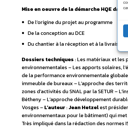
co
Mise en oeuvre de la démarche HQE dans t
ca
De l’origine du projet au programme
De la conception au DCE
Du chantier à la réception et à la livraison
Dossiers techniques
: Les matériaux et les
environnementales – Les apports solaires, l’é
de la performance environnementale globale 
immeuble de bureaux – L’approche des territo
zones d’activités du SNAL par la SETUR – L’in
Bétheny – L’approche développement durable p
Vosges –
L’auteur
:
Jean Hetzel
est présiden
environnementaux pour le bâtiment) qui met 
Très impliqué dans la rédaction des normes I