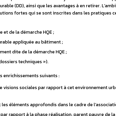
able (DD), ainsi que les avantages à en retirer. L’ambi
lutions fortes qui se sont inscrites dans les pratiques c
 et de la démarche HQE ;
able appliquée au bâtiment ;
ement dite de la démarche HQE ;
dossiers techniques »).
es enrichissements suivants :
 visions sociales par rapport à cet environnement urb
t les éléments approfondis dans le cadre de l’associat
ar rapport à la phase réalisation, parent pauvre de la