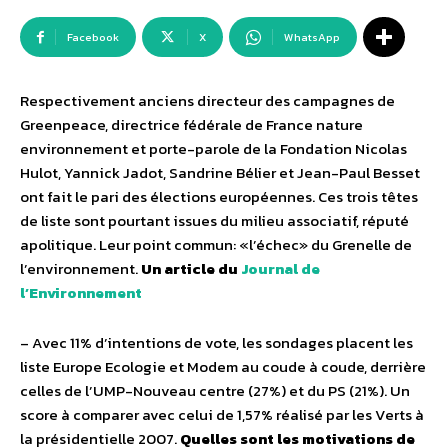
Facebook
X
WhatsApp
Respectivement anciens directeur des campagnes de
Greenpeace, directrice fédérale de France nature
environnement et porte-parole de la Fondation Nicolas
Hulot, Yannick Jadot, Sandrine Bélier et Jean-Paul Besset
ont fait le pari des élections européennes. Ces trois têtes
de liste sont pourtant issues du milieu associatif, réputé
apolitique. Leur point commun: «l’échec» du Grenelle de
l’environnement.
Un article du
Journal de
l’Environnement
– Avec 11% d’intentions de vote, les sondages placent les
liste Europe Ecologie et Modem au coude à coude, derrière
celles de l’UMP-Nouveau centre (27%) et du PS (21%). Un
score à comparer avec celui de 1,57% réalisé par les Verts à
la présidentielle 2007.
Quelles sont les motivations de