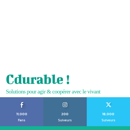
Cdurable !
Solutions pour agir & coopérer avec le vivant
11,000
200
18,000
Fans
Suiveurs
Suiveurs