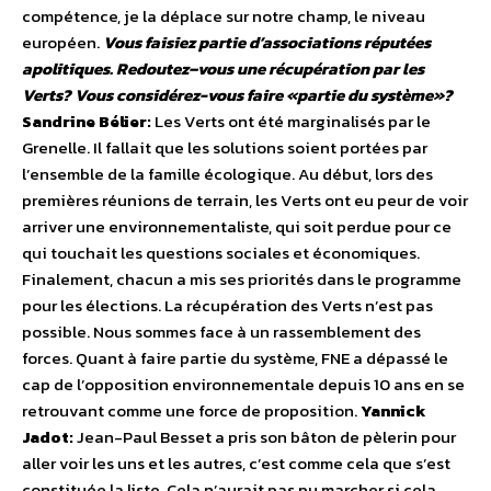
compétence, je la déplace sur notre champ, le niveau
européen.
Vous faisiez partie d’associations réputées
apolitiques. Redoutez–vous une récupération par les
Verts? Vous considérez-vous faire «partie du système»?
Sandrine Bélier:
Les Verts ont été marginalisés par le
Grenelle. Il fallait que les solutions soient portées par
l’ensemble de la famille écologique. Au début, lors des
premières réunions de terrain, les Verts ont eu peur de voir
arriver une environnementaliste, qui soit perdue pour ce
qui touchait les questions sociales et économiques.
Finalement, chacun a mis ses priorités dans le programme
pour les élections. La récupération des Verts n’est pas
possible. Nous sommes face à un rassemblement des
forces. Quant à faire partie du système, FNE a dépassé le
cap de l’opposition environnementale depuis 10 ans en se
retrouvant comme une force de proposition.
Yannick
Jadot:
Jean-Paul Besset a pris son bâton de pèlerin pour
aller voir les uns et les autres, c’est comme cela que s’est
constituée la liste. Cela n’aurait pas pu marcher si cela