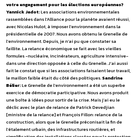
votre engagement pour les élections européennes?
Yannick Jadot:
Les associations environnementales
rassemblées dans l’Alliance pour la planète avaient réussi,
avec Nicolas Hulot, à imposer l’environnement dans la
présidentielle de 2007. Nous avons obtenu le Grenelle de
l’environnement. Depuis, je n’ai pu que constater sa
faillite. La relance économique se fait avec les vieilles
formules -nucléaire, incinérateurs, agriculture intensive-
dans une direction opposée à celle du Grenelle. J’ai aussi
fait le constat que si les associations faisaient leur travail,
le maillon faible était du côté des politiques.
Sandrine
Bélier:
Le Grenelle de l’environnement a été un superbe
exercice de démocratie participative. Nous avons produit
une boîte à idées pour sortir de la crise. Mais j’ai eu le
déclic avec le plan de relance de Patrick Devedjian
[ministre de la relance] et François Fillon: relance de la
construction, alors que le Grenelle préconisait la fin de
l’étalement urbain, des infrastructures routières, et
simplification des installations classées pour la protection