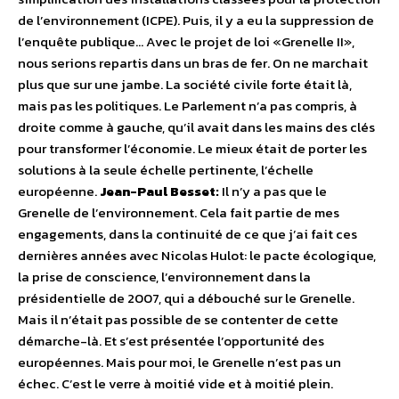
de l’environnement (ICPE). Puis, il y a eu la suppression de
l’enquête publique… Avec le projet de loi «Grenelle II»,
nous serions repartis dans un bras de fer. On ne marchait
plus que sur une jambe. La société civile forte était là,
mais pas les politiques. Le Parlement n’a pas compris, à
droite comme à gauche, qu’il avait dans les mains des clés
pour transformer l’économie. Le mieux était de porter les
solutions à la seule échelle pertinente, l’échelle
européenne.
Jean-Paul Besset:
Il n’y a pas que le
Grenelle de l’environnement. Cela fait partie de mes
engagements, dans la continuité de ce que j’ai fait ces
dernières années avec Nicolas Hulot: le pacte écologique,
la prise de conscience, l’environnement dans la
présidentielle de 2007, qui a débouché sur le Grenelle.
Mais il n’était pas possible de se contenter de cette
démarche-là. Et s’est présentée l’opportunité des
européennes. Mais pour moi, le Grenelle n’est pas un
échec. C’est le verre à moitié vide et à moitié plein.