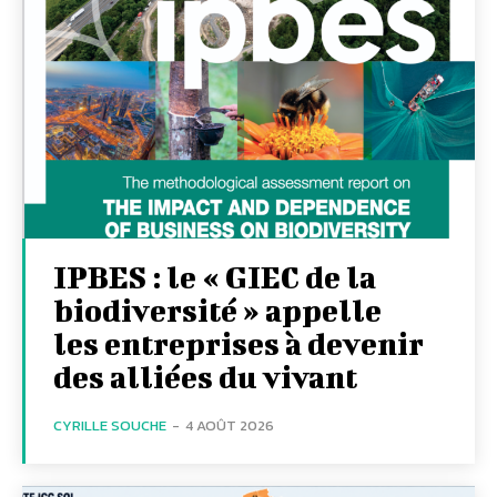
IPBES : le « GIEC de la
biodiversité » appelle
les entreprises à devenir
des alliées du vivant
CYRILLE SOUCHE
-
4 AOÛT 2026