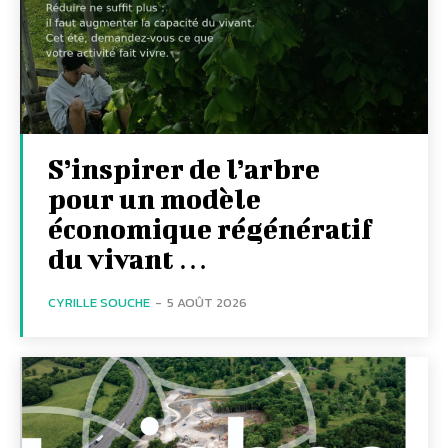
S’inspirer de l’arbre
pour un modèle
économique régénératif
du vivant …
CYRILLE SOUCHE
-
5 AOÛT 2026