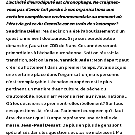
L’activité d’eurodéputé est chronophage. Ne craignez-
vous pas d’avoir fait perdre à vos organisations une
certaine compétence environnementale au moment où
l’état de grâce du Grenelle est en train de s’estomper?
Sandrine Bélier:
Ma décision a été l’aboutissement d’un
questionnement douloureux. Si je suis eurodéputée
dimanche, j’aurai un CDD de 5 ans. Ces années seront
primordiales à l’échelle européenne. Soit on réussit la
transition, soit on la rate.
Yannick Jadot:
Mon départ peut
créer du flottement dans un premier temps. J’avais acquis
une certaine place dans l’organisation, mais personne
n’est irremplaçable. L’échelon européen est le plus
pertinent. En matière d’agriculture, de pêche ou
d’automobile, nous n’arriverons à rien au niveau national.
Où les décisions se prennent-elles réellement? Sur tous
ces questions-là, c’est au Parlement européen qu’il faut
être, d’autant que l’Europe représente une échelle de
masse.
Jean-Paul Besset:
De plus en plus de gens sont
spécialisés dans les questions écolos, se mobilisent. Ma