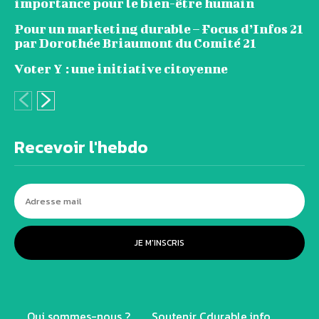
importance pour le bien-être humain
Pour un marketing durable – Focus d’Infos 21
par Dorothée Briaumont du Comité 21
Voter Y : une initiative citoyenne
Recevoir l'hebdo
JE M'INSCRIS
Qui sommes-nous ?
Soutenir Cdurable.info