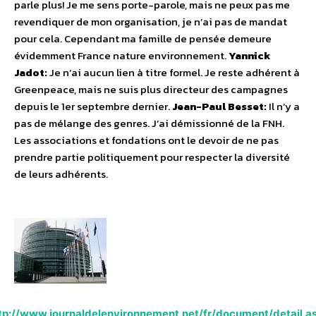
parle plus! Je me sens porte-parole, mais ne peux pas me
revendiquer de mon organisation, je n’ai pas de mandat
pour cela. Cependant ma famille de pensée demeure
évidemment France nature environnement.
Yannick
Jadot:
Je n’ai aucun lien à titre formel. Je reste adhérent à
Greenpeace, mais ne suis plus directeur des campagnes
depuis le 1er septembre dernier.
Jean-Paul Besset:
Il n’y a
pas de mélange des genres. J’ai démissionné de la FNH.
Les associations et fondations ont le devoir de ne pas
prendre partie politiquement pour respecter la diversité
de leurs adhérents.
tp://www.journaldelenvironnement.net/fr/document/detail.a