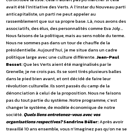
avait été l’initiative des Verts. A l’instar du Nouveau parti
anticapitaliste, un parti ne peut appeler au
rassemblement que sur sa propre base. Là, nous avons des
associatifs, des élus, des personnalités comme Eva Joly…
Nous faisons de la politique, mais au sens noble du terme.
Nous ne sommes pas dans un tour de chauffe de la
présidentielle. Aujourd’hui, je me situe dans un cadre
politique large avec une culture différente.
Jean-Paul
Besset:
Que les Verts aient été marginalisés par le
Grenelle, je ne crois pas. Ils se sont tirés plusieurs balles
dans le pied bien avant, et ont décidé de faire leur
révolution culturelle. Ils sont passés du camp de la
dénonciation à celui de la proposition. Nous ne faisons
pas du tout partie du système. Notre programme, c’est
changer le système, de modèle économique de notre
société.
Quels liens entretenez-vous avec vos
organisations respectives?
Sandrine Bélier:
Après avoir
travaillé 10 ans ensemble, vous n’imaginez pas qu’on ne se