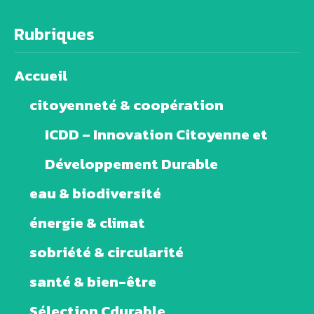
Rubriques
Accueil
citoyenneté & coopération
ICDD – Innovation Citoyenne et
Développement Durable
eau & biodiversité
énergie & climat
sobriété & circularité
santé & bien-être
Sélection Cdurable