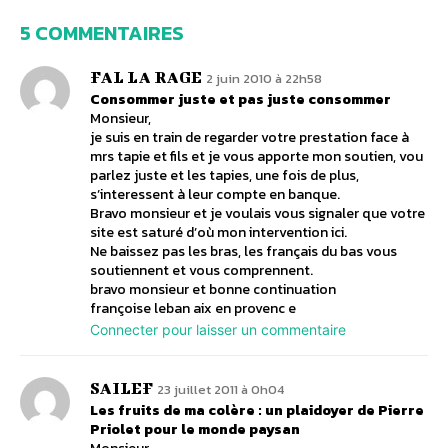
5 COMMENTAIRES
FAL LA RAGE
2 juin 2010 à 22h58
Consommer juste et pas juste consommer
Monsieur,
je suis en train de regarder votre prestation face à
mrs tapie et fils et je vous apporte mon soutien, vou
parlez juste et les tapies, une fois de plus,
s’interessent à leur compte en banque.
Bravo monsieur et je voulais vous signaler que votre
site est saturé d’où mon intervention ici.
Ne baissez pas les bras, les français du bas vous
soutiennent et vous comprennent.
bravo monsieur et bonne continuation
françoise leban aix en provenc e
Connecter pour laisser un commentaire
SAILEF
23 juillet 2011 à 0h04
Les fruits de ma colère : un plaidoyer de Pierre
Priolet pour le monde paysan