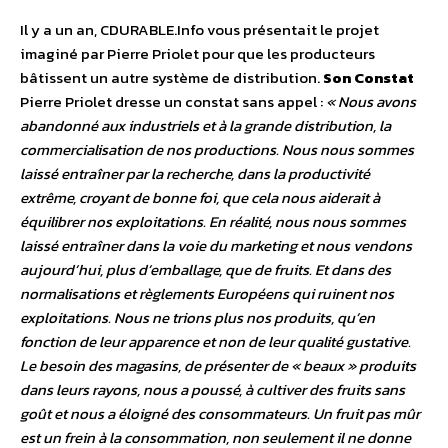
Il y a un an, CDURABLE.Info vous présentait le projet
imaginé par Pierre Priolet pour que les producteurs
bâtissent un autre système de distribution.
Son Constat
Pierre Priolet dresse un constat sans appel :
« Nous avons
abandonné aux industriels et à la grande distribution, la
commercialisation de nos productions. Nous nous sommes
laissé entraîner par la recherche, dans la productivité
extrême, croyant de bonne foi, que cela nous aiderait à
équilibrer nos exploitations. En réalité, nous nous sommes
laissé entraîner dans la voie du marketing et nous vendons
aujourd’hui, plus d’emballage, que de fruits. Et dans des
normalisations et règlements Européens qui ruinent nos
exploitations. Nous ne trions plus nos produits, qu’en
fonction de leur apparence et non de leur qualité gustative.
Le besoin des magasins, de présenter de « beaux » produits
dans leurs rayons, nous a poussé, à cultiver des fruits sans
goût et nous a éloigné des consommateurs. Un fruit pas mûr
est un frein à la consommation, non seulement il ne donne