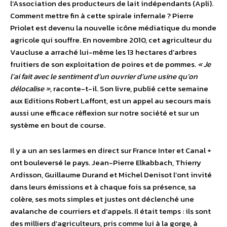
l’Association des producteurs de lait indépendants (Apli).
Comment mettre fin à cette spirale infernale ? Pierre
Priolet est devenu la nouvelle icône médiatique du monde
agricole qui souffre. En novembre 2010, cet agriculteur du
Vaucluse a arraché lui-même les 13 hectares d’arbres
fruitiers de son exploitation de poires et de pommes.
« Je
l’ai fait avec le sentiment d’un ouvrier d’une usine qu’on
délocalise »
, raconte-t-il. Son livre, publié cette semaine
aux Editions Robert Laffont, est un appel au secours mais
aussi une efficace réflexion sur notre société et sur un
système en bout de course.
Il y a un an ses larmes en direct sur France Inter et Canal +
ont bouleversé le pays. Jean-Pierre Elkabbach, Thierry
Ardisson, Guillaume Durand et Michel Denisot l’ont invité
dans leurs émissions et à chaque fois sa présence, sa
colère, ses mots simples et justes ont déclenché une
avalanche de courriers et d’appels. Il était temps : ils sont
des milliers d’agriculteurs, pris comme lui à la gorge, à