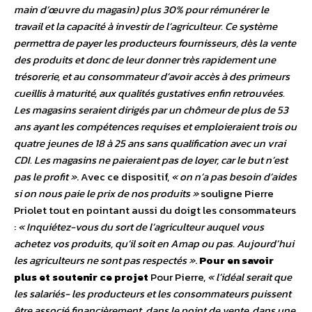
main d’œuvre du magasin) plus 30% pour rémunérer le
travail et la capacité à investir de l’agriculteur. Ce système
permettra de payer les producteurs fournisseurs, dès la vente
des produits et donc de leur donner très rapidement une
trésorerie, et au consommateur d’avoir accès à des primeurs
cueillis à maturité, aux qualités gustatives enfin retrouvées.
Les magasins seraient dirigés par un chômeur de plus de 53
ans ayant les compétences requises et emploieraient trois ou
quatre jeunes de 18 à 25 ans sans qualification avec un vrai
CDI. Les magasins ne paieraient pas de loyer, car le but n’est
pas le profit »
. Avec ce dispositif,
« on n’a pas besoin d’aides
si on nous paie le prix de nos produits »
souligne Pierre
Priolet tout en pointant aussi du doigt les consommateurs
:
« Inquiétez-vous du sort de l’agriculteur auquel vous
achetez vos produits, qu’il soit en Amap ou pas. Aujourd’hui
les agriculteurs ne sont pas respectés »
.
Pour en savoir
plus et soutenir ce projet
Pour Pierre,
« l’idéal serait que
les salariés- les producteurs et les consommateurs puissent
être associé financièrement, dans le point de vente, dans une