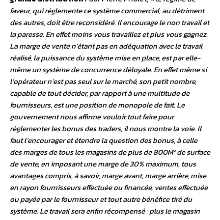
faveur, qui réglemente ce système commercial, au détriment
des autres, doit être reconsidéré. Il encourage le non travail et
la paresse. En effet moins vous travaillez et plus vous gagnez.
La marge de vente n’étant pas en adéquation avec le travail
réalisé, la puissance du système mise en place, est par elle-
même un système de concurrence déloyale. En effet même si
l’opérateur n’est pas seul sur le marché, son petit nombre,
capable de tout décider, par rapport à une multitude de
fournisseurs, est une position de monopole de fait. Le
gouvernement nous affirme vouloir tout faire pour
réglementer les bonus des traders, il nous montre la voie. Il
faut l’encourager et étendre la question des bonus, à celle
des marges de tous les magasins de plus de 800M² de surface
de vente, en imposant une marge de 30% maximum, tous
avantages compris, à savoir, marge avant, marge arrière, mise
en rayon fournisseurs effectuée ou financée, ventes effectuée
ou payée par le fournisseur et tout autre bénéfice tiré du
système. Le travail sera enfin récompensé : plus le magasin