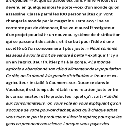
incroyables »
) et que sa parole est libre, Pierre Priolet est
devenu en quelques mois le porte-voix d’un monde qu’on
assassine. Classé parmi les 100 personnalités qui vont
changer le monde par le magazine Terra eco, il ne se
contente pas de dénoncer, il se veut aussi l’instigateur
d’un projet pour bâtir un nouveau système de distribution
qui se passerait des aides, et il se bat pour l’idée d’une
société où l’on consommerait plus juste.
« Nous sommes
les seuls à avoir le droit de vendre à perte »
expliquait il y a
un an l’agriculteur fruitier pris à la gorge.
« Le monde
agricole a abandonné son rôle d’alimenteur de la population.
Ce rôle, on l’a donné à la grande distribution »
. Pour cet ex-
agriculteur, installé à Caumont-sur-Durance dans le
Vaucluse, il est temps de rétablir une relation juste entre
le consommateur et le producteur, quel qu’il soit :
« Je dis
aux consommateurs : on vous vole en vous expliquant qu’on
s’occupe de votre pouvoir d’achat, alors qu’à chaque achat
vous tuez un peu le producteur. Il faut le répéter, pour que les
gens en prennent conscience. Lorsque vous payez des