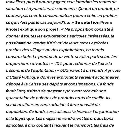
travaillera, plus il pourra gagner, cela interdira les rentes de
situation et dynamisera le commerce. Quand un produit, ne
coutera pas cher, le consommateur pourra enfin en profiter,
ce qui n’est pas le cas aujourd’hui »
.
Sa solution
Pierre
Priolet explique son projet :
« Ma proposition consiste à
donner à toutes les exploitations agricoles intéressées, la
possibilité de vendre 1000 m² de leurs terres agricoles
proches des villages ou des exploitations, en terrain
constructible. Le produit de la vente serait reparti selon les
proportions suivantes : – 40% pour redonner de l’air à la
trésorerie de l’exploitation – 60% iraient à un Fonds Agricole
d’Utilité Publique, dont les exploitants seraient actionnaires,
déposé à la Caisse des dépôts et consignations. Ce fonds
ferait l’acquisition de magasins pouvant recevoir une
quarantaine de palettes de produits bruts de cueille. Ils
seraient situés en zone urbaine, à forte densité de
population. Ce fonds servirait aussi à financer l’organisation
et la logistique. Les magasins vendraient les productions
agricoles, à prix coûtant (incluant le transport, les frais de