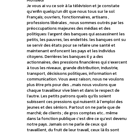
Monsieur
Je vous ai vu ce soir à la télévision et je constate
qu’enfin quelqu’un dit que nous tous sur le sol
Français; ouvriers, fonctionnaires, artisans ,
professions libérales , nous sommes outrés par les
préoccupations majeures des médias et des
politiques: l’argent des banques qui assassinent les
petits, les pauvres, les endettés. les banques ont su
se servir des états pour se refaire une santé et
maintenant enfoncent les pays et les individus
citoyens. Derrières les banques il y a des
actionnaires, des pressions financières qui s’exercent
à tous les niveaux, grande distribution, industrie,
transport, décisisons politiques, information et
communication. Vous avez raison, nous ne voulons
plus être pris pour des …mais nous voulons que
chaque travailleur vive bien et dans le respect de
l’autre. Les petits patrons quels qu’ils soient
subissent ces pressions qui nuisentt à l’emploi des
jeunes et des séniors. Partout on ne parle que de
marché; de clients ; de gros comptes etc.. même
dans la fonction publique c’est dire ce qu’est devenu
notre pays. Jamais on ne parle de ceux qui
travaillent, du fruit de leur travail, ceux là ils sont