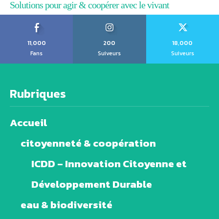
Solutions pour agir & coopérer avec le vivant
11,000
200
18,000
Fans
Suiveurs
Suiveurs
Rubriques
Accueil
citoyenneté & coopération
ICDD – Innovation Citoyenne et
Développement Durable
eau & biodiversité