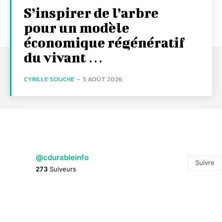
S’inspirer de l’arbre
pour un modèle
économique régénératif
du vivant …
CYRILLE SOUCHE
-
5 AOÛT 2026
@cdurableinfo
Suivre
273
Suiveurs