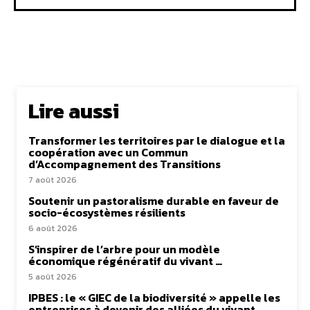
Lire aussi
Transformer les territoires par le dialogue et la
coopération avec un Commun
d’Accompagnement des Transitions
7 août 2026
Soutenir un pastoralisme durable en faveur de
socio-écosystèmes résilients
6 août 2026
S’inspirer de l’arbre pour un modèle
économique régénératif du vivant …
5 août 2026
IPBES : le « GIEC de la biodiversité » appelle les
entreprises à devenir des alliées du vivant