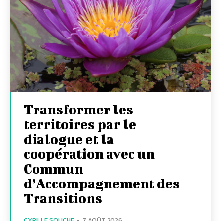
Transformer les
territoires par le
dialogue et la
coopération avec un
Commun
d’Accompagnement des
Transitions
CYRILLE SOUCHE
-
7 AOÛT 2026