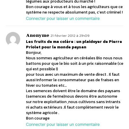
légumes aux producteurs du marché !
Bon courage à vous et à tous les agriculteurs que ce
système ne respecte absolument pas, c’est criminel !
Connecter pour laisser un commentaire
Anonyme
21 février 2012 à 21h09
Les fruits de ma colère : un plaidoyer de Pierre
Priolet pour le monde paysan
Bonjour,
Nous sommes agriculteur en céréales Bio nous nous
battons pour que le bio soit à un prix raisonnable (ce
qui est possible !)
pour tous avec un maximum de vente direct . Il faut
aussi informer le consommateur :pas de fraises en
hiver ou tomates etc…
Les semences doivent être le domaine des paysans
(semences de ferme)nous devons être autonome
sur notre exploitation ,nous cultivons sans intrants
ni achats extérieurs .Il faut complètement revoir le
système agricole .
Bon courage
Connecter pour laisser un commentaire