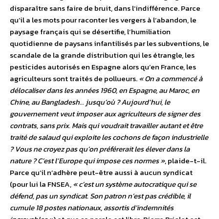
disparaître sans faire de bruit, dans l’indifférence. Parce
qu’il a les mots pour raconter les vergers à l’abandon, le
paysage français qui se désertifie, l’humiliation
quotidienne de paysans infantilisés par les subventions, le
scandale de la grande distribution qui les étrangle, les
pesticides autorisés en Espagne alors qu’en France, les
agriculteurs sont traités de pollueurs.
« On a commencé à
délocaliser dans les années 1960, en Espagne, au Maroc, en
Chine, au Bangladesh… jusqu’où ? Aujourd’hui, le
gouvernement veut imposer aux agriculteurs de signer des
contrats, sans prix. Mais qui voudrait travailler autant et être
traité de salaud qui exploite les cochons de façon industrielle
? Vous ne croyez pas qu’on préférerait les élever dans la
nature ? C’est l’Europe qui impose ces normes »
, plaide-t-il.
Parce qu’il n’adhère peut-être aussi à aucun syndicat
(pour lui la FNSEA,
« c’est un système autocratique qui se
défend, pas un syndicat. Son patron n’est pas crédible, il
cumule 18 postes nationaux, assortis d’indemnités