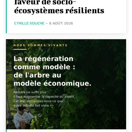
faveur de socio-
écosystèmes résilients
CYRILLE SOUCHE
-
6 AOÛT 2026