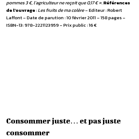
pommes 3 €, l’agriculteur ne reçoit que 0,17 € »
.
Références
de l’ouvrage
:
Les fruits de ma colère
– Editeur : Robert
Laffont – Date de parution : 10 février 2011 – 158 pages –
ISBN-13: 978-2221123959 – Prix public : 16 €
Consommer juste… et pas juste
consommer