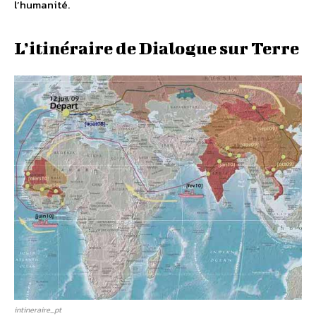
l’humanité.
L’itinéraire de Dialogue sur Terre
intineraire_pt