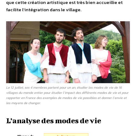
que cette création artistique est très bien accueillie et
facilite l’intégration dans le village.
Le 12 juillet, ses 4 membres partent pour un an, étudier les modes de vie de 16
villages du monde entier pour étudier l’impact des différents modes de vie et pour
rapporter en France des exemples de modes de vie possibles et donner l’envie et
les moyens de changer.
L’analyse des modes de vie