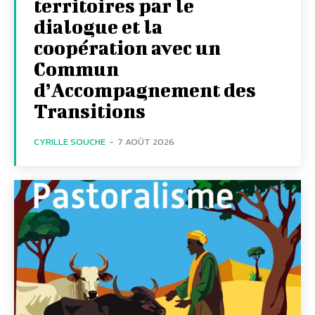
territoires par le
dialogue et la
coopération avec un
Commun
d’Accompagnement des
Transitions
CYRILLE SOUCHE
-
7 AOÛT 2026