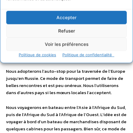
Pour aller d’une étape à une autre, nous choisirons les
Accepter
moyens de transport locaux en nous attachant à limiter
notre impact sur l’environnement. L’idée est d’utiliser dans
Refuser
la mesure du possible des moyens de transports non créés
pour des touristes, et qui auraient fonctionnés de toute
Voir les préférences
façon si nous n’avions pas été présents au moment où
Politique de cookies
Politique de confidentialité
nous les prendrons.
Nous adopterons l’auto-stop pour la traversée de l’Europe
jusqu’en Russie. Ce mode de transport permet de faire de
belles rencontres et est peu onéreux. Nous l’utiliserons
dans d’autres pays si les mœurs locales l’acceptent.
Nous voyagerons en bateau entre l’Asie à l’Afrique du Sud,
puis de l’Afrique du Sud à l’Afrique de l’Ouest. L’idée est de
voyager à bord d’un bateau de marchandises disposant de
quelques cabines pour les passagers. Bien sûr, ce mode de