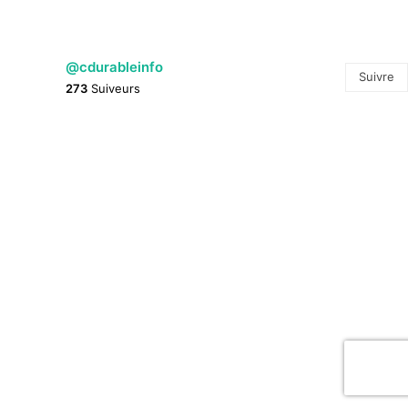
@cdurableinfo
Suivre
273
Suiveurs