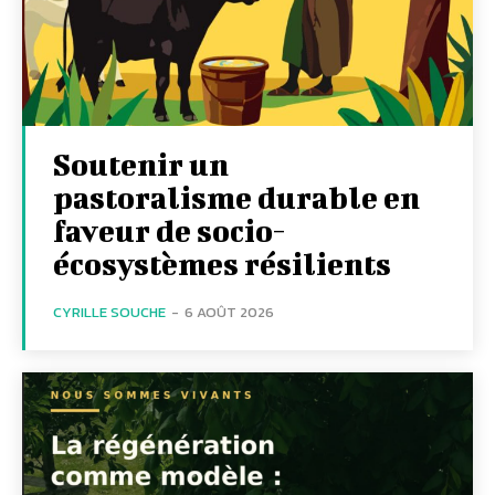
Soutenir un
pastoralisme durable en
faveur de socio-
écosystèmes résilients
CYRILLE SOUCHE
-
6 AOÛT 2026