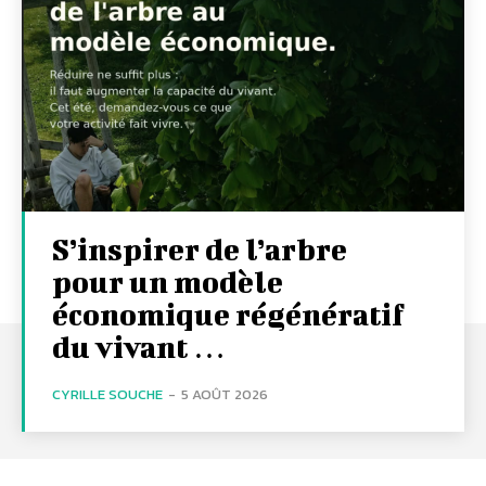
S’inspirer de l’arbre
pour un modèle
économique régénératif
du vivant …
CYRILLE SOUCHE
-
5 AOÛT 2026