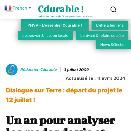
Cdurable !
French
▼
Solutions pour agir & coopérer avec le Vivant
PHVA - L'essentiel Cdurable !
L'être & les liens
Le pouvoir & l'action locale
Le vivant & refaire société
News Sélection
Rédaction Cdurable
3 juillet 2009
Actualisé le :
11 avril 2024
Dialogue sur Terre : départ du projet le
12 juillet !
Un an pour analyser