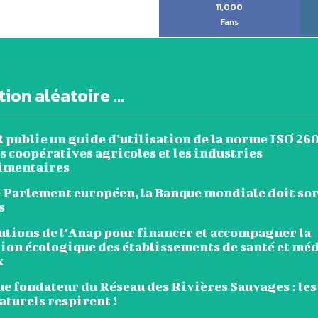
11,000
Fans
ion aléatoire ...
publie un guide d’utilisation de la norme ISO 26
s coopératives agricoles et les industries
imentaires
e Parlement européen, la Banque mondiale doit sor
s
utions de l’Anap pour financer et accompagner la
tion écologique des établissements de santé et mé
x
e fondateur du Réseau des Rivières Sauvages : les
aturels respirent !