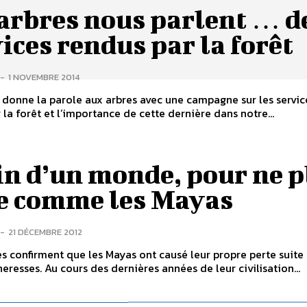
arbres nous parlent … d
ices rendus par la forêt
-
1 NOVEMBRE 2014
 donne la parole aux arbres avec une campagne sur les servic
 la forêt et l’importance de cette dernière dans notre...
in d’un monde, pour ne p
re comme les Mayas
-
21 DÉCEMBRE 2012
s confirment que les Mayas ont causé leur propre perte suite
heresses. Au cours des dernières années de leur civilisation...