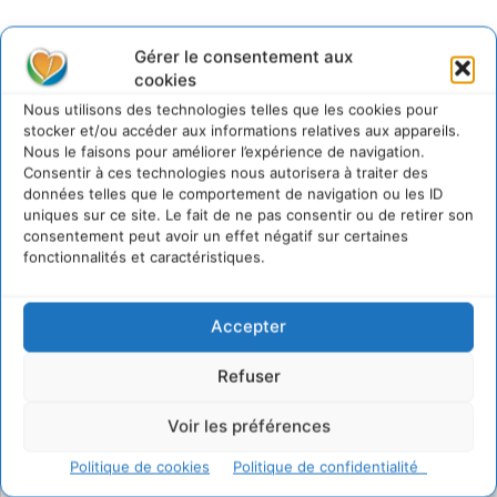
Gérer le consentement aux
cookies
@cdurableinfo
Suivre
Nous utilisons des technologies telles que les cookies pour
273
Suiveurs
stocker et/ou accéder aux informations relatives aux appareils.
Nous le faisons pour améliorer l’expérience de navigation.
Consentir à ces technologies nous autorisera à traiter des
données telles que le comportement de navigation ou les ID
uniques sur ce site. Le fait de ne pas consentir ou de retirer son
consentement peut avoir un effet négatif sur certaines
fonctionnalités et caractéristiques.
Accepter
Refuser
Voir les préférences
Politique de cookies
Politique de confidentialité