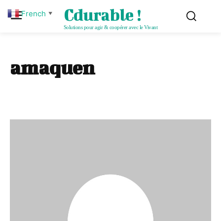
Cdurable !
French
▼
Solutions pour agir & coopérer avec le Vivant
amaquen