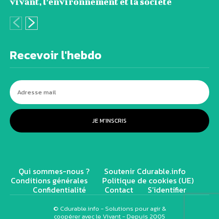
vivant, l’environnement et la société
Recevoir l'hebdo
JE M'INSCRIS
Qui sommes-nous ?
Soutenir Cdurable.info
Conditions générales
Politique de cookies (UE)
Confidentialité
Contact
S’identifier
© Cdurable.info - Solutions pour agir &
coopérer avec le Vivant - Depuis 2005