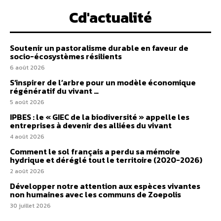
Cd'actualité
Soutenir un pastoralisme durable en faveur de
socio-écosystèmes résilients
6 août 2026
S’inspirer de l’arbre pour un modèle économique
régénératif du vivant …
5 août 2026
IPBES : le « GIEC de la biodiversité » appelle les
entreprises à devenir des alliées du vivant
4 août 2026
Comment le sol français a perdu sa mémoire
hydrique et déréglé tout le territoire (2020-2026)
2 août 2026
Développer notre attention aux espèces vivantes
non humaines avec les communs de Zoepolis
30 juillet 2026