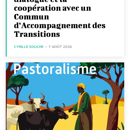
coopération avec un
Commun
d’Accompagnement des
Transitions
CYRILLE SOUCHE
-
7 AOÛT 2026