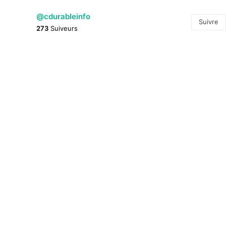
@cdurableinfo
Suivre
273
Suiveurs