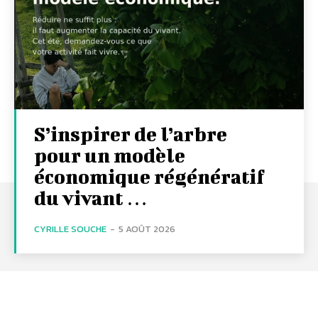
S’inspirer de l’arbre
pour un modèle
économique régénératif
du vivant …
CYRILLE SOUCHE
-
5 AOÛT 2026