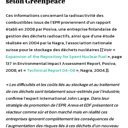
selon Greenpeace
Ces informations concernant la radioactivité des
combustibles issus de l’EPR proviennent d’un rapport
établi en 2008 par Posiva, une entreprise finlandaise de
gestion des déchets radioactifs, ainsi que d’une étude
réalisée en 2004 par la Nagra, l’association nationale
suisse pour le stockage des déchets nucléaires [[Voir «
Expansion of the Repository for Spent Nuclear Fuel
», page
137 in Environmental Impact Assessment Report, Posiva,
2008, et «
Technical Report 04-08
», Nagra, 2004.]].
« Les difficultés et les coûts liés au stockage et au traitement
de ces déchets sont totalement sous-estimés par l’industrie
,
confirme l’expert international John Large.
Dans leur
stratégie de promotion de l’EPR, Areva et EDF présentent ce
réacteur comme sûr et bon marché mais en réalité ces
entreprises ignorent complètement les conséquences de
l’augmentation des risques liés à ces déchets d’un nouveau