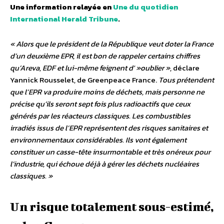
Une information relayée en
Une du quotidien
International Herald Tribune
.
« Alors que le président de la République veut doter la France
d’un deuxième EPR, il est bon de rappeler certains chiffres
qu’Areva, EDF et lui-même feignent d' »oublier »
, déclare
Yannick Rousselet, de Greenpeace France.
Tous prétendent
que l’EPR va produire moins de déchets, mais personne ne
précise qu’ils seront sept fois plus radioactifs que ceux
générés par les réacteurs classiques. Les combustibles
irradiés issus de l’EPR représentent des risques sanitaires et
environnementaux considérables. Ils vont également
constituer un casse-tête insurmontable et très onéreux pour
l’industrie, qui échoue déjà à gérer les déchets nucléaires
classiques. »
Un risque totalement sous-estimé,