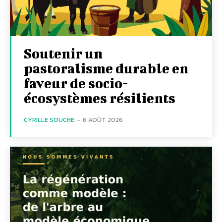
Soutenir un
pastoralisme durable en
faveur de socio-
écosystèmes résilients
CYRILLE SOUCHE
-
6 AOÛT 2026