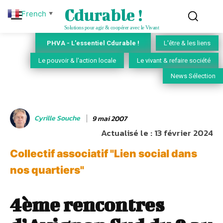
Cdurable !
French
▼
Solutions pour agir & coopérer avec le Vivant
PHVA - L'essentiel Cdurable !
L'être & les liens
Le pouvoir & l'action locale
Le vivant & refaire société
News Sélection
Cyrille Souche
9 mai 2007
Actualisé le :
13 février 2024
Collectif associatif "Lien social dans
nos quartiers"
4ème rencontres