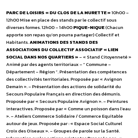
PARC DE LOISIRS « DU CLOS DE LA MURETTE »
10h00 –
12h00 Mise en place des stands par le collectif sous
diverses formes. 12h00 – 14h00
PIQUE-NIQUE
(Chacun
apporte son repas qu’on pourra partager) Collectif et
Habitants.
ANIMATIONS DES STANDS DES
ASSOCIATIONS DU COLLECTIF ASSOCIATIF « LIEN
SOCIAL DANS NOS QUARTIERS »
– « Stand Citoyenneté »
Animé par des agents territoriaux – “ Commune –
Département – Région “. Présentation des compétences
des collectivités territoriales. Proposée par « Avignon
Demain ». – Présentation des actions de solidarité du
Secours Populaire Français en direction des démunis.
Proposée par « Secours Populaire Avignon ». – Peintures
interactives. Proposée par « Comme un poisson dans l’eau
». – Ateliers Commerce Solidaire / Commerce Equitable
autour de jeux. Proposée par : « Espace Social Culturel
Croix des Oiseaux ». – Groupes de parole sur la Santé.