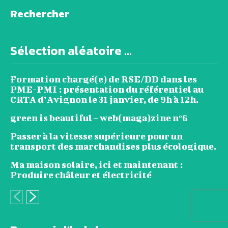
Rechercher
Sélection aléatoire ...
Formation chargé(e) de RSE/DD dans les
PME-PMI : présentation du référentiel au
CRTA d’Avignon le 31 janvier, de 9h à 12h.
green is beautiful – web(maga)zine n°6
Passer à la vitesse supérieure pour un
transport des marchandises plus écologique.
Ma maison solaire, ici et maintenant :
Produire châleur et électricité