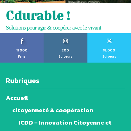
Cdurable !
Solutions pour agir & coopérer avec le vivant
11,000
200
18,000
Fans
Suiveurs
Suiveurs
Rubriques
Accueil
citoyenneté & coopération
ICDD – Innovation Citoyenne et