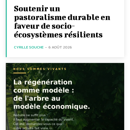
Soutenir un
pastoralisme durable en
faveur de socio-
écosystèmes résilients
CYRILLE SOUCHE
-
6 AOÛT 2026