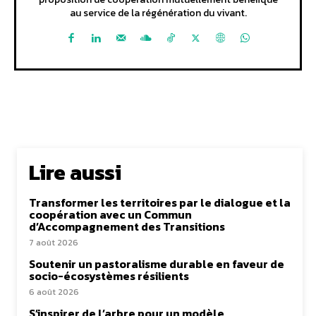
au service de la régénération du vivant.
Lire aussi
Transformer les territoires par le dialogue et la
coopération avec un Commun
d’Accompagnement des Transitions
7 août 2026
Soutenir un pastoralisme durable en faveur de
socio-écosystèmes résilients
6 août 2026
S’inspirer de l’arbre pour un modèle