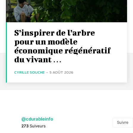
S’inspirer de l’arbre
pour un modèle
économique régénératif
du vivant …
CYRILLE SOUCHE
-
5 AOÛT 2026
@cdurableinfo
Suivre
273
Suiveurs