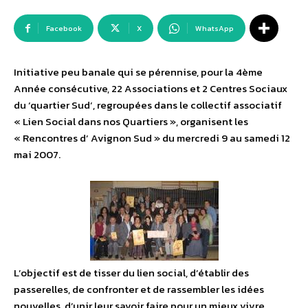
Facebook
X
WhatsApp
Initiative peu banale qui se pérennise, pour la 4ème
Année consécutive, 22 Associations et 2 Centres Sociaux
du ‘quartier Sud’, regroupées dans le collectif associatif
« Lien Social dans nos Quartiers », organisent les
« Rencontres d’ Avignon Sud » du mercredi 9 au samedi 12
mai 2007.
L’objectif est de tisser du lien social, d’établir des
passerelles, de confronter et de rassembler les idées
nouvelles, d’unir leur savoir faire pour un mieux vivre