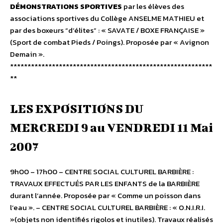
DÉMONSTRATIONS SPORTIVES
par les élèves des
associations sportives du Collège ANSELME MATHIEU et
par des boxeurs “d’élites” : « SAVATE / BOXE FRANÇAISE »
(Sport de combat Pieds / Poings). Proposée par « Avignon
Demain ».
**********************************************************
**
LES EXPOSITIONS DU
MERCREDI 9 au VENDREDI 11 Mai
2007
9h00 – 17h00 – CENTRE SOCIAL CULTUREL BARBIÈRE :
TRAVAUX EFFECTUÉS PAR LES ENFANTS de la BARBIÈRE
durant l’année. Proposée par « Comme un poisson dans
l’eau ». – CENTRE SOCIAL CULTUREL BARBIÈRE : « O.N.I.R.I.
»(objets non identifiés rigolos et inutiles). Travaux réalisés