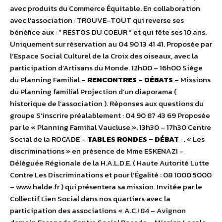
avec produits du Commerce Équitable. En collaboration
avec l’association : TROUVE-TOUT qui reverse ses
bénéfice aux : “ RESTOS DU COEUR “ et qui fête ses 10 ans.
Uniquement sur réservation au 04 90 13 41 41. Proposée par
l’Espace Social Culturel de la Croix des oiseaux, avec la
participation d’Artisans du Monde. 12h00 – 16h00 Siège
du Planning Familial –
RENCONTRES – DÉBATS
– Missions
du Planning familial Projection d’un diaporama (
historique de l’association ). Réponses aux questions du
groupe S’inscrire préalablement : 04 90 87 43 69 Proposée
par le « Planning Familial Vaucluse ». 13h30 – 17h30 Centre
Social de la ROCADE –
TABLES RONDES – DÉBAT
: . « Les
discriminations » en présence de Mme ESKENAZI –
Déléguée Régionale de la H.A.L.D.E. ( Haute Autorité Lutte
Contre Les Discriminations et pour l’Égalité : 08 1000 5000
– www.halde.fr ) qui présentera sa mission. Invitée par le
Collectif Lien Social dans nos quartiers avec la
participation des associations « A.C.! 84 – Avignon