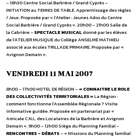
– 18h30 Centre Social Barbière / Grand Cyprès –
INITIATION au TENNIS DE TABLE. Apprentissage des règles
/ Jeux. Proposée par « l’Atelier : Jeunes Ados du Centre
Social Barbière / Grand Cyprès ». 20h00 – 21h00 Salle de
la Cabrière –
SPECTACLE MUSICAL
donné par les élèves
de l’ATELIER MUSIQUE du Collège ANSELME MATHIEU
associé aux écoles TRILLADE PRIMAIRE. Proposée par «
Avignon Demain ».
VENDREDI 11 MAI 2007
8h00 – 17h00 HOTEL DE RÉGION –
« CONNAITRE LE ROLE
DES COLLECTIVITÉS TERRITORIALES »
La Région :
comment fonctionne l’Assemblée Régionale ? Visite
informative guidée. Proposée en partenariat par «
Amicale C.N.L. des Locataires de la Barbière et Avignon
Demain ». 9h00 – 12h00 Siège du Planning Familial –
RENCONTRES – DÉBATS
– « Missions du Planning familial