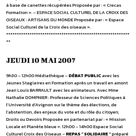
à base de canettes récupérées Proposée par : « Crecas
Formation ». – ESPACE SOCIAL CULTUREL DE LA CROIX DES
OISEAUX : ARTISANS DU MONDE Proposée par : « Espace
Social Culturel de la Croix des oiseaux ».
**********************************************************
**
JEUDI 10 MAI 2007
9h30 – 12h00 Médiathèque –
DÉBAT PUBLIC
avec les
Jeunes Stagiaires en Formation après un travail en amont
Jean Louis BARRAULT avec les animateurs. Avec Mme
Nathalie DOMPNIER : Professeur de Sciences Politiques à
l’Université d’Avignon sur le thème des élections, de
l’abstention, des enjeux du vote et du rôle du citoyen;
Droits ou Devoirs Proposée en partenariat par : « Mission
Locale et Planète bleue ». 12h00 – 14h00 Espace Social
Culturel Croix des Oiseaux –
REPAS “ SOLIDAIRE “
préparé