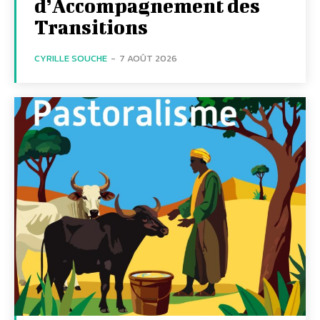
d’Accompagnement des
Transitions
CYRILLE SOUCHE
-
7 AOÛT 2026