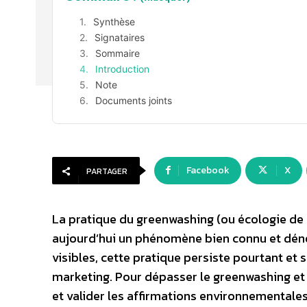
Synthèse
Signataires
Sommaire
Introduction
Note
Documents joints
Facebook
X
PARTAGER
La pratique du greenwashing (ou écologie de
aujourd’hui un phénomène bien connu et dénonc
visibles, cette pratique persiste pourtant e
marketing. Pour dépasser le greenwashing et 
et valider les affirmations environnementales