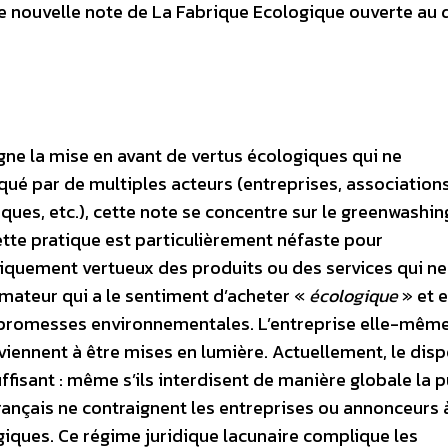
 nouvelle note de La Fabrique Ecologique ouverte au 
gne la mise en avant de vertus écologiques qui ne
iqué par de multiples acteurs (entreprises, associations
tiques, etc.), cette note se concentre sur le greenwashi
tte pratique est particulièrement néfaste pour
giquement vertueux des produits ou des services qui ne
ateur qui a le sentiment d’acheter «
écologique
» et e
s promesses environnementales. L’entreprise elle-mêm
ennent à être mises en lumière. Actuellement, le disp
fisant : même s’ils interdisent de manière globale la p
français ne contraignent les entreprises ou annonceurs 
iques. Ce régime juridique lacunaire complique les