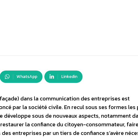
WhatsApp
Linkedin
 façade) dans la communication des entreprises est
é par la société civile. En recul sous ses formes les 
t se développe sous de nouveaux aspects, notamment da
restaurer la confiance du citoyen-consommateur, faire 
 des entreprises par un tiers de confiance s’avère néce