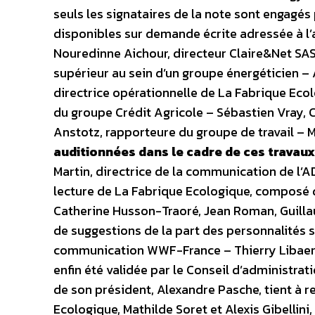
seuls les signataires de la note sont engagés
disponibles sur demande écrite adressée à l’
Nouredinne Aichour, directeur Claire&Net SAS
supérieur au sein d’un groupe énergéticien – 
directrice opérationnelle de La Fabrique Eco
du groupe Crédit Agricole – Sébastien Vray, C
Anstotz, rapporteure du groupe de travail – 
auditionnées dans le cadre de ces travaux
Martin, directrice de la communication de l
lecture de La Fabrique Ecologique, composé 
Catherine Husson-Traoré, Jean Roman, Guillaum
de suggestions de la part des personnalités s
communication WWF-France – Thierry Libaert,
enfin été validée par le Conseil d’administrat
de son président, Alexandre Pasche, tient à r
Ecologique, Mathilde Soret et Alexis Gibellini