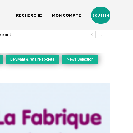
RECHERCHE
MON COMPTE
SOUTIEN
vivant
Le vivant & refaire société
News Sélection