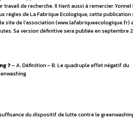
 travail de recherche. Il tient aussi à remercier Yonnel
 règles de La Fabrique Ecologique, cette publication 
 le site de l’association (www.lafabriqueecologique.fr) 
nautes. Sa version définitive sera publiée en septembre 
ng ?
– A. Définition – B. Le quadruple effet négatif du
reenwashing
nsuffisance du dispositif de lutte contre le greenwashin