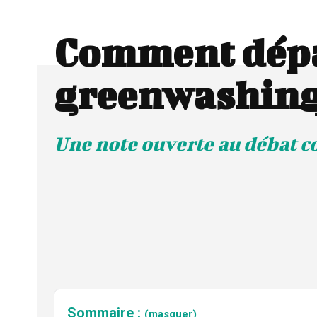
Comment dépa
greenwashing
Une note ouverte au débat c
Sommaire :
(masquer)