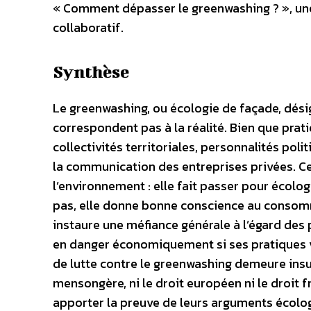
« Comment dépasser le greenwashing ? », une
collaboratif.
Synthèse
Le greenwashing, ou écologie de façade, dési
correspondent pas à la réalité. Bien que prat
collectivités territoriales, personnalités poli
la communication des entreprises privées. Ce
l’environnement : elle fait passer pour écolo
pas, elle donne bonne conscience au consomm
instaure une méfiance générale à l’égard de
en danger économiquement si ses pratiques vi
de lutte contre le greenwashing demeure insuf
mensongère, ni le droit européen ni le droit 
apporter la preuve de leurs arguments écolog