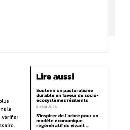
Lire aussi
Soutenir un pastoralisme
durable en faveur de socio-
écosystèmes résilients
plus
6 août 2026
ns le
S’inspirer de l’arbre pour un
vérifier
modèle économique
ssaire.
régénératif du vivant …