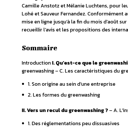
Camille Anstotz et Mélanie Luchtens, pour leur
Lohé et Sauveur Fernandez. Conformément aux
mise en ligne jusqu’à la fin du mois d’août sur
recueillir l’avis et les propositions des inter
Sommaire
Introduction
I. Qu’est-ce que le greenwashi
greenwashing – C. Les caractéristiques du g
1. Son origine au sein d’une entreprise
2. Les formes du greenwashing
II. Vers un recul du greenwashing ?
– A. L’i
1. Des réglementations peu dissuasives