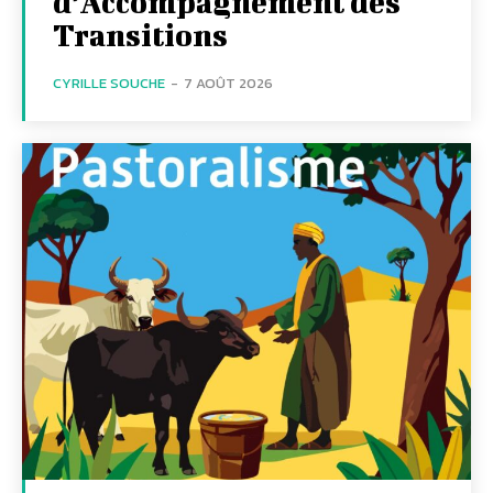
d’Accompagnement des
Transitions
CYRILLE SOUCHE
-
7 AOÛT 2026