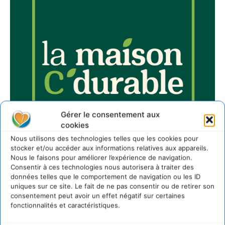
Gérer le consentement aux
cookies
Nous utilisons des technologies telles que les cookies pour
stocker et/ou accéder aux informations relatives aux appareils.
Nous le faisons pour améliorer l’expérience de navigation.
Consentir à ces technologies nous autorisera à traiter des
données telles que le comportement de navigation ou les ID
uniques sur ce site. Le fait de ne pas consentir ou de retirer son
consentement peut avoir un effet négatif sur certaines
Sur Cdurable
fonctionnalités et caractéristiques.