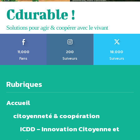
Cdurable !
Solutions pour agir & coopérer avec le vivant
11,000
200
18,000
Fans
Suiveurs
Suiveurs
Rubriques
Accueil
citoyenneté & coopération
ICDD – Innovation Citoyenne et