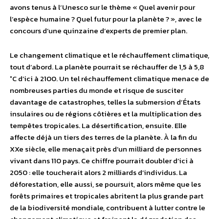
avons tenus à l’Unesco sur le thème « Quel avenir pour
l’espèce humaine ? Quel futur pour la planète ? », avec le
concours d’une quinzaine d’experts de premier plan.
Le changement climatique et le réchauffement climatique,
tout d’abord. La planète pourrait se réchauffer de 1,5 à 5,8
°C d’ici à 2100. Un tel réchauffement climatique menace de
nombreuses parties du monde et risque de susciter
davantage de catastrophes, telles la submersion d’États
insulaires ou de régions côtières et la multiplication des
tempêtes tropicales. La désertification, ensuite. Elle
affecte déjà un tiers des terres de la planète. À la fin du
XXe siècle, elle menaçait près d’un milliard de personnes
vivant dans 110 pays. Ce chiffre pourrait doubler d’ici à
2050 : elle toucherait alors 2 milliards d’individus. La
déforestation, elle aussi, se poursuit, alors même que les
forêts primaires et tropicales abritent la plus grande part
de la biodiversité mondiale, contribuent à lutter contre le