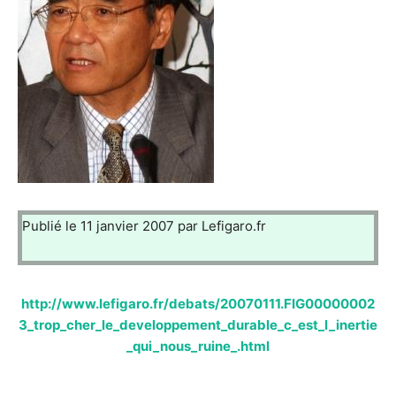
Publié le 11 janvier 2007 par Lefigaro.fr
http://www.lefigaro.fr/debats/20070111.FIG00000002
3_trop_cher_le_developpement_durable_c_est_l_inertie
_qui_nous_ruine_.html