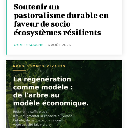
Soutenir un
pastoralisme durable en
faveur de socio-
écosystèmes résilients
CYRILLE SOUCHE
-
6 AOÛT 2026