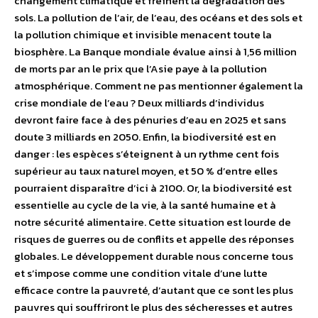
changement climatique et freinent la dégradation des
sols. La pollution de l’air, de l’eau, des océans et des sols et
la pollution chimique et invisible menacent toute la
biosphère. La Banque mondiale évalue ainsi à 1,56 million
de morts par an le prix que l’Asie paye à la pollution
atmosphérique. Comment ne pas mentionner également la
crise mondiale de l’eau ? Deux milliards d’individus
devront faire face à des pénuries d’eau en 2025 et sans
doute 3 milliards en 2050. Enfin, la biodiversité est en
danger : les espèces s’éteignent à un rythme cent fois
supérieur au taux naturel moyen, et 50 % d’entre elles
pourraient disparaître d’ici à 2100. Or, la biodiversité est
essentielle au cycle de la vie, à la santé humaine et à
notre sécurité alimentaire. Cette situation est lourde de
risques de guerres ou de conflits et appelle des réponses
globales. Le développement durable nous concerne tous
et s’impose comme une condition vitale d’une lutte
efficace contre la pauvreté, d’autant que ce sont les plus
pauvres qui souffriront le plus des sécheresses et autres