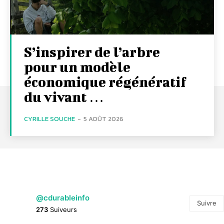
S’inspirer de l’arbre
pour un modèle
économique régénératif
du vivant …
CYRILLE SOUCHE
-
5 AOÛT 2026
@cdurableinfo
Suivre
273
Suiveurs