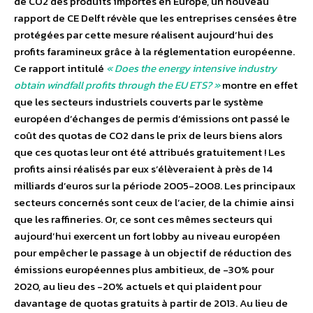
de CO2 des produits importés en Europe, un nouveau
rapport de CE Delft révèle que les entreprises censées être
protégées par cette mesure réalisent aujourd’hui des
profits faramineux grâce à la réglementation européenne.
Ce rapport intitulé
« Does the energy intensive industry
obtain windfall profits through the EU ETS? »
montre en effet
que les secteurs industriels couverts par le système
européen d’échanges de permis d’émissions ont passé le
coût des quotas de CO2 dans le prix de leurs biens alors
que ces quotas leur ont été attribués gratuitement ! Les
profits ainsi réalisés par eux s’élèveraient à près de 14
milliards d’euros sur la période 2005-2008. Les principaux
secteurs concernés sont ceux de l’acier, de la chimie ainsi
que les raffineries. Or, ce sont ces mêmes secteurs qui
aujourd’hui exercent un fort lobby au niveau européen
pour empêcher le passage à un objectif de réduction des
émissions européennes plus ambitieux, de -30% pour
2020, au lieu des -20% actuels et qui plaident pour
davantage de quotas gratuits à partir de 2013. Au lieu de