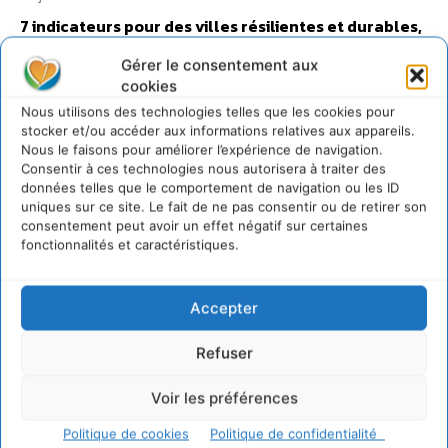
7 indicateurs pour des villes résilientes et durables,
adaptées au changement climatique
Gérer le consentement aux
27 juillet 2026
cookies
Nous utilisons des technologies telles que les cookies pour
stocker et/ou accéder aux informations relatives aux appareils.
Nous le faisons pour améliorer l’expérience de navigation.
Consentir à ces technologies nous autorisera à traiter des
données telles que le comportement de navigation ou les ID
uniques sur ce site. Le fait de ne pas consentir ou de retirer son
consentement peut avoir un effet négatif sur certaines
fonctionnalités et caractéristiques.
Accepter
Refuser
Voir les préférences
Politique de cookies
Politique de confidentialité