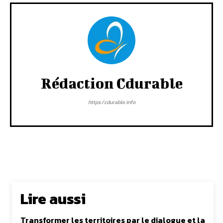
Rédaction Cdurable
https:/cdurable.info
Lire aussi
Transformer les territoires par le dialogue et la