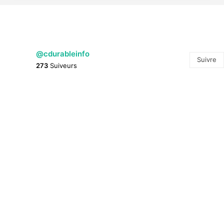
@cdurableinfo
Suivre
273
Suiveurs