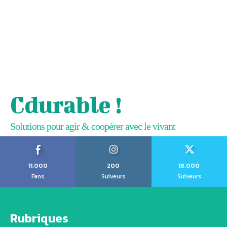
Cdurable !
Solutions pour agir & coopérer avec le vivant
11,000
200
18,000
Fans
Suiveurs
Suiveurs
Rubriques