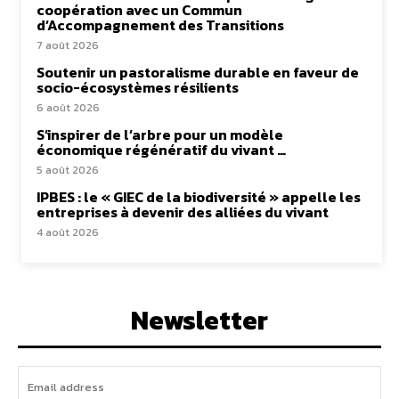
coopération avec un Commun
d’Accompagnement des Transitions
7 août 2026
Soutenir un pastoralisme durable en faveur de
socio-écosystèmes résilients
6 août 2026
S’inspirer de l’arbre pour un modèle
économique régénératif du vivant …
5 août 2026
IPBES : le « GIEC de la biodiversité » appelle les
entreprises à devenir des alliées du vivant
4 août 2026
Newsletter