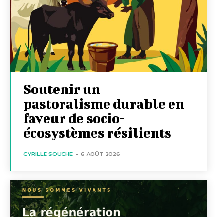
Soutenir un
pastoralisme durable en
faveur de socio-
écosystèmes résilients
CYRILLE SOUCHE
-
6 AOÛT 2026