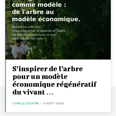
S’inspirer de l’arbre
pour un modèle
économique régénératif
du vivant …
CYRILLE SOUCHE
-
5 AOÛT 2026