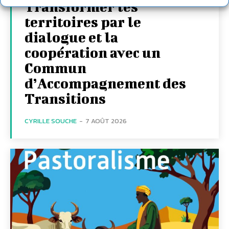
Transformer les
territoires par le
dialogue et la
coopération avec un
Commun
d’Accompagnement des
Transitions
CYRILLE SOUCHE
-
7 AOÛT 2026