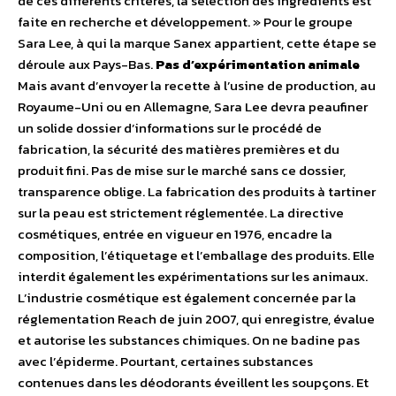
de ces différents critères, la sélection des ingrédients est
faite en recherche et développement. » Pour le groupe
Sara Lee, à qui la marque Sanex appartient, cette étape se
déroule aux Pays-Bas.
Pas d’expérimentation animale
Mais avant d’envoyer la recette à l’usine de production, au
Royaume-Uni ou en Allemagne, Sara Lee devra peaufiner
un solide dossier d’informations sur le procédé de
fabrication, la sécurité des matières premières et du
produit fini. Pas de mise sur le marché sans ce dossier,
transparence oblige. La fabrication des produits à tartiner
sur la peau est strictement réglementée. La directive
cosmétiques, entrée en vigueur en 1976, encadre la
composition, l’étiquetage et l’emballage des produits. Elle
interdit également les expérimentations sur les animaux.
L’industrie cosmétique est également concernée par la
réglementation Reach de juin 2007, qui enregistre, évalue
et autorise les substances chimiques. On ne badine pas
avec l’épiderme. Pourtant, certaines substances
contenues dans les déodorants éveillent les soupçons. Et