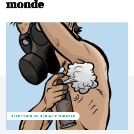
monde
SÉLECTION DE MÉDIAS CDURABLE