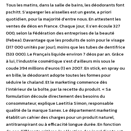
Tous les matins, dans la salle de bains, les déodorants font
pschitt. S’asperger les aisselles est un geste, a priori
quotidien, pour la majorité d’entre nous. En attestent les
ventes de déos en France. Chaque jour, il s’en écoule 327
000, selon la Fédération des entreprises de la beauté
(Febea). Davantage que les produits de soin pour le visage
(317 000 unités par jour), moins que les tubes de dentifrice
(533 000). Le Français liquide environ 7 déos par an. Grâce
à lui, l’industrie cosmétique s’est d’ailleurs mis sous le
coude 394 millions d’euros (1) en 2007. En stick, en spray ou
en bille, le déodorant adopte toutes les formes pour
séduire le chaland. Et le marketing commence dès
l’intérieur de la boîte, par la recette du produit. « Sa
formulation découle directement des besoins du
consommateur, explique Laetitia Simon, responsable
qualité de la marque Sanex. Le département marketing
établit un cahier des charges pour un produit naturel,
antitranspirant ou à efficacité longue durée. En fonction