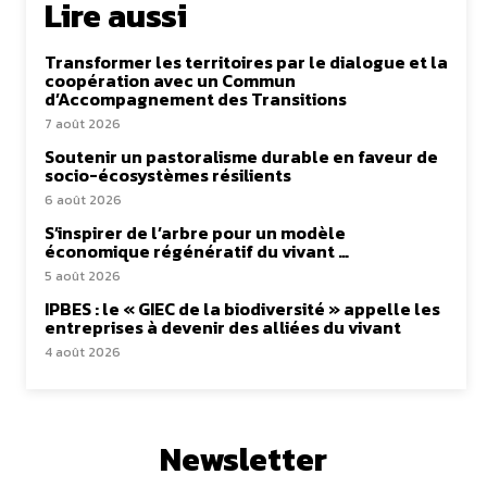
Lire aussi
Transformer les territoires par le dialogue et la
coopération avec un Commun
d’Accompagnement des Transitions
7 août 2026
Soutenir un pastoralisme durable en faveur de
socio-écosystèmes résilients
6 août 2026
S’inspirer de l’arbre pour un modèle
économique régénératif du vivant …
5 août 2026
IPBES : le « GIEC de la biodiversité » appelle les
entreprises à devenir des alliées du vivant
4 août 2026
Newsletter