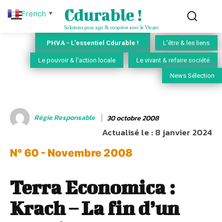
Cdurable !
French
▼
Solutions pour agir & coopérer avec le Vivant
PHVA - L'essentiel Cdurable !
L'être & les liens
Le pouvoir & l'action locale
Le vivant & refaire société
News Sélection
Régie Responsable
30 octobre 2008
Actualisé le :
8 janvier 2024
N° 60 - Novembre 2008
Terra Economica :
Krach – La fin d’un