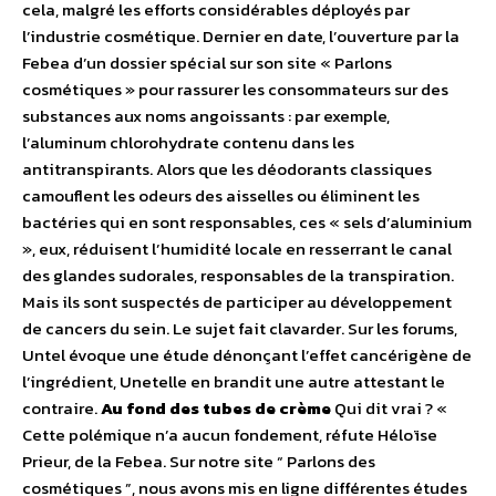
cela, malgré les efforts considérables déployés par
l’industrie cosmétique. Dernier en date, l’ouverture par la
Febea d’un dossier spécial sur son site « Parlons
cosmétiques » pour rassurer les consommateurs sur des
substances aux noms angoissants : par exemple,
l’aluminum chlorohydrate contenu dans les
antitranspirants. Alors que les déodorants classiques
camouflent les odeurs des aisselles ou éliminent les
bactéries qui en sont responsables, ces « sels d’aluminium
», eux, réduisent l’humidité locale en resserrant le canal
des glandes sudorales, responsables de la transpiration.
Mais ils sont suspectés de participer au développement
de cancers du sein. Le sujet fait clavarder. Sur les forums,
Untel évoque une étude dénonçant l’effet cancérigène de
l’ingrédient, Unetelle en brandit une autre attestant le
contraire.
Au fond des tubes de crème
Qui dit vrai ? «
Cette polémique n’a aucun fondement, réfute Héloïse
Prieur, de la Febea. Sur notre site “ Parlons des
cosmétiques ”, nous avons mis en ligne différentes études