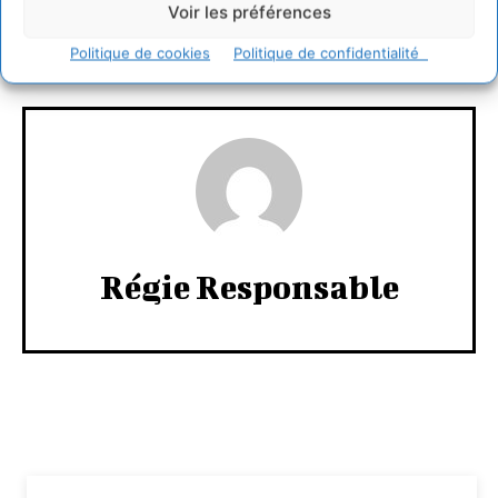
Voir les préférences
Politique de cookies
Politique de confidentialité
CONNECTER POUR LAISSER UN COMMENTAIRE
Régie Responsable