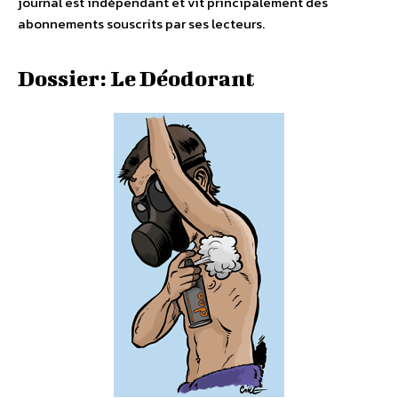
journal est indépendant et vit principalement des
abonnements souscrits par ses lecteurs.
Dossier: Le Déodorant