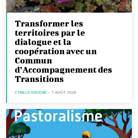
Transformer les
territoires par le
dialogue et la
coopération avec un
Commun
d’Accompagnement des
Transitions
CYRILLE SOUCHE
-
7 AOÛT 2026