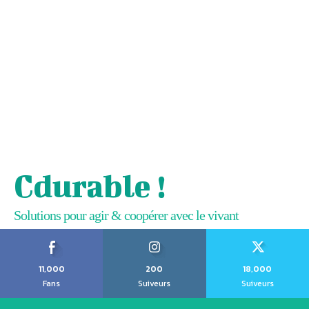
Cdurable !
Solutions pour agir & coopérer avec le vivant
11,000
200
18,000
Fans
Suiveurs
Suiveurs