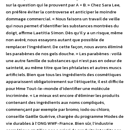
sur la question qui le prouvent par A + B. » Chez Sara Lee,
on préfère éviter la controverse et anticiper le moindre
dommage commercial. « Nous faisons un travail de veille
qui nous permet d’identifier les substances montrées du
doigt, affirme Laetitia Simon. Dès qu’il y a un risque, même
non avéré, nous essayons autant que possible de
remplacer l’ingrédient. De cette façon, nous avons éliminé
les parabènes de nos gels douche. » Les parabènes : voilà
une autre famille de substances qui n’est pas en odeur de
sainteté, au même titre que les phtalates et autres muscs
artificiels. Bien que tous les ingrédients des cosmétiques
apparaissent obligatoirement sur l’étiquette, il est difficile
pour Mme Tout-le-monde d’identifier une molécule
incriminée. « Le mieux est encore d’éliminer les produits
contenant des ingrédients aux noms compliqués,
commençant par exemple par bromo, iodo ou chloro,
conseille Gaëlle Guérive, chargée du programme Modes de
vie durables à l’ONG WWF-France. Bien sûr, l’industrie