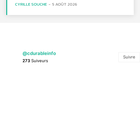
CYRILLE SOUCHE
-
5 AOÛT 2026
@cdurableinfo
Suivre
273
Suiveurs