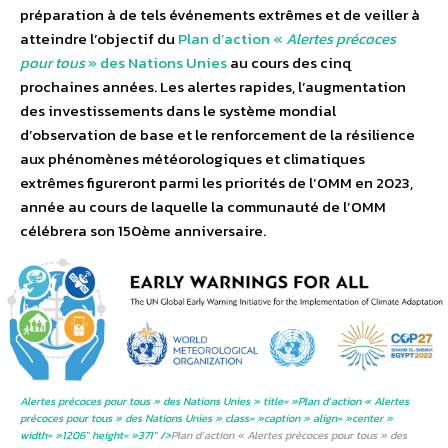
préparation à de tels événements extrêmes et de veiller à
atteindre l’objectif du
Plan d’action «
Alertes précoces
pour tous
» des Nations Unies
au cours des cinq
prochaines années. Les alertes rapides, l’augmentation
des investissements dans le système mondial
d’observation de base et le renforcement de la résilience
aux phénomènes météorologiques et climatiques
extrêmes figureront parmi les priorités de l’OMM en 2023,
année au cours de laquelle la communauté de l’OMM
célébrera son 150ème anniversaire.
Alertes précoces pour tous » des Nations Unies » title= »Plan d’action «
Alertes
précoces pour tous
» des Nations Unies » class= »caption » align= »center »
width= »1206″ height= »371″ />
Plan d’action «
Alertes précoces pour tous
» des