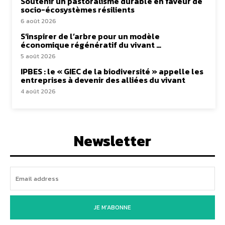
Soutenir un pastoralisme durable en faveur de
socio-écosystèmes résilients
6 août 2026
S’inspirer de l’arbre pour un modèle
économique régénératif du vivant …
5 août 2026
IPBES : le « GIEC de la biodiversité » appelle les
entreprises à devenir des alliées du vivant
4 août 2026
Newsletter
JE M'ABONNE