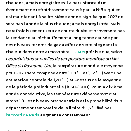
chaudes jamais enregistrées. La persistance d’un
événement de refroidissement causé par La Niña, qui en
est maintenant à sa troisième année, signifie que 2022 ne
sera pas l’année la plus chaude jamais enregistrée. Mais
ce refroidissement sera de courte durée et n’inversera pas
la tendance au réchauffement à long terme causée par
des niveaux records de gaz à effet de serre piégeant la
chaleur dans notre atmosphère.
L’OMM
précise que, selon
Les prévisions annuelles de température mondiale du Met
Office du Royaume-Uni
, la température mondiale moyenne
pour 2023 sera comprise entre 1,08 ° C et 1,32 ° C (avec une
estimation centrale de 1,20 ° C) au-dessus de la moyenne
de la période préindustrielle (1850-1900). Pour la dixième
année consécutive, les températures dépasseront d’au
moins 1 °C les niveaux préindustriels et la probabilité d’un
dépassement temporaire de la limite d’ 1,5 °C fixé par
l’Accord de Paris
augmente constamment.