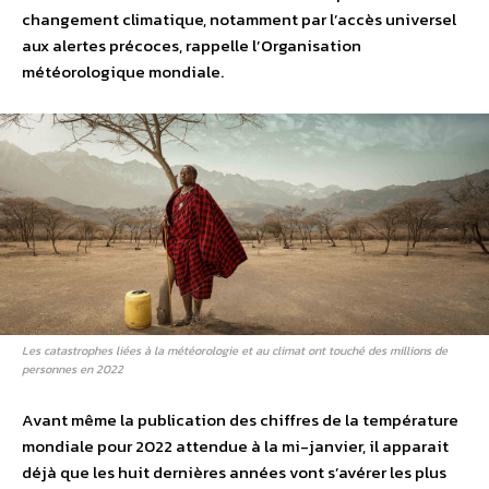
changement climatique, notamment par l’accès universel
aux alertes précoces, rappelle l’Organisation
météorologique mondiale.
Les catastrophes liées à la météorologie et au climat ont touché des millions de
personnes en 2022
Avant même la publication des chiffres de la température
mondiale pour 2022 attendue à la mi-janvier, il apparait
déjà que les huit dernières années vont s’avérer les plus