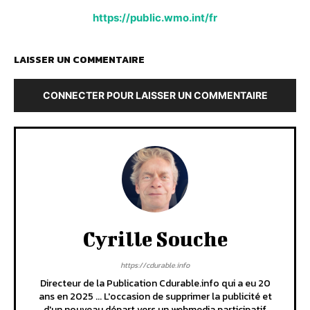
https://public.wmo.int/fr
LAISSER UN COMMENTAIRE
CONNECTER POUR LAISSER UN COMMENTAIRE
Cyrille Souche
https://cdurable.info
Directeur de la Publication Cdurable.info qui a eu 20
ans en 2025 ... L'occasion de supprimer la publicité et
d'un nouveau départ vers un webmedia participatif