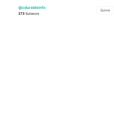
@cdurableinfo
Suivre
273
Suiveurs