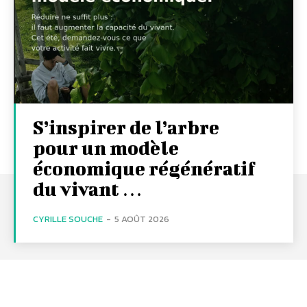
S’inspirer de l’arbre
pour un modèle
économique régénératif
du vivant …
CYRILLE SOUCHE
-
5 AOÛT 2026