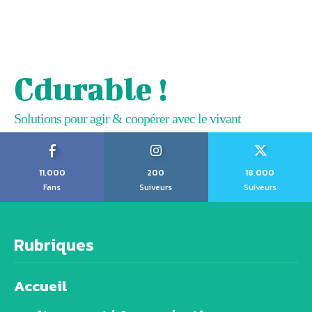
Cdurable !
Solutions pour agir & coopérer avec le vivant
11,000
200
18,000
Fans
Suiveurs
Suiveurs
Rubriques
Accueil