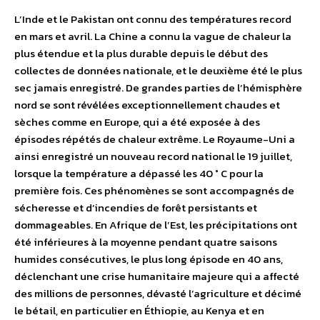
L’Inde et le Pakistan ont connu des températures record
en mars et avril. La Chine a connu la vague de chaleur la
plus étendue et la plus durable depuis le début des
collectes de données nationale, et le deuxième été le plus
sec jamais enregistré. De grandes parties de l’hémisphère
nord se sont révélées exceptionnellement chaudes et
sèches comme en Europe, qui a été exposée à des
épisodes répétés de chaleur extrême. Le Royaume-Uni a
ainsi enregistré un nouveau record national le 19 juillet,
lorsque la température a dépassé les 40 ° C pour la
première fois. Ces phénomènes se sont accompagnés de
sécheresse et d’incendies de forêt persistants et
dommageables. En Afrique de l’Est, les précipitations ont
été inférieures à la moyenne pendant quatre saisons
humides consécutives, le plus long épisode en 40 ans,
déclenchant une crise humanitaire majeure qui a affecté
des millions de personnes, dévasté l’agriculture et décimé
le bétail, en particulier en Éthiopie, au Kenya et en