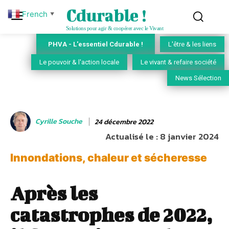
Cdurable !
French
▼
Solutions pour agir & coopérer avec le Vivant
PHVA - L'essentiel Cdurable !
L'être & les liens
Le pouvoir & l'action locale
Le vivant & refaire société
News Sélection
Cyrille Souche
24 décembre 2022
Actualisé le :
8 janvier 2024
Innondations, chaleur et sécheresse
Après les
catastrophes de 2022,