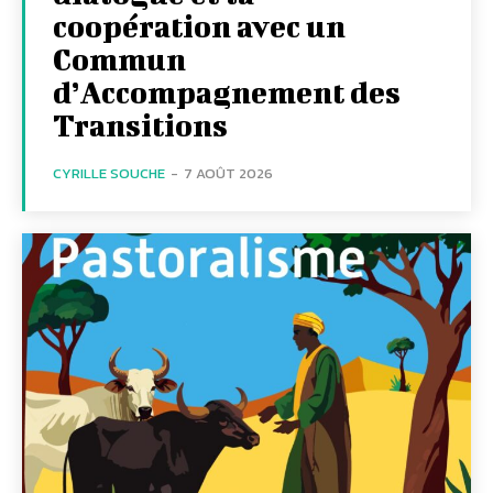
coopération avec un
Commun
d’Accompagnement des
Transitions
CYRILLE SOUCHE
-
7 AOÛT 2026