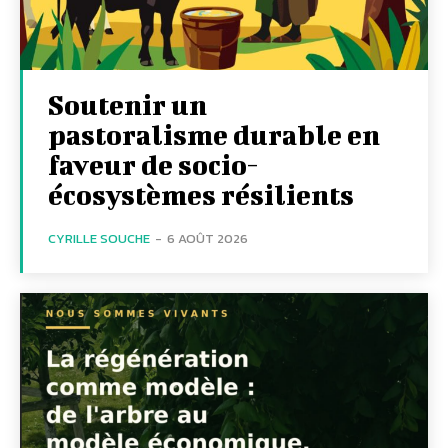
Soutenir un
pastoralisme durable en
faveur de socio-
écosystèmes résilients
CYRILLE SOUCHE
-
6 AOÛT 2026