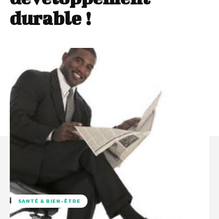
durable !
SANTÉ & BIEN-ÊTRE