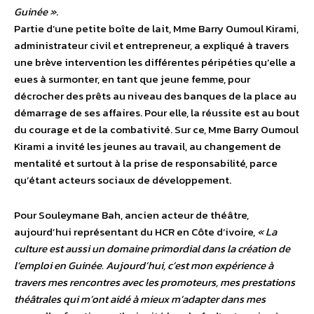
Guinée »
.
Partie d’une petite boîte de lait, Mme Barry Oumoul Kirami,
administrateur civil et entrepreneur, a expliqué à travers
une brève intervention les différentes péripéties qu’elle a
eues à surmonter, en tant que jeune femme, pour
décrocher des prêts au niveau des banques de la place au
démarrage de ses affaires. Pour elle, la réussite est au bout
du courage et de la combativité. Sur ce, Mme Barry Oumoul
Kirami a invité les jeunes au travail, au changement de
mentalité et surtout à la prise de responsabilité, parce
qu’étant acteurs sociaux de développement.
Pour Souleymane Bah, ancien acteur de théâtre,
aujourd’hui représentant du HCR en Côte d’ivoire,
« La
culture est aussi un domaine primordial dans la création de
l’emploi en Guinée. Aujourd’hui, c’est mon expérience à
travers mes rencontres avec les promoteurs, mes prestations
théâtrales qui m’ont aidé à mieux m’adapter dans mes