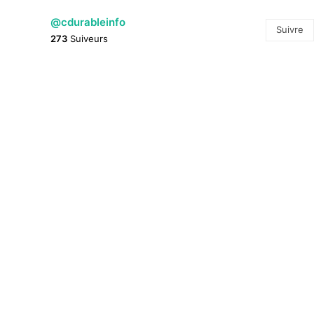
@cdurableinfo
Suivre
273
Suiveurs