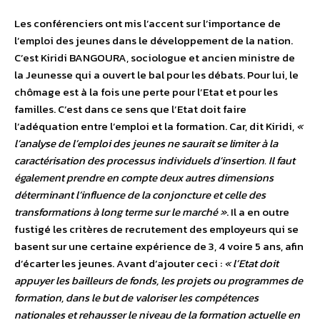
Les conférenciers ont mis l’accent sur l’importance de
l’emploi des jeunes dans le développement de la nation.
C’est Kiridi BANGOURA, sociologue et ancien ministre de
la Jeunesse qui a ouvert le bal pour les débats. Pour lui, le
chômage est à la fois une perte pour l’Etat et pour les
familles. C’est dans ce sens que l’Etat doit faire
l’adéquation entre l’emploi et la formation. Car, dit Kiridi,
«
l’analyse de l’emploi des jeunes ne saurait se limiter à la
caractérisation des processus individuels d’insertion. Il faut
également prendre en compte deux autres dimensions
déterminant l’influence de la conjoncture et celle des
transformations à long terme sur le marché »
. Il a en outre
fustigé les critères de recrutement des employeurs qui se
basent sur une certaine expérience de 3, 4 voire 5 ans, afin
d’écarter les jeunes. Avant d’ajouter ceci :
« l’Etat doit
appuyer les bailleurs de fonds, les projets ou programmes de
formation, dans le but de valoriser les compétences
nationales et rehausser le niveau de la formation actuelle en