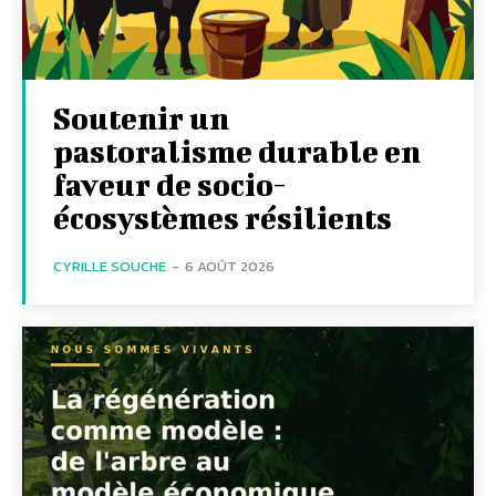
Soutenir un
pastoralisme durable en
faveur de socio-
écosystèmes résilients
CYRILLE SOUCHE
-
6 AOÛT 2026