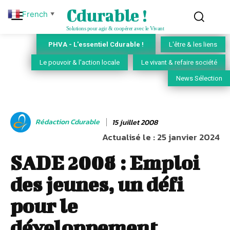
Cdurable !
French
▼
Solutions pour agir & coopérer avec le Vivant
PHVA - L'essentiel Cdurable !
L'être & les liens
Le pouvoir & l'action locale
Le vivant & refaire société
News Sélection
Rédaction Cdurable
15 juillet 2008
Actualisé le :
25 janvier 2024
SADE 2008 : Emploi
des jeunes, un défi
pour le
développement