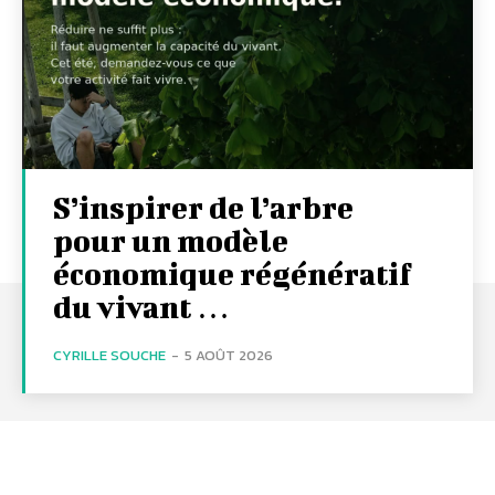
S’inspirer de l’arbre
pour un modèle
économique régénératif
du vivant …
CYRILLE SOUCHE
-
5 AOÛT 2026