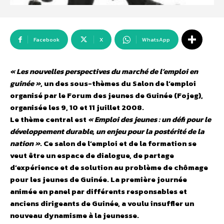
Facebook
X
WhatsApp
« Les nouvelles perspectives du marché de l’emploi en
guinée »
, un des sous-thèmes du Salon de l’emploi
organisé par le Forum des jeunes de Guinée (Fojeg),
organisée les 9, 10 et 11 juillet 2008.
Le thème central est
« Emploi des jeunes : un défi pour le
développement durable, un enjeu pour la postérité de la
nation »
. Ce salon de l’emploi et de la formation se
veut être un espace de dialogue, de partage
d’expérience et de solution au problème de chômage
pour les jeunes de Guinée. La première journée
animée en panel par différents responsables et
anciens dirigeants de Guinée, a voulu insuffler un
nouveau dynamisme à la jeunesse.