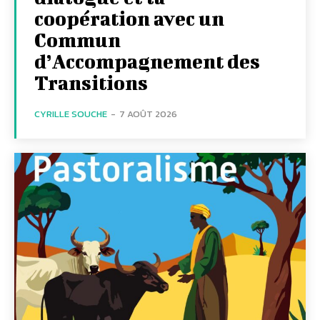
coopération avec un
Commun
d’Accompagnement des
Transitions
CYRILLE SOUCHE
-
7 AOÛT 2026