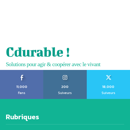
Cdurable !
Solutions pour agir & coopérer avec le vivant
11,000
200
18,000
Fans
Suiveurs
Suiveurs
Rubriques