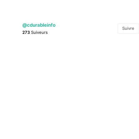
@cdurableinfo
Suivre
273
Suiveurs