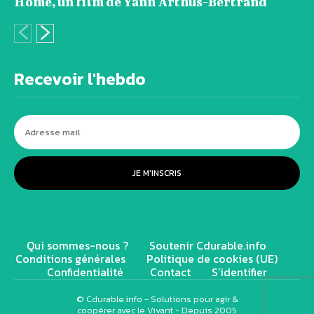
Home, un film de Yann Arthus-Bertrand
Recevoir l'hebdo
JE M'INSCRIS
Qui sommes-nous ?
Soutenir Cdurable.info
Conditions générales
Politique de cookies (UE)
Confidentialité
Contact
S’identifier
© Cdurable.info - Solutions pour agir &
coopérer avec le Vivant - Depuis 2005