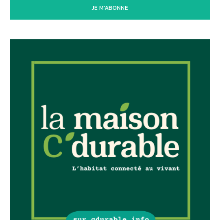
JE M'ABONNE