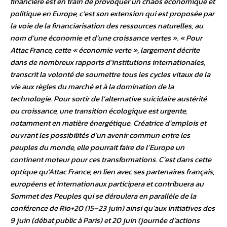
financière est en train de provoquer un chaos économique et
politique en Europe, c’est son extension qui est proposée par
la voie de la financiarisation des ressources naturelles, au
nom d’une économie et d’une croissance vertes »
.
« Pour
Attac France, cette « économie verte », largement décrite
dans de nombreux rapports d’institutions internationales,
transcrit la volonté de soumettre tous les cycles vitaux de la
vie aux règles du marché et à la domination de la
technologie. Pour sortir de l’alternative suicidaire austérité
ou croissance, une transition écologique est urgente,
notamment en matière énergétique. Créatrice d’emplois et
ouvrant les possibilités d’un avenir commun entre les
peuples du monde, elle pourrait faire de l’Europe un
continent moteur pour ces transformations. C’est dans cette
optique qu’Attac France, en lien avec ses partenaires français,
européens et internationaux participera et contribuera au
Sommet des Peuples qui se déroulera en parallèle de la
conférence de Rio+20 (15–23 juin) ainsi qu’aux initiatives des
9 juin (débat public à Paris) et 20 juin (journée d’actions