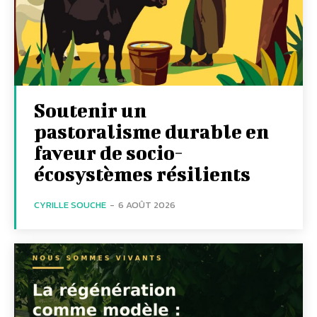
Soutenir un
pastoralisme durable en
faveur de socio-
écosystèmes résilients
CYRILLE SOUCHE
-
6 AOÛT 2026