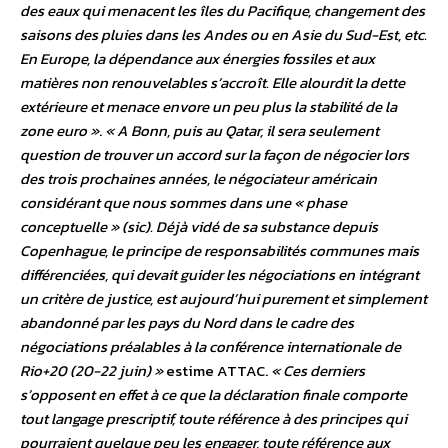
des eaux qui menacent les îles du Pacifique, changement des
saisons des pluies dans les Andes ou en Asie du Sud-Est, etc.
En Europe, la dépendance aux énergies fossiles et aux
matières non renouvelables s’accroît. Elle alourdit la dette
extérieure et menace envore un peu plus la stabilité de la
zone euro »
.
« A Bonn, puis au Qatar, il sera seulement
question de trouver un accord sur la façon de négocier lors
des trois prochaines années, le négociateur américain
considérant que nous sommes dans une « phase
conceptuelle » (sic). Déjà vidé de sa substance depuis
Copenhague, le principe de responsabilités communes mais
différenciées, qui devait guider les négociations en intégrant
un critère de justice, est aujourd’hui purement et simplement
abandonné par les pays du Nord dans le cadre des
négociations préalables à la conférence internationale de
Rio+20 (20-22 juin) »
estime ATTAC.
« Ces derniers
s’opposent en effet à ce que la déclaration finale comporte
tout langage prescriptif, toute référence à des principes qui
pourraient quelque peu les engager, toute référence aux