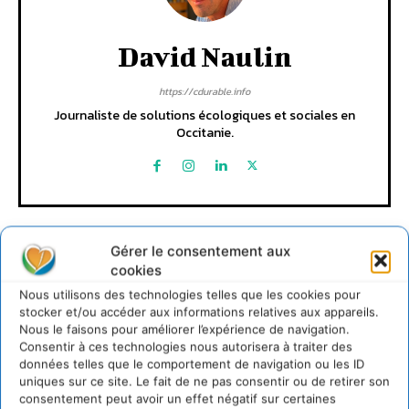
David Naulin
https://cdurable.info
Journaliste de solutions écologiques et sociales en
Occitanie.
Gérer le consentement aux
cookies
Nous utilisons des technologies telles que les cookies pour
stocker et/ou accéder aux informations relatives aux appareils.
Lire aussi
Nous le faisons pour améliorer l’expérience de navigation.
Consentir à ces technologies nous autorisera à traiter des
données telles que le comportement de navigation ou les ID
Transformer les territoires par le dialogue et la
uniques sur ce site. Le fait de ne pas consentir ou de retirer son
coopération avec un Commun
consentement peut avoir un effet négatif sur certaines