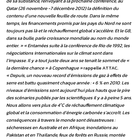
de sa substance, renvoyant à la prochaine conférence, au
Qatar (26 novembre -7 décembre 2012) la définition du
contenu d’une nouvelle feuille de route. Dans le même
temps, les financements promis par les pays du Nord ne sont
toujours pas là et le réchauffement global s’accélère. Et le G8,
dans sa bulle, parle croissance mondiale au nom du monde
entier. »
« Entamées suite à la conférence de Rio de 1992, les
négociations internationales sur le climat sont dans
l’impasse. Il y a tout juste deux ans se tenait le sommet de «
la dernière chance » à Copenhague »
rappelle ATTAC.
« Depuis, un nouveau record d’émissions de gaz à effets de
serre est battu quasiment chaque année : + 6 % en 2010. Les
niveaux d’émissions sont aujourd’hui plus hauts que le pire
des scénarios publiés par les scientifiques il y a à peine 5 ans.
Nous allons vers plus de 4°C de réchauffement climatique
global et la consommation d’énergie carbonée s’accroît. Les
conséquences à travers le monde sont désastreuses :
sécheresses en Australie et en Afrique, inondations au
Pakistan et en Thaïlande, feux de forêts en Russie, montée