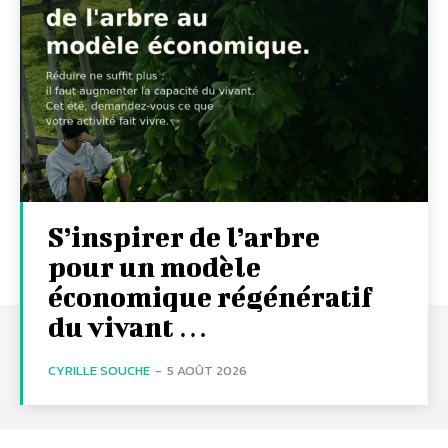
S’inspirer de l’arbre
pour un modèle
économique régénératif
du vivant …
CYRILLE SOUCHE
-
5 AOÛT 2026