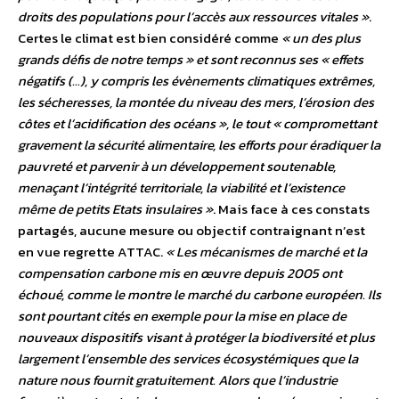
droits des populations pour l’accès aux ressources vitales »
.
Certes le climat est bien considéré comme
« un des plus
grands défis de notre temps » et sont reconnus ses « effets
négatifs (…), y compris les évènements climatiques extrêmes,
les sécheresses, la montée du niveau des mers, l’érosion des
côtes et l’acidification des océans », le tout « compromettant
gravement la sécurité alimentaire, les efforts pour éradiquer la
pauvreté et parvenir à un développement soutenable,
menaçant l’intégrité territoriale, la viabilité et l’existence
même de petits Etats insulaires »
. Mais face à ces constats
partagés, aucune mesure ou objectif contraignant n’est
en vue regrette ATTAC.
« Les mécanismes de marché et la
compensation carbone mis en œuvre depuis 2005 ont
échoué, comme le montre le marché du carbone européen. Ils
sont pourtant cités en exemple pour la mise en place de
nouveaux dispositifs visant à protéger la biodiversité et plus
largement l’ensemble des services écosystémiques que la
nature nous fournit gratuitement. Alors que l’industrie