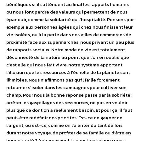
bénéfiques si ils atténuent au final les rapports humains
ou nous font perdre des valeurs qui permettent de nous
épanouir, comme la solidarité ou l’hospitalité. Pensons par
exemple aux personnes âgées qui chez nous finissent leur
vie isolées, ou à la perte dans nos villes de commerces de
proximité face aux supermarchés, nous privant un peu plus
de rapports sociaux. Notre mode de vie est totalement
déconnecté de la nature au point que l’on en oublie que
c’est elle qui nous fait vivre, notre système apportant
l’illusion que les ressources à l’échelle de la planète sont
illimitées. Nous n’affirmons pas qu’il faille forcément
retourner s’isoler dans les campagnes pour cultiver son
champ. Pour nous la bonne réponse passe par la sobriété :
arrêter les gaspillages des ressources, ne pas en vouloir
plus que ce dont on a réellement besoin. Et pour ça, il faut
peut-être redéfinir nos priorités. Est-ce de gagner de
l’argent, ou est-ce, comme on l’a entendu tant de fois
durant notre voyage, de profiter de sa famille ou d’être en
bonne santé ? Apparemment la question se pose pour