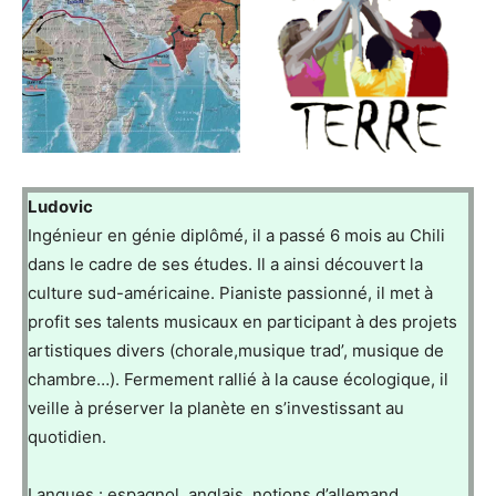
Ludovic
Ingénieur en génie diplômé, il a passé 6 mois au Chili
dans le cadre de ses études. Il a ainsi découvert la
culture sud-américaine. Pianiste passionné, il met à
profit ses talents musicaux en participant à des projets
artistiques divers (chorale,musique trad’, musique de
chambre…). Fermement rallié à la cause écologique, il
veille à préserver la planète en s’investissant au
quotidien.
Langues : espagnol, anglais, notions d’allemand.