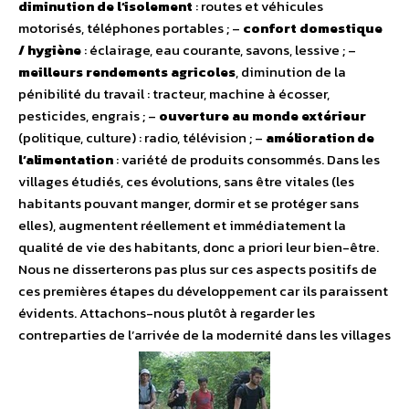
diminution de l’isolement
: routes et véhicules
motorisés, téléphones portables ; –
confort domestique
/ hygiène
: éclairage, eau courante, savons, lessive ; –
meilleurs rendements agricoles
, diminution de la
pénibilité du travail : tracteur, machine à écosser,
pesticides, engrais ; –
ouverture au monde extérieur
(politique, culture) : radio, télévision ; –
amélioration de
l’alimentation
: variété de produits consommés. Dans les
villages étudiés, ces évolutions, sans être vitales (les
habitants pouvant manger, dormir et se protéger sans
elles), augmentent réellement et immédiatement la
qualité de vie des habitants, donc a priori leur bien-être.
Nous ne disserterons pas plus sur ces aspects positifs de
ces premières étapes du développement car ils paraissent
évidents. Attachons-nous plutôt à regarder les
contreparties de l’arrivée de la modernité dans les villages