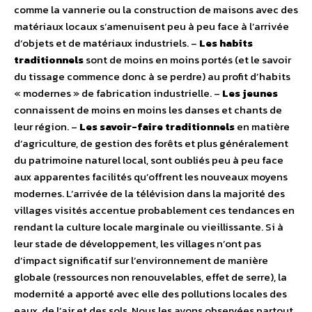
comme la vannerie ou la construction de maisons avec des
matériaux locaux s’amenuisent peu à peu face à l’arrivée
d’objets et de matériaux industriels. –
Les habits
traditionnels
sont de moins en moins portés (et le savoir
du tissage commence donc à se perdre) au profit d’habits
« modernes » de fabrication industrielle. –
Les jeunes
connaissent de moins en moins les danses et chants de
leur région. –
Les savoir-faire traditionnels
en matière
d’agriculture, de gestion des forêts et plus généralement
du patrimoine naturel local, sont oubliés peu à peu face
aux apparentes facilités qu’offrent les nouveaux moyens
modernes. L’arrivée de la télévision dans la majorité des
villages visités accentue probablement ces tendances en
rendant la culture locale marginale ou vieillissante. Si à
leur stade de développement, les villages n’ont pas
d’impact significatif sur l’environnement de manière
globale (ressources non renouvelables, effet de serre), la
modernité a apporté avec elle des pollutions locales des
eaux, de l’air et des sols. Nous les avons observées partout,