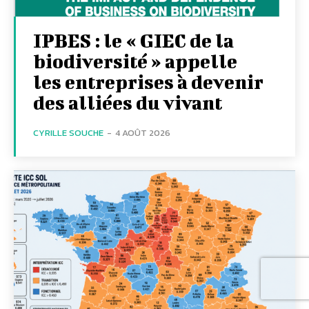
IPBES : le « GIEC de la
biodiversité » appelle
les entreprises à devenir
des alliées du vivant
CYRILLE SOUCHE
-
4 AOÛT 2026