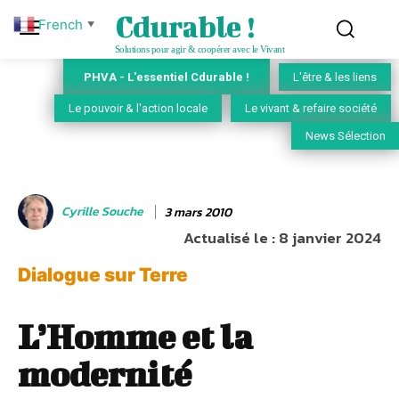
Cdurable !
French
▼
Solutions pour agir & coopérer avec le Vivant
PHVA - L'essentiel Cdurable !
L'être & les liens
Le pouvoir & l'action locale
Le vivant & refaire société
News Sélection
Cyrille Souche
3 mars 2010
Actualisé le :
8 janvier 2024
Dialogue sur Terre
L’Homme et la
modernité