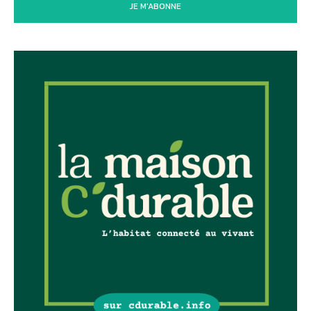
JE M'ABONNE