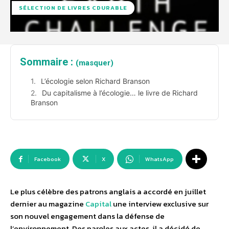
SÉLECTION DE LIVRES CDURABLE
Sommaire :
(masquer)
L’écologie selon Richard Branson
Du capitalisme à l’écologie… le livre de Richard
Branson
Facebook
X
WhatsApp
Le plus célèbre des patrons anglais a accordé en juillet
dernier au magazine
Capital
une interview exclusive sur
son nouvel engagement dans la défense de
l’environnement. Des paroles aux actes, il a décidé de