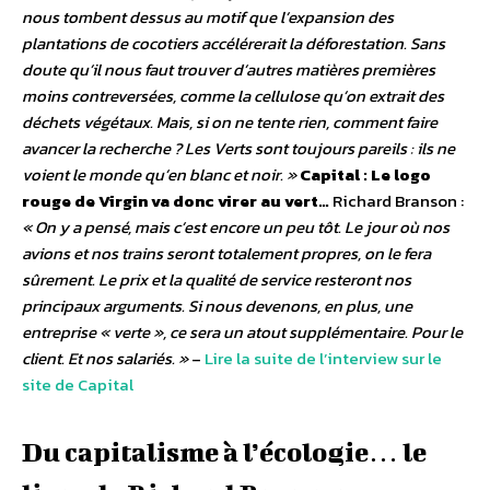
nous tombent dessus au motif que l’expansion des
plantations de cocotiers accélérerait la déforestation. Sans
doute qu’il nous faut trouver d’autres matières premières
moins contreversées, comme la cellulose qu’on extrait des
déchets végétaux. Mais, si on ne tente rien, comment faire
avancer la recherche ? Les Verts sont toujours pareils : ils ne
voient le monde qu’en blanc et noir. »
Capital : Le logo
rouge de Virgin va donc virer au vert…
Richard Branson :
« On y a pensé, mais c’est encore un peu tôt. Le jour où nos
avions et nos trains seront totalement propres, on le fera
sûrement. Le prix et la qualité de service resteront nos
principaux arguments. Si nous devenons, en plus, une
entreprise « verte », ce sera un atout supplémentaire. Pour le
client. Et nos salariés. »
–
Lire la suite de l’interview sur le
site de Capital
Du capitalisme à l’écologie… le