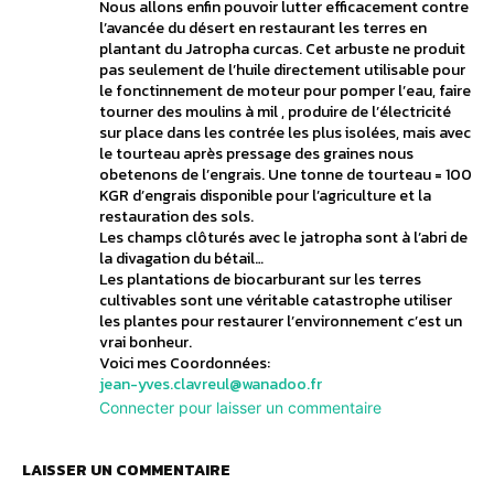
Nous allons enfin pouvoir lutter efficacement contre
l’avancée du désert en restaurant les terres en
plantant du Jatropha curcas. Cet arbuste ne produit
pas seulement de l’huile directement utilisable pour
le fonctinnement de moteur pour pomper l’eau, faire
tourner des moulins à mil , produire de l’électricité
sur place dans les contrée les plus isolées, mais avec
le tourteau après pressage des graines nous
obetenons de l’engrais. Une tonne de tourteau = 100
KGR d’engrais disponible pour l’agriculture et la
restauration des sols.
Les champs clôturés avec le jatropha sont à l’abri de
la divagation du bétail…
Les plantations de biocarburant sur les terres
cultivables sont une véritable catastrophe utiliser
les plantes pour restaurer l’environnement c’est un
vrai bonheur.
Voici mes Coordonnées:
jean-yves.clavreul@wanadoo.fr
Connecter pour laisser un commentaire
LAISSER UN COMMENTAIRE