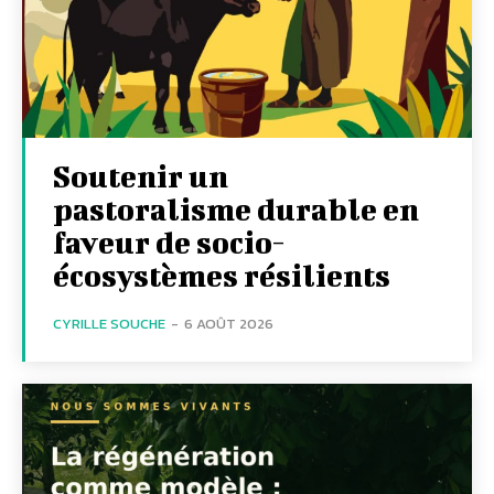
Soutenir un
pastoralisme durable en
faveur de socio-
écosystèmes résilients
CYRILLE SOUCHE
-
6 AOÛT 2026