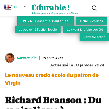
Cdurable !
French
▼
Solutions pour agir & coopérer avec le Vivant
PHVA - L'essentiel Cdurable !
L'être & les liens
Le pouvoir & l'action locale
Le vivant & refaire société
News Sélection
David Naulin
29 août 2008
Actualisé le :
8 janvier 2024
Le nouveau credo écolo du patron de
Virgin
Richard Branson : Du