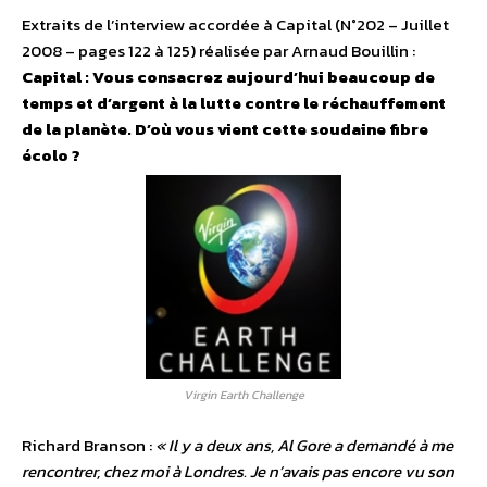
Extraits de l’interview accordée à Capital (N°202 – Juillet
2008 – pages 122 à 125) réalisée par Arnaud Bouillin :
Capital : Vous consacrez aujourd’hui beaucoup de
temps et d’argent à la lutte contre le réchauffement
de la planète. D’où vous vient cette soudaine fibre
écolo ?
Virgin Earth Challenge
Richard Branson :
« Il y a deux ans, Al Gore a demandé à me
rencontrer, chez moi à Londres. Je n’avais pas encore vu son