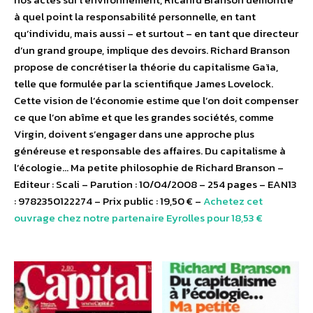
à quel point la responsabilité personnelle, en tant
qu’individu, mais aussi – et surtout – en tant que directeur
d’un grand groupe, implique des devoirs. Richard Branson
propose de concrétiser la théorie du capitalisme Gaïa,
telle que formulée par la scientifique James Lovelock.
Cette vision de l’économie estime que l’on doit compenser
ce que l’on abîme et que les grandes sociétés, comme
Virgin, doivent s’engager dans une approche plus
généreuse et responsable des affaires. Du capitalisme à
l’écologie… Ma petite philosophie de Richard Branson –
Editeur : Scali – Parution : 10/04/2008 – 254 pages – EAN13
: 9782350122274 – Prix public : 19,50 € –
Achetez cet
ouvrage chez notre partenaire Eyrolles pour 18,53 €