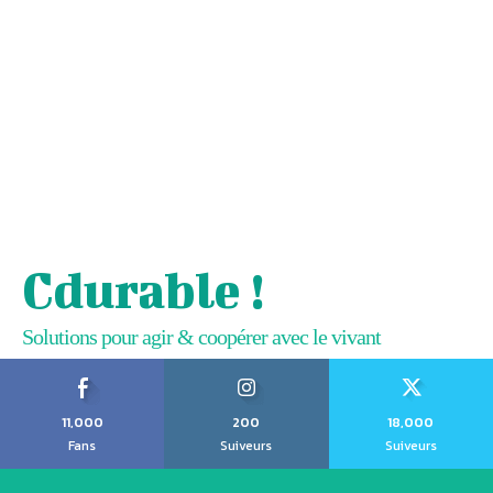
Cdurable !
Solutions pour agir & coopérer avec le vivant
11,000
200
18,000
Fans
Suiveurs
Suiveurs