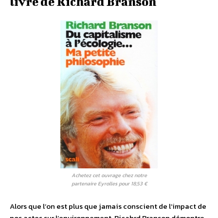
livre de Richard Branson
Achetez cet ouvrage chez notre
partenaire Eyrolles pour 18,53 €
Alors que l’on est plus que jamais conscient de l’impact de
nos actes sur l’environnement, Ricahrd Branson démontre