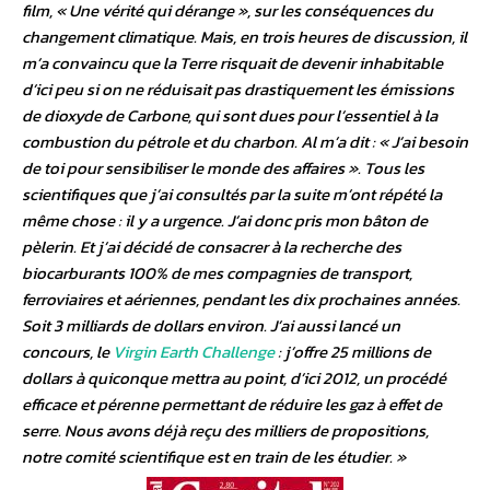
film, « Une vérité qui dérange », sur les conséquences du
changement climatique. Mais, en trois heures de discussion, il
m’a convaincu que la Terre risquait de devenir inhabitable
d’ici peu si on ne réduisait pas drastiquement les émissions
de dioxyde de Carbone, qui sont dues pour l’essentiel à la
combustion du pétrole et du charbon. Al m’a dit : « J’ai besoin
de toi pour sensibiliser le monde des affaires ». Tous les
scientifiques que j’ai consultés par la suite m’ont répété la
même chose : il y a urgence. J’ai donc pris mon bâton de
pèlerin. Et j’ai décidé de consacrer à la recherche des
biocarburants 100% de mes compagnies de transport,
ferroviaires et aériennes, pendant les dix prochaines années.
Soit 3 milliards de dollars environ. J’ai aussi lancé un
concours, le
Virgin Earth Challenge
: j’offre 25 millions de
dollars à quiconque mettra au point, d’ici 2012, un procédé
efficace et pérenne permettant de réduire les gaz à effet de
serre. Nous avons déjà reçu des milliers de propositions,
notre comité scientifique est en train de les étudier. »