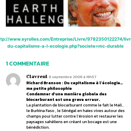
ttp://www.eyrolles.com/Entreprise/Livre/9782350122274/livr
du-capitalisme-a-l-ecologie.php?societe=mc-durable
1 COMMENTAIRE
Clavreul
8 septembre 2008 à 18h57
Richard Branson : Du capitalisme à l’écologie…
ma petite philosophie
Condamner d’une manière globale des
biocarburant est une grave erreur.
La plantation de biocarburant comme le fait le Mali ,
le Burkina Faso , le Sénégal en haies vives autour des
champs pour lutter contre l’érosion et restaurer les
paysages sahéliens en créant un bocage est une
bénédiction.