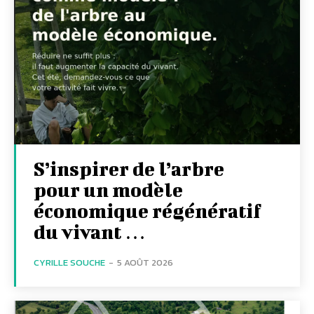
S’inspirer de l’arbre
pour un modèle
économique régénératif
du vivant …
CYRILLE SOUCHE
-
5 AOÛT 2026