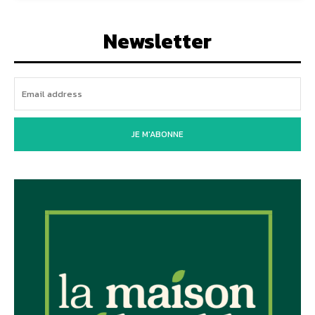
Newsletter
JE M'ABONNE