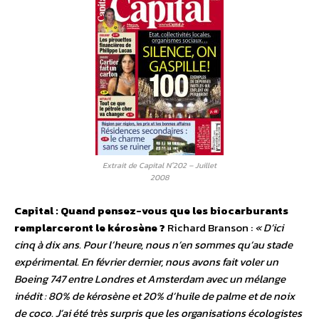
Extrait de Capital N°202 – Juillet
2008
Capital : Quand pensez-vous que les biocarburants
remplarceront le kérosène ?
Richard Branson :
« D’ici
cinq à dix ans. Pour l’heure, nous n’en sommes qu’au stade
expérimental. En février dernier, nous avons fait voler un
Boeing 747 entre Londres et Amsterdam avec un mélange
inédit : 80% de kérosène et 20% d’huile de palme et de noix
de coco. J’ai été très surpris que les organisations écologistes