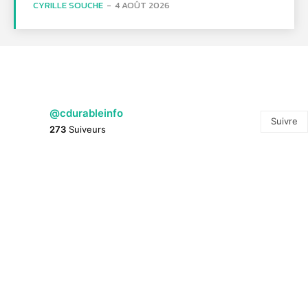
CYRILLE SOUCHE
-
4 AOÛT 2026
@cdurableinfo
Suivre
273
Suiveurs