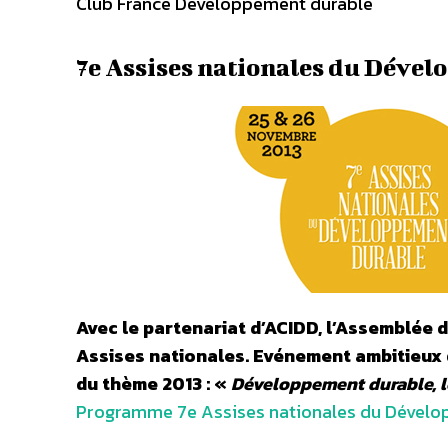
Club France Développement durable
7e Assises nationales du Déve
Avec le partenariat d’ACIDD, l’Assemblée 
Assises nationales. Evénement ambitieux 
du thème 2013 : «
Développement durable, le
Programme 7e Assises nationales du Dévelo