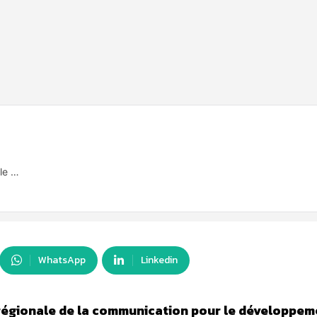
le …
WhatsApp
Linkedin
r régionale de la communication pour le développem