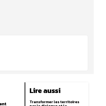
Lire aussi
Transformer les territoires
ent
par le dialogue et la