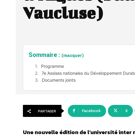
Vaucluse)
Sommaire :
(masquer)
Programme
7e Assises nationales du Développement Durab
Documents joints
Facebook
X
PARTAGER
Une nouvelle édition de l’université inte