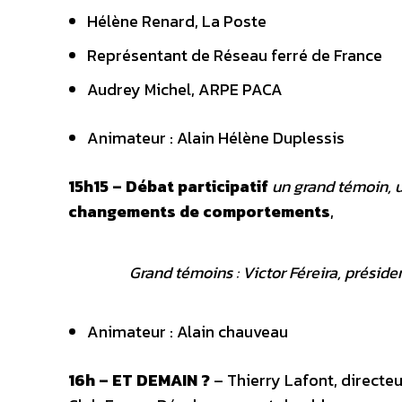
Hélène Renard, La Poste
Représentant de Réseau ferré de France
Audrey Michel, ARPE PACA
Animateur : Alain Hélène Duplessis
15h15 – Débat participatif
un grand témoin, u
changements de comportements
,
Grand témoins : Victor Féreira, prési
Animateur : Alain chauveau
16h – ET DEMAIN ?
– Thierry Lafont, directeu