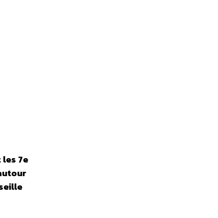
 les 7e
autour
seille