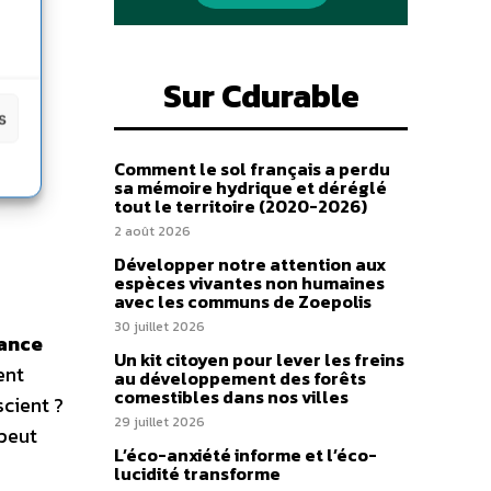
s
Sur Cdurable
s
Comment le sol français a perdu
sa mémoire hydrique et déréglé
tout le territoire (2020-2026)
2 août 2026
Développer notre attention aux
espèces vivantes non humaines
avec les communs de Zoepolis
30 juillet 2026
rance
Un kit citoyen pour lever les freins
ent
au développement des forêts
comestibles dans nos villes
scient ?
29 juillet 2026
 peut
L’éco-anxiété informe et l’éco-
lucidité transforme