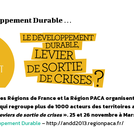
loppement Durable …
des Régions de France et la Région PACA organisent
qui regroupe plus de 1000 acteurs des territoires 
viers de sortie de crises
». 25 et 26 novembre à Mar
ppement Durable
– http://andd2013.regionpaca.fr/