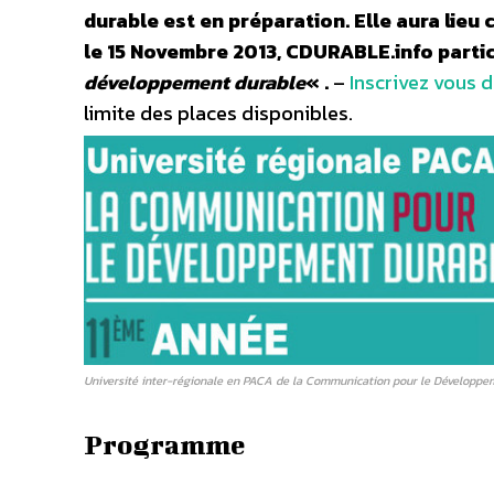
durable est en préparation. Elle aura lieu
le 15 Novembre 2013, CDURABLE.info partic
développement durable
« .
–
Inscrivez vous 
limite des places disponibles.
Université inter-régionale en PACA de la Communication pour le Développe
Programme