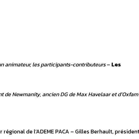
n animateur, les participants-contributeurs
–
Les
dent de Newmanity, ancien DG de Max Havelaar et d’Oxfam
r régional de l’ADEME PACA – Gilles Berhault, présiden