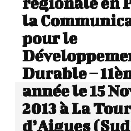
régionale en 
la Communica
pour le
Développeme
Durable – 11è
année le 15 N
2013 à La Tour
d’Aigues (Sud