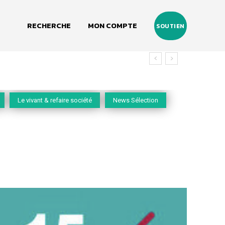
RECHERCHE
MON COMPTE
SOUTIEN
Le vivant & refaire société
News Sélection