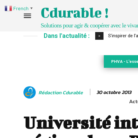
Cdurable !
French
▼
Solutions pour agir & coopérer avec le viva
Dans l'actualité :
S’inspirer de 
>
PHVA - L'esse
30 octobre 2013
Rédaction Cdurable
Act
Université in