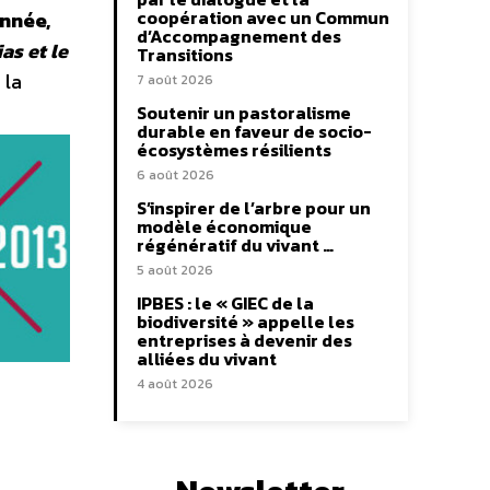
coopération avec un Commun
année,
d’Accompagnement des
as et le
Transitions
 la
7 août 2026
Soutenir un pastoralisme
durable en faveur de socio-
écosystèmes résilients
6 août 2026
S’inspirer de l’arbre pour un
modèle économique
régénératif du vivant …
5 août 2026
IPBES : le « GIEC de la
biodiversité » appelle les
entreprises à devenir des
alliées du vivant
4 août 2026