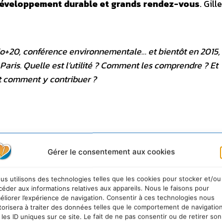
développement durable et grands rendez-vous
. Gill
io+20, conférence environnementale… et bientôt en 2015, 
aris. Quelle est l’utilité ? Comment les comprendre ? Et
t comment y contribuer ?
’Way, auteur de La 4e Révolution sera sociétale ? Commen
Gérer le consentement aux cookies
la transition (L’Harmattan)
us utilisons des technologies telles que les cookies pour stocker et/ou
céder aux informations relatives aux appareils. Nous le faisons pour
ment durable
éliorer l’expérience de navigation. Consentir à ces technologies nous
torisera à traiter des données telles que le comportement de navigatio
 les ID uniques sur ce site. Le fait de ne pas consentir ou de retirer son