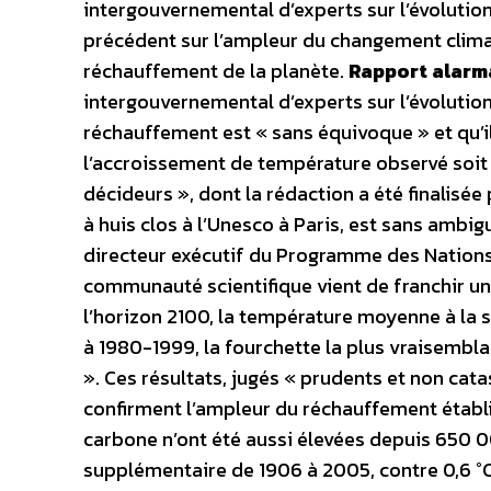
intergouvernemental d’experts sur l’évolution
précédent sur l’ampleur du changement climat
réchauffement de la planète.
Rapport alarm
intergouvernemental d’experts sur l’évolution d
réchauffement est « sans équivoque » et qu’il
l’accroissement de température observé soit 
décideurs », dont la rédaction a été finalis
à huis clos à l’Unesco à Paris, est sans ambigu
directeur exécutif du Programme des Nations 
communauté scientifique vient de franchir un
l’horizon 2100, la température moyenne à la su
à 1980-1999, la fourchette la plus vraisemblab
». Ces résultats, jugés « prudents et non cata
confirment l’ampleur du réchauffement établi
carbone n’ont été aussi élevées depuis 650 0
supplémentaire de 1906 à 2005, contre 0,6 °C