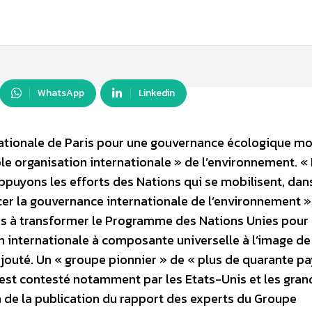
WhatsApp
Linkedin
nationale de Paris pour une gouvernance écologique mo
ble organisation internationale » de l’environnement. «
appuyons les efforts des Nations qui se mobilisent, dan
cer la gouvernance internationale de l’environnement »
ons à transformer le Programme des Nations Unies pour
n internationale à composante universelle à l’image de
 ajouté. Un « groupe pionnier » de « plus de quarante pa
 est contesté notamment par les Etats-Unis et les gran
 de la publication du rapport des experts du Groupe