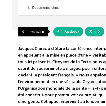
Documents joints
Facebook
X
PARTAGER
Jacques Chirac a clôturé la conférence inter
en appelant à la mise en place d’une « vérita
tous ici présents, Citoyens de la Terre, nous 
esprit de souveraineté partagée, pour renfor
déclaré le président français. « Nous appel
l’environnement en une véritable Organisatio
l’Organisation mondiale de la santé », a-t-il
été constitué pour promouvoir ce projet, qui
émergents. Cet appel intervient au lendemain