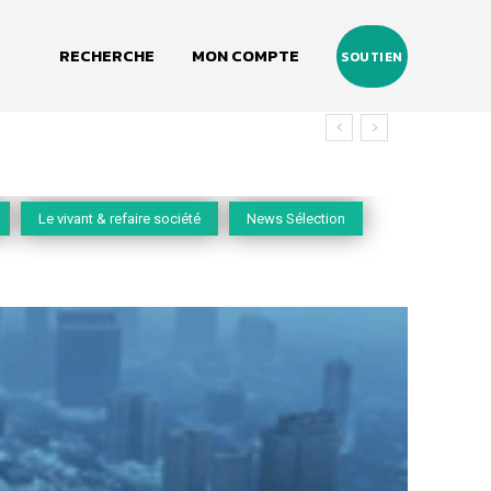
RECHERCHE
MON COMPTE
SOUTIEN
vivant
Le vivant & refaire société
News Sélection