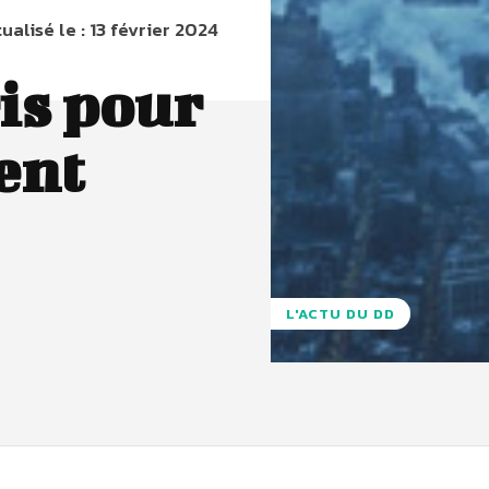
ualisé le :
13 février 2024
is pour
ent
L'ACTU DU DD