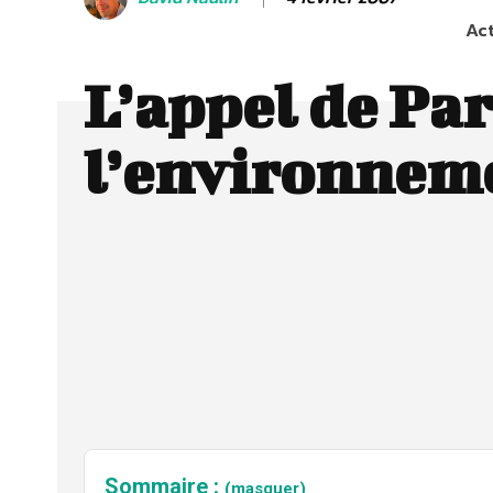
Act
L’appel de Par
l’environnem
Sommaire :
(masquer)