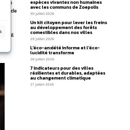
Yvo de
espèces vivantes non humaines
avec les communs de Zoepolis
ocole de
30 juillet 2026
n,
Un kit citoyen pour lever les freins
u
au développement des forêts
s
comestibles dans nos villes
Brésil
29 juillet 2026
L’éco-anxiété informe et l’éco-
lucidité transforme
28 juillet 2026
7 indicateurs pour des villes
résilientes et durables, adaptées
au changement climatique
27 juillet 2026