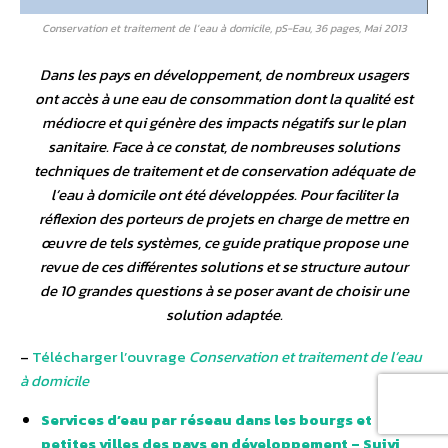
Conservation et traitement de l’eau à domicile, pS-Eau, 36 pages, Mai 2013
Dans les pays en développement, de nombreux usagers
ont accès à une eau de consommation dont la qualité est
médiocre et qui génère des impacts négatifs sur le plan
sanitaire. Face à ce constat, de nombreuses solutions
techniques de traitement et de conservation adéquate de
l’eau à domicile ont été développées. Pour faciliter la
réflexion des porteurs de projets en charge de mettre en
œuvre de tels systèmes, ce guide pratique propose une
revue de ces différentes solutions et se structure autour
de 10 grandes questions à se poser avant de choisir une
solution adaptée.
–
Télécharger l’ouvrage
Conservation et traitement de l’eau
à domicile
Services d’eau par réseau dans les bourgs et
petites villes des pays en développement – Suivi