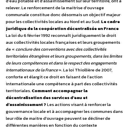
d’eau potable et d’assainissement sur leur territoire, ont à
relever. Le renforcement de la maitrise d’ouvrage
communale constitue donc désormais un objectif majeur
pour les collectivités locales au Nord et au Sud.
Le cadre
juridique de la coopération décentralisée en France
La loi du 6 février 1992 reconnaît juridiquement le droit
aux collectivités locales françaises et leurs groupements
de «
conclure des conventions avec des collectivités
territoriales étrangères et leurs groupements, dans les limites
de leurs compétences et dans le respect des engagements
internationaux de la France
». La loi Thiollière de 2007,
conforte et élargit ce droit en faisant de l’action
internationale une compétence à part des collectivités
territoriales.
Comment accompagner la
décentralisation des services d’eau et
d’assainissement ?
Les actions visant à renforcer la
gouvernance locale et à accompagner les communes dans
leur rôle de maitre d’ouvrage peuvent se décliner de
différentes manières en fonction du contexte