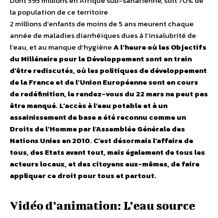
Dont 595 millions en Afrique sub-saharienne, soit 70% de
la population de ce territoire
2 millions d’enfants de moins de 5 ans meurent chaque
année de maladies diarrhéiques dues à l’insalubrité de
l’eau, et au manque d’hygiène
A l’heure où les Objectifs
du Millénaire pour le Développement sont en train
d’être rediscutés, où les politiques de développement
de la France et de l’Union Européenne sont en cours
de redéfinition, le rendez-vous du 22 mars ne peut pas
être manqué. L’accès à l’eau potable et à un
assainissement de base a été reconnu comme un
Droits de l’Homme par l’Assemblée Générale des
Nations Unies en 2010. C’est désormais l’affaire de
tous, des Etats avant tout, mais également de tous les
acteurs locaux, et des citoyens eux-mêmes, de faire
appliquer ce droit pour tous et partout.
Vidéo d’animation: L’eau source