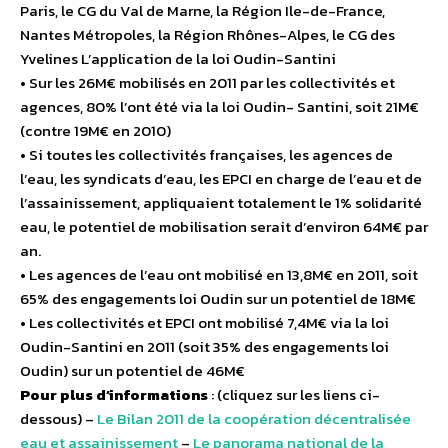
Paris, le CG du Val de Marne, la Région Ile-de-France,
Nantes Métropoles, la Région Rhônes-Alpes, le CG des
Yvelines L’application de la loi Oudin-Santini
• Sur les 26M€ mobilisés en 2011 par les collectivités et
agences, 80% l’ont été via la loi Oudin- Santini, soit 21M€
(contre 19M€ en 2010)
• Si toutes les collectivités françaises, les agences de
l’eau, les syndicats d’eau, les EPCI en charge de l’eau et de
l’assainissement, appliquaient totalement le 1% solidarité
eau, le potentiel de mobilisation serait d’environ 64M€ par
an.
• Les agences de l’eau ont mobilisé en 13,8M€ en 2011, soit
65% des engagements loi Oudin sur un potentiel de 18M€
• Les collectivités et EPCI ont mobilisé 7,4M€ via la loi
Oudin-Santini en 2011 (soit 35% des engagements loi
Oudin) sur un potentiel de 46M€
Pour plus d’informations
: (cliquez sur les liens ci-
dessous) –
Le Bilan 2011 de la coopération décentralisée
eau et assainissement
–
Le panorama national de la