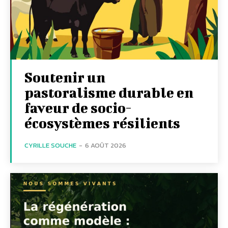
Soutenir un
pastoralisme durable en
faveur de socio-
écosystèmes résilients
CYRILLE SOUCHE
-
6 AOÛT 2026