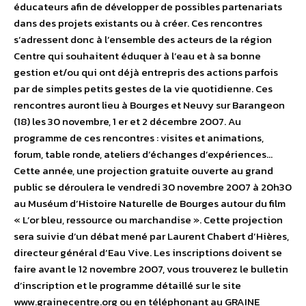
éducateurs afin de développer de possibles partenariats
dans des projets existants ou à créer. Ces rencontres
s’adressent donc à l’ensemble des acteurs de la région
Centre qui souhaitent éduquer à l’eau et à sa bonne
gestion et/ou qui ont déjà entrepris des actions parfois
par de simples petits gestes de la vie quotidienne. Ces
rencontres auront lieu à Bourges et Neuvy sur Barangeon
(18) les 30 novembre, 1 er et 2 décembre 2007. Au
programme de ces rencontres : visites et animations,
forum, table ronde, ateliers d’échanges d’expériences…
Cette année, une projection gratuite ouverte au grand
public se déroulera le vendredi 30 novembre 2007 à 20h30
au Muséum d’Histoire Naturelle de Bourges autour du film
« L’or bleu, ressource ou marchandise ». Cette projection
sera suivie d’un débat mené par Laurent Chabert d’Hières,
directeur général d’Eau Vive. Les inscriptions doivent se
faire avant le 12 novembre 2007, vous trouverez le bulletin
d’inscription et le programme détaillé sur le site
www.grainecentre.org ou en téléphonant au GRAINE