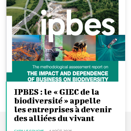
IPBES : le « GIEC de la
biodiversité » appelle
les entreprises à devenir
des alliées du vivant
CYRILLE SOUCHE
-
4 AOÛT 2026