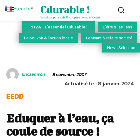
Cdurable !
French
▼
Solutions pour agir & coopérer avec le Vivant
PHVA - L'essentiel Cdurable !
L'être & les liens
Le pouvoir & l'action locale
Le vivant & refaire société
News Sélection
Ericsamson
8 novembre 2007
Actualisé le :
8 janvier 2024
EEDD
Eduquer à l’eau, ça
coule de source !