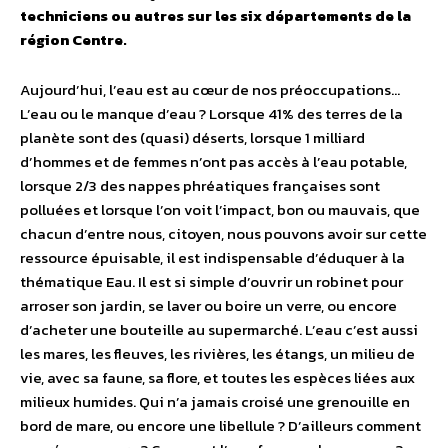
techniciens ou autres sur les six départements de la
région Centre.
Aujourd’hui, l’eau est au cœur de nos préoccupations…
L’eau ou le manque d’eau ? Lorsque 41% des terres de la
planète sont des (quasi) déserts, lorsque 1 milliard
d’hommes et de femmes n’ont pas accès à l’eau potable,
lorsque 2/3 des nappes phréatiques françaises sont
polluées et lorsque l’on voit l’impact, bon ou mauvais, que
chacun d’entre nous, citoyen, nous pouvons avoir sur cette
ressource épuisable, il est indispensable d’éduquer à la
thématique Eau. Il est si simple d’ouvrir un robinet pour
arroser son jardin, se laver ou boire un verre, ou encore
d’acheter une bouteille au supermarché. L’eau c’est aussi
les mares, les fleuves, les rivières, les étangs, un milieu de
vie, avec sa faune, sa flore, et toutes les espèces liées aux
milieux humides. Qui n’a jamais croisé une grenouille en
bord de mare, ou encore une libellule ? D’ailleurs comment