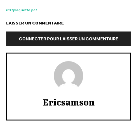
rr07plaquette.pdf
LAISSER UN COMMENTAIRE
CONNECTER POUR LAISSER UN COMMENTAIRE
Ericsamson