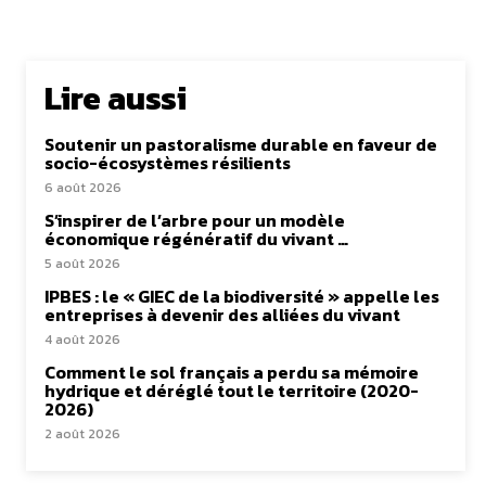
Lire aussi
Soutenir un pastoralisme durable en faveur de
socio-écosystèmes résilients
6 août 2026
S’inspirer de l’arbre pour un modèle
économique régénératif du vivant …
5 août 2026
IPBES : le « GIEC de la biodiversité » appelle les
entreprises à devenir des alliées du vivant
4 août 2026
Comment le sol français a perdu sa mémoire
hydrique et déréglé tout le territoire (2020-
2026)
2 août 2026