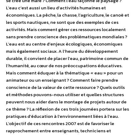
se crée une mare ? Comment l’eau façonne le paysage ?
L’eau c’est aussi un lieu d’activités humaines et
économiques. La pêche, la chasse, l’agriculture, le canoë et
les sports nautiques, ne sont que des exemples de ces
activités. Mais comment gérer ces ressources localement
sans prendre conscience des problématiques mondiales ?
L’eau est au centre d’enjeux écologiques, économiques
mais également sociaux. A l’heure du développement
durable, il convient de placer l’eau, patrimoine commun de
l’humanité, au cœur de nos préoccupations éducatives.
Mais comment éduquer à la thématique « eau » pour un
animateur ou un enseignant ? Comment faire prendre
conscience de la valeur de cette ressource ? Quels outils
et méthodes pouvons-nous utiliser et quelles structures
peuvent nous aider dans le montage de projets autour de
ce thème ? La réflexion de ces trois journées portera sur les
pratiques d’éducation à l’environnement liées à l’eau.
L’objectif de ces rencontres 2007 est de favoriser le
rapprochement entre enseignants, techniciens et