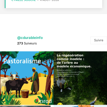
@cdurableinfo
Suivre
273
Suiveurs