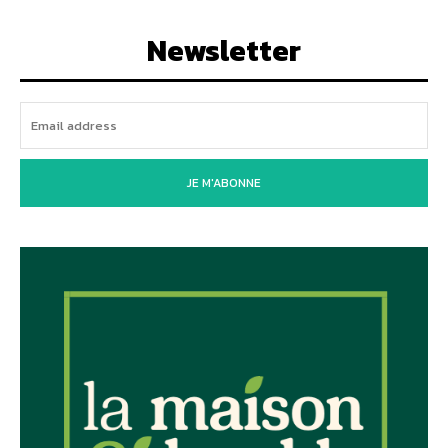
Newsletter
JE M'ABONNE