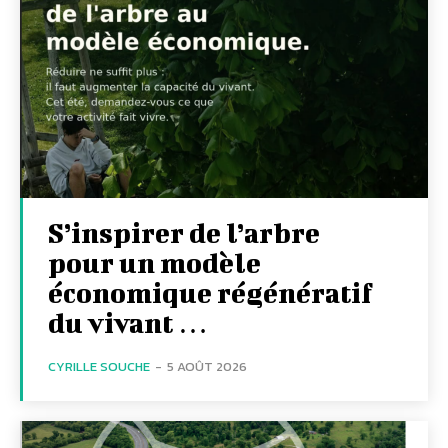
S’inspirer de l’arbre
pour un modèle
économique régénératif
du vivant …
CYRILLE SOUCHE
-
5 AOÛT 2026