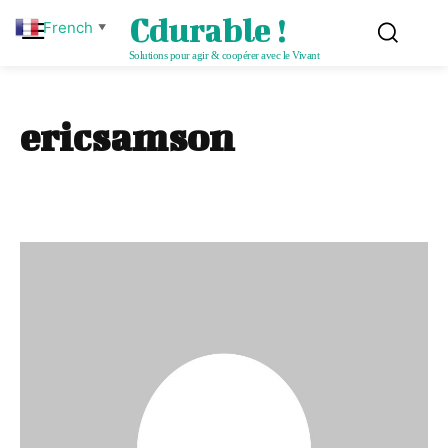
Cdurable !
French
▼
Solutions pour agir & coopérer avec le Vivant
ericsamson