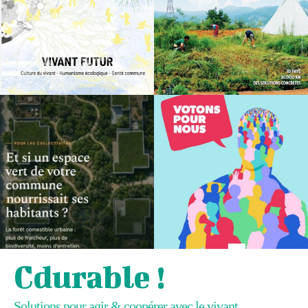
Cdurable !
Solutions pour agir & coopérer avec le vivant