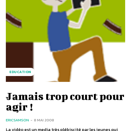
EDUCATION
Jamais trop court pour
agir !
ERICSAMSON
-
8 MAI 2008
La vidéo est un media très plébiscité par les jeunes qui