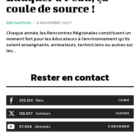
coule de source !
ERICSAMSON
-
8 NOVEMBRE 2007
Chaque année, les Rencontres Régionales constituent un
moment fort pour les éducateurs à l'environnement qu’ils
soient enseignants, animateurs, techniciens ou autres sur
les...
Rester en contact
255,324
Fans
J'AIME
128,657
Suiveurs
SUIVRE
97,058
Abonnés
S'ABONNER