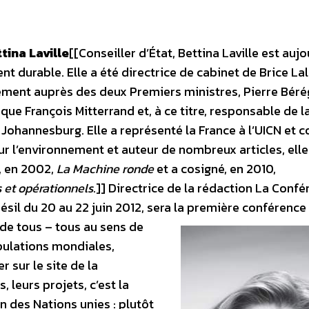
tina Laville
[[Conseiller d’État, Bettina Laville est aujo
 durable. Elle a été directrice de cabinet de Brice La
nement auprès des deux Premiers ministres, Pierre Bér
que François Mitterrand et, à ce titre, responsable de l
Johannesburg. Elle a représenté la France à l’UICN et 
ur l’environnement et auteur de nombreux articles, elle
é, en 2002,
La Machine ronde
et a cosigné, en 2010,
 et opérationnels
.]] Directrice de la rédaction La Conf
résil du 20 au 22 juin 2012, sera la première conférence
 de tous – tous au sens de
pulations mondiales,
 sur le site de la
 leurs projets, c’est la
n des Nations unies : plutôt