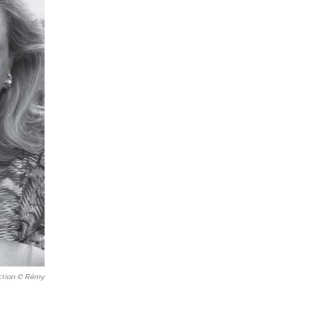
daction © Rémy