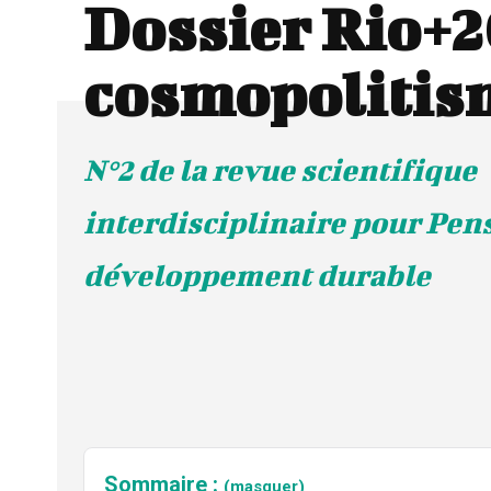
Dossier Rio+2
cosmopolitis
N°2 de la revue scientifique
interdisciplinaire pour Pens
développement durable
Sommaire :
(masquer)