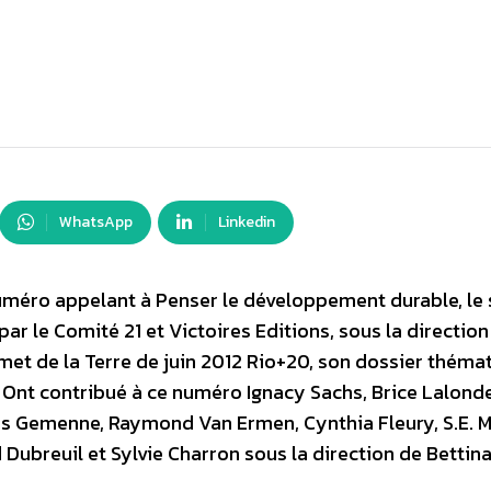
WhatsApp
Linkedin
 numéro appelant à Penser le développement durable, le
ar le Comité 21 et Victoires Editions, sous la direction
mmet de la Terre de juin 2012 Rio+20, son dossier théma
Ont contribué à ce numéro Ignacy Sachs, Brice Lalonde
is Gemenne, Raymond Van Ermen, Cynthia Fleury, S.E. M
 Dubreuil et Sylvie Charron sous la direction de Bettina 