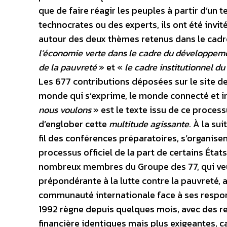
que de faire réagir les peuples à partir d’un t
technocrates ou des experts, ils ont été invité
autour des deux thèmes retenus dans le cadr
l’économie verte dans le cadre du développemen
de la pauvreté
» et «
le cadre institutionnel 
Les 677 contributions déposées sur le site de
monde qui s’exprime, le monde connecté et i
nous voulons
» est le texte issu de ce process
d’englober cette
multitude agissante
. À la su
fil des conférences préparatoires, s’organis
processus officiel de la part de certains État
nombreux membres du Groupe des 77, qui veu
prépondérante à la lutte contre la pauvreté, a
communauté internationale face à ses respon
1992 règne depuis quelques mois, avec des re
financière identiques mais plus exigeantes, ca