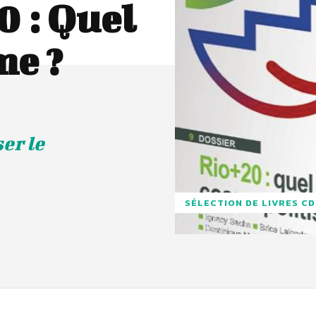
0 : Quel
me ?
er le
SÉLECTION DE LIVRES C