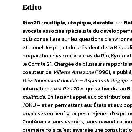
Edito
Rio+20 : multiple, utopique, durable
par
Bet
avocate associée spécialiste du développement
puis conseillère sur les questions d’environ
et Lionel Jospin, et du président de la Républi
préparation des conférences de Rio, Kyoto et 
le Comité 21. Chargée de plusieurs rapports s
coauteur de
Villette Amazone
(1996), a publi
Développement durable – Aspects stratégiques
internationale «
Rio+20
», qui se tiendra au B
multitude
.
En faisant appel aux contributions
l’ONU – et en permettant aux États et aux po
organisés en neuf groupes majeurs, d’exprimer
Conférence leurs espoirs, leurs revendications,
première fois qu’est inversée une consultatio