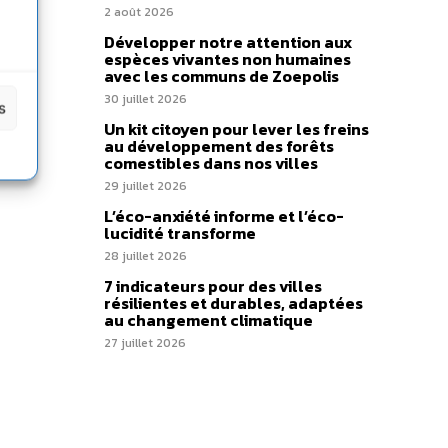
2 août 2026
Développer notre attention aux
espèces vivantes non humaines
avec les communs de Zoepolis
30 juillet 2026
s
Un kit citoyen pour lever les freins
au développement des forêts
comestibles dans nos villes
29 juillet 2026
L’éco-anxiété informe et l’éco-
lucidité transforme
28 juillet 2026
7 indicateurs pour des villes
résilientes et durables, adaptées
au changement climatique
27 juillet 2026