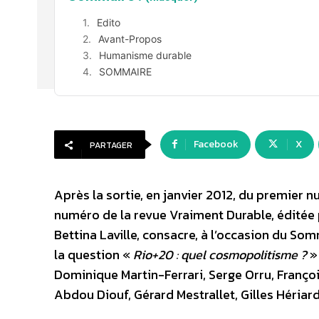
Edito
Avant-Propos
Humanisme durable
SOMMAIRE
Facebook
X
PARTAGER
Après la sortie, en janvier 2012, du premier
numéro de la revue Vraiment Durable, éditée p
Bettina Laville, consacre, à l’occasion du So
la question «
Rio+20 : quel cosmopolitisme ?
» 
Dominique Martin-Ferrari, Serge Orru, Franço
Abdou Diouf, Gérard Mestrallet, Gilles Hériard