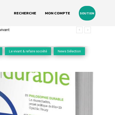
RECHERCHE
MON COMPTE
SOUTIEN
(2020-2026)
Le vivant & refaire société
News Sélection