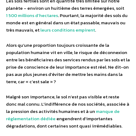
Les sols fertiles sont en quantité très limitée sur notre
planète – environ un huitième des terres émergées, soit
1 500 millions d’hectares
. Pourtant, la majorité des sols du
monde est en général dans un état passable, mauvais ou
très mauvais, et
leurs conditions empirent
.
Alors qu’une proportion toujours croissante de la
population humaine vit en ville, le risque de déconnexion
entre les bénéficiaires des services rendus par les sols et la
prise de conscience de leur importance est réel. Ne dit-on
pas aux plus jeunes d’éviter de mettre les mains dans la
terre, car « c’est sale » ?
Malgré son importance, le sol n’est pas visible et reste
donc mal connu. L’indifférence de nos sociétés, associée à
la pression des activités humaines et à un
manque de
réglementation dédiée
engendrent d’importantes
dégradations, dont certaines sont quasi irrémédiables.