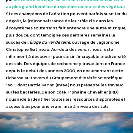
au plus grand bénéfice du système racinaire des végétaux
.
Si ces champions de l’aération peuvent parfois susciter du
dégoût, la (re)connaissance de leur rôle clé dans les
écosystèmes souterrains fait entendre une autre musique,
plus douce, dont témoigne ces dernières semaines le
succès de l’
Éloge du ver de terre
, ouvrage de l’agronome
Christophe Gatineau. Au-delà des vers, il nous reste
infiniment à découvrir pour saisir l’incroyable biodiversité
des sols. Des équipes de recherche y travaillent en France
depuis le début des années 2000, en documentant cette
richesse au travers du Groupement d’intérêt scientifique
“sol”, dont Battle Karimi (Inrae) nous présente les travaux
sur les bactéries. De son côté, Tiphaine Chevallier (IRD)
nous aide à identifier toutes les ressources disponibles et
accessibles pour une vraie mise à niveau des sols.