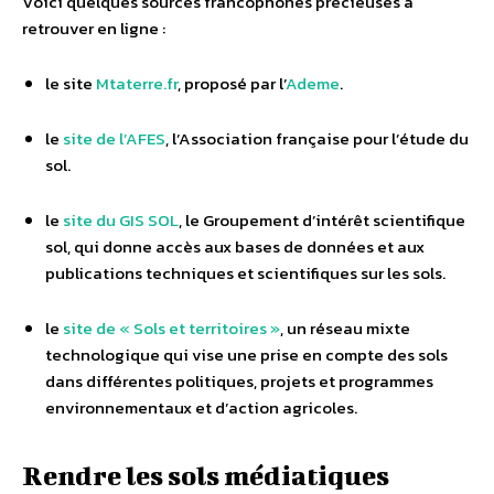
Voici quelques sources francophones précieuses à
retrouver en ligne :
le site
Mtaterre.fr
, proposé par l’
Ademe
.
le
site de l’AFES
, l’Association française pour l’étude du
sol.
le
site du GIS SOL
, le Groupement d’intérêt scientifique
sol, qui donne accès aux bases de données et aux
publications techniques et scientifiques sur les sols.
le
site de « Sols et territoires »
, un réseau mixte
technologique qui vise une prise en compte des sols
dans différentes politiques, projets et programmes
environnementaux et d’action agricoles.
Rendre les sols médiatiques