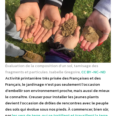
Évaluation de la composition d’un sol, tamisage des
fragments et particules.
Isabelle Gregoire
,
CC BY-NC-ND
Activité printanière très prisée des Françaises et des
Français, le jardinage n’est pas seulement l’occasion
d’embellir son environnement proche, mais aussi de mieux
le connaître. Creuser pour installer les jeunes plants
devient l’occasion de drôles de rencontres avec le peuple
des sols qui évolue sous nos pieds. À commencer, bien sûr,
par
les vers de terre, qui se tortillent et travaillent la terre