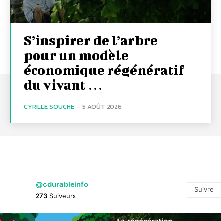
S’inspirer de l’arbre
pour un modèle
économique régénératif
du vivant …
CYRILLE SOUCHE
-
5 AOÛT 2026
@cdurableinfo
Suivre
273
Suiveurs