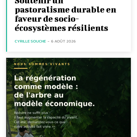
Soutenir un
pastoralisme durable en
faveur de socio-
écosystèmes résilients
CYRILLE SOUCHE
-
6 AOÛT 2026