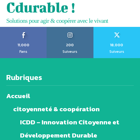
Cdurable !
Solutions pour agir & coopérer avec le vivant
11,000
200
18,000
Fans
Suiveurs
Suiveurs
Rubriques
Accueil
citoyenneté & coopération
ICDD – Innovation Citoyenne et
Développement Durable