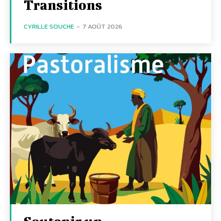
Transitions
CYRILLE SOUCHE
-
7 AOÛT 2026