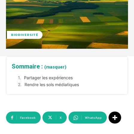
BIODIVERSITÉ
Sommaire :
(masquer)
Partager les expériences
Rendre les sols médiatiques
Facebook
X
WhatsApp