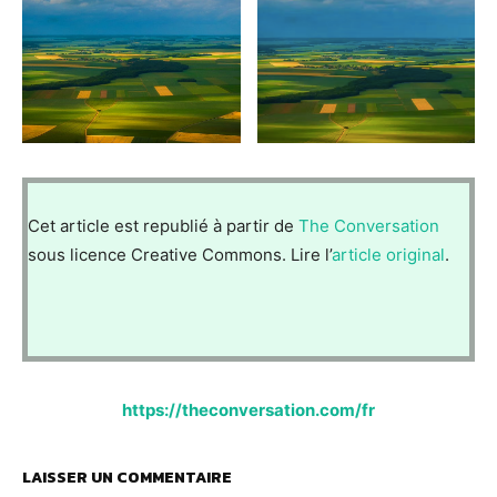
Cet article est republié à partir de
The Conversation
sous licence Creative Commons. Lire l’
article original
.
https://theconversation.com/fr
LAISSER UN COMMENTAIRE