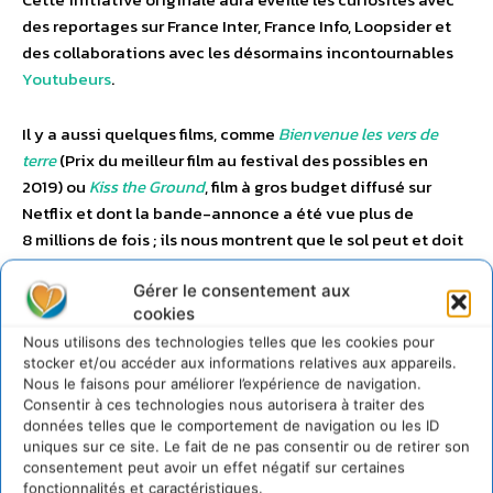
des reportages sur France Inter, France Info, Loopsider et
des collaborations avec les désormains incontournables
Youtubeurs
.
Il y a aussi quelques films, comme
Bienvenue les vers de
terre
(Prix du meilleur film au festival des possibles en
2019) ou
Kiss the Ground
, film à gros budget diffusé sur
Netflix et dont la bande-annonce a été vue plus de
8 millions de fois ; ils nous montrent que le sol peut et doit
devenir aujourd’hui un sujet grand public.
Gérer le consentement aux
cookies
Nous utilisons des technologies telles que les cookies pour
stocker et/ou accéder aux informations relatives aux appareils.
Nous le faisons pour améliorer l’expérience de navigation.
Consentir à ces technologies nous autorisera à traiter des
données telles que le comportement de navigation ou les ID
uniques sur ce site. Le fait de ne pas consentir ou de retirer son
consentement peut avoir un effet négatif sur certaines
fonctionnalités et caractéristiques.