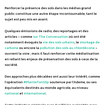
Renforcer la présence des sols dans les médias grand
public constitue une autre étape incontournable, tant le
sujet est peu mis en avant.
Quelques émissions de radio, des reportages et des
articles – comme
sur The Conversation
où ont été
notamment évoqués la
vie des sols urbains
, le
stockage de
carbone
ou encore la
pollution des sols au chlordécone
–
ouvrent la voie ; mais il faut renforcer cette médiatisation
en reliant les enjeux de préservation des sols à ceux de la
société.
Des approches plus décalées ont aussi leur intérêt, comme
l’opération
#PlanteTonSlip
soutenue par l’Ademe, ou ses
équivalents destinés au monde agricole, au niveau
national
et
international
.
Cette initiative originale aura éveillé les curiosités avec